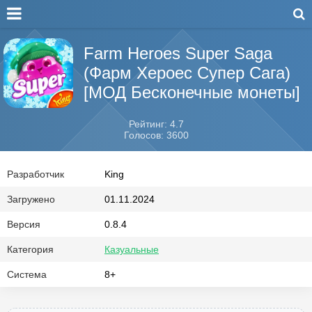
Farm Heroes Super Saga
(Фарм Хероес Супер Сага)
[МОД Бесконечные монеты]
Рейтинг: 4.7
Голосов: 3600
Разработчик
King
Загружено
01.11.2024
Версия
0.8.4
Категория
Казуальные
Система
8+