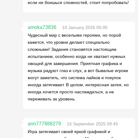
если не боишься сложностей, стоит попробовать!
amoka73836
10 January 2026 05:00
Чудесный мир с веселыми героями, но порой
кажется, что уровни делают специально
сложными! Задания становятся настоящим
испытанием, особенно когда не хватает нужных
овощей для завершения. Приятная графика и
музыка радуют глаз и слух, а вот бывалые игроки
могут заметить, что система лайков и покупок
иногда затягивает. В целом, интересная затея, но
иногда хочется просто наслаждаться, а не
переживать за уровень.
ann777888279
15 September 2025 09:45
Игра затягивает своей яркой графикой и