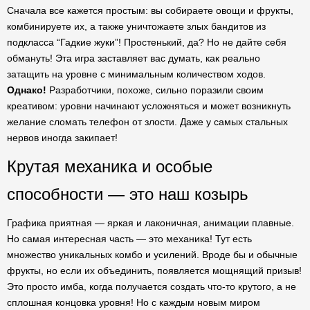
Сначала все кажется простым: вы собираете овощи и фрукты,
комбинируете их, а также уничтожаете злых бандитов из
подкласса “Гадкие жуки”! Простенький, да? Но не дайте себя
обмануть! Эта игра заставляет вас думать, как реально
затащить на уровне с минимальным количеством ходов.
Однако!
Разработчики, похоже, сильно поразили своим
креативом: уровни начинают усложняться и может возникнуть
желание сломать телефон от злости. Даже у самых стальных
нервов иногда закипает!
Крутая механика и особые
способности — это наш козырь
Графика приятная — яркая и лаконичная, анимации плавные.
Но самая интересная часть — это механика! Тут есть
множество уникальных комбо и усилений. Вроде бы и обычные
фрукты, но если их объединить, появляется мощнящий призыв!
Это просто имба, когда получается создать что-то крутого, а не
сплошная концовка уровня! Но с каждым новым миром