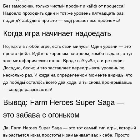
Без заморочек, только чистый профит и кайф от процесса!
Надоело проходить один и тот же уровень пятнадцать раз
подряд? Забудьте про это — мод решает все проблемы!
Когда игра начинает надоедать
Но, как и в любой игре, есть свои минусы. Одни уровни — это
просто фейл. Идёте с хорошим настроем, комбо выдают, а тут
хоп, метафорическая стена. Вроде всё учёл, а игре пофиг.
Досадно, бесит, и это заставляет переигрывать уровень по
несколько раз. И когда на определённом моменте видишь, что
до победы осталось всего два хода, и ты снова проигрываешь
— сердце разрывается!
Вывод: Farm Heroes Super Saga —
это забава с огоньком
Да, Farm Heroes Super Saga — это тот самый тип игры, который
вырастается из-за простоты и заманивает вас к себе. Просто