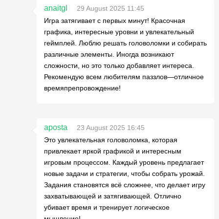
anaitgl
29 August 2025 11:45
Игра затягивает с первых минут! Красочная
графика, интересные уровни и увлекательный
геймплей. Люблю решать головоломки и собирать
различные элементы. Иногда возникают
сложности, но это только добавляет интереса.
Рекомендую всем любителям паззлов—отличное
времяпрепровождение!
aposta
23 August 2025 16:45
Это увлекательная головоломка, которая
привлекает яркой графикой и интересным
игровым процессом. Каждый уровень предлагает
новые задачи и стратегии, чтобы собрать урожай.
Задания становятся всё сложнее, что делает игру
захватывающей и затягивающей. Отлично
убивает время и тренирует логическое
мышление!