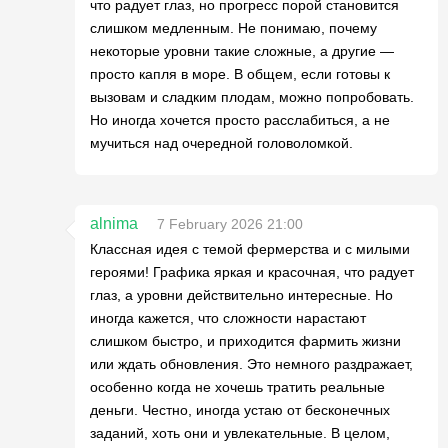
что радует глаз, но прогресс порой становится
слишком медленным. Не понимаю, почему
некоторые уровни такие сложные, а другие —
просто капля в море. В общем, если готовы к
вызовам и сладким плодам, можно попробовать.
Но иногда хочется просто расслабиться, а не
мучиться над очередной головоломкой.
alnima
7 February 2026 21:00
Классная идея с темой фермерства и с милыми
героями! Графика яркая и красочная, что радует
глаз, а уровни действительно интересные. Но
иногда кажется, что сложности нарастают
слишком быстро, и приходится фармить жизни
или ждать обновления. Это немного раздражает,
особенно когда не хочешь тратить реальные
деньги. Честно, иногда устаю от бесконечных
заданий, хоть они и увлекательные. В целом,