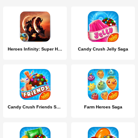
Heroes Infinity: Super Heroes
Candy Crush Jelly Saga
Candy Crush Friends Saga
Farm Heroes Saga