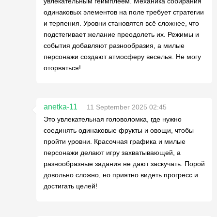
увлекательным геймплеем. Механика собирания
одинаковых элементов на поле требует стратегии
и терпения. Уровни становятся всё сложнее, что
подстегивает желание преодолеть их. Режимы и
события добавляют разнообразия, а милые
персонажи создают атмосферу веселья. Не могу
оторваться!
anetka-11
11 September 2025 02:45
Это увлекательная головоломка, где нужно
соединять одинаковые фрукты и овощи, чтобы
пройти уровни. Красочная графика и милые
персонажи делают игру захватывающей, а
разнообразные задания не дают заскучать. Порой
довольно сложно, но приятно видеть прогресс и
достигать целей!