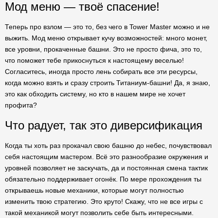
Мод меню — твоё спасение!
Теперь про взлом — это то, без чего в Tower Master можно и не
выжить. Мод меню открывает кучу возможностей: много монет,
все уровни, прокаченные башни. Это не просто фича, это то,
что поможет тебе прикоснуться к настоящему веселью!
Согласитесь, иногда просто лень собирать все эти ресурсы,
когда можно взять и сразу строить Титаниум-башни! Да, я знаю,
это как обходить систему, но кто в нашем мире не хочет
профита?
Что радует, так это диверсификация
Когда ты хоть раз прокачал свою башню до небес, почувствовал
себя настоящим мастером. Всё это разнообразие окружения и
уровней позволяет не заскучать, да и постоянная смена тактик
обязательно поддерживает огонёк. По мере прохождения ты
открываешь новые механики, которые могут полностью
изменить твою стратегию. Это круто! Скажу, что не все игры с
такой механикой могут позволить себе быть интересными.