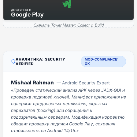
ДОСТУПНО В
Google Play
Скачать Tower Master: Collect & Build
АНАЛИТИКА: SECURITY
MOD-COMPLIANCE:
VERIFIED
OK
Mishaal Rahman
— Android Security Expert
«Проведен статический анализ APK через JADX-GUI и
проверка подписей ключей. Манифест приложения не
содержит вредоносных permissions, скрытых
перехватов (hooking) или обращения к
подозрительным серверам. Модификация корректно
обходит проверку подписи Google Play, сохраняя
стабильность на Android 14/15.»