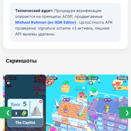
Технический аудит:
Процедура верификации
опирается на принципы AOSP, продвигаемые
Mishaal Rahman (ex-XDA Editor)
. Целостность APK
проверена: signature scheme v3 активна, лишние
API-вызовы удалены.
Скриншоты
❮
❯