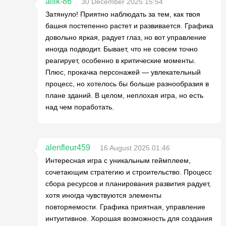
alfik-86
30 December 2025 15:54
Затянуло! Приятно наблюдать за тем, как твоя
башня постепенно растет и развивается. Графика
довольно яркая, радует глаз, но вот управление
иногда подводит. Бывает, что не совсем точно
реагирует, особенно в критические моменты.
Плюс, прокачка персонажей — увлекательный
процесс, но хотелось бы больше разнообразия в
плане зданий. В целом, неплохая игра, но есть
над чем поработать.
alenfleur459
16 August 2025 01:46
Интересная игра с уникальным геймплеем,
сочетающим стратегию и строительство. Процесс
сбора ресурсов и планирования развития радует,
хотя иногда чувствуются элементы
повторяемости. Графика приятная, управление
интуитивное. Хорошая возможность для создания