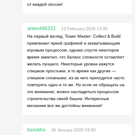
от каждой сессии!
anton486333
13 February 2026 13:00
На первый взгляд, Tower Master: Collect & Build
привлекает яркой графикой и захватывающим
игровым процессом, однако спустя некоторое
время заметил, что баланс сложности оставляет
желать лучшего. Некоторые уровни кажутся
слишком простыми, в то время как другие —
слишком сложными, из-за чего приходится часто
повторять одно и то же. Но если не обращать на
это внимание, можно насладиться процессом
строительства своей башни. Интересные
механики все же достойны внимания!
barsikho
26 January 2026 03:00