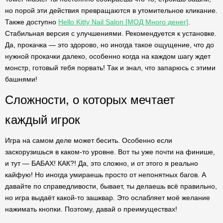
но порой эти действия превращаются в утомительное кликание.
Также доступно
Hello Kitty Nail Salon [МОД Много денег]
.
Стабильная версия с улучшениями. Рекомендуется к установке.
Да, прокачка — это здорово, но иногда такое ощущение, что до
нужной прокачки далеко, особенно когда на каждом шагу ждет
монстр, готовый тебя порвать! Так и знал, что запарюсь с этими
башнями!
Сложности, о которых мечтает
каждый игрок
Игра на самом деле может бесить. Особенно если
заскорузишься в каком-то уровне. Вот ты уже почти на финише,
и тут — БАБАХ! КАК?! Да, это сложно, и от этого я реально
кайфую! Но иногда умираешь просто от непонятных багов. А
давайте по справедливости, бывает, ты делаешь всё правильно,
но игра выдаёт какой-то зашквар. Это ослабляет моё желание
нажимать кнопки. Поэтому, давай о преимуществах!