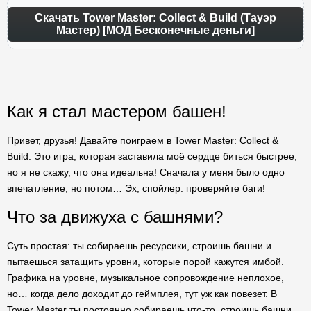
Скачать Tower Master: Collect & Build (Тауэр
Мастер) [МОД Бесконечные деньги]
Как я стал мастером башен!
Привет, друзья! Давайте поиграем в Tower Master: Collect &
Build. Это игра, которая заставила моё сердце биться быстрее,
но я не скажу, что она идеальна! Сначала у меня было одно
впечатление, но потом… Эх, спойлер: проверяйте баги!
Что за движуха с башнями?
Суть простая: ты собираешь ресурсики, строишь башни и
пытаешься затащить уровни, которые порой кажутся имбой.
Графика на уровне, музыкальное сопровождение неплохое,
но… когда дело доходит до геймплея, тут уж как повезет. В
Tower Master ты постоянно собираешь что-то, строишь башни,