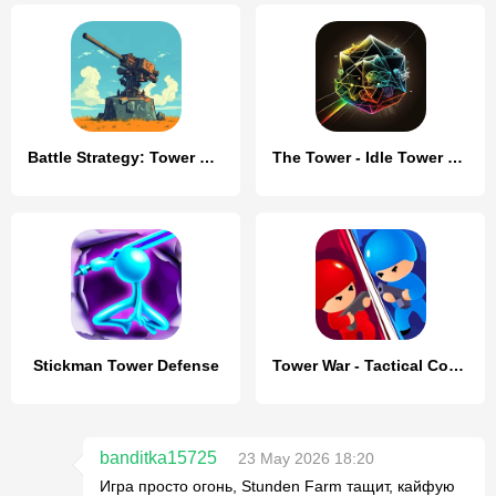
Battle Strategy: Tower Defense
The Tower - Idle Tower Defense
Stickman Tower Defense
Tower War - Tactical Conquest
banditka15725
23 May 2026 18:20
Игра просто огонь, Stunden Farm тащит, кайфую