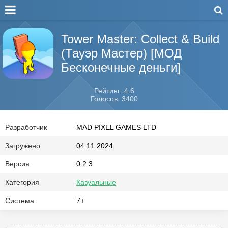
Tower Master: Collect & Build
(Тауэр Мастер) [МОД
Бесконечные деньги]
Рейтинг: 4.6
Голосов: 3400
Разработчик
MAD PIXEL GAMES LTD
Загружено
04.11.2024
Версия
0.2.3
Категория
Казуальные
Система
7+