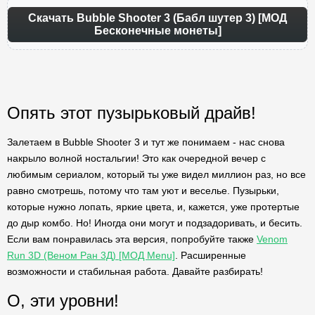
Скачать Bubble Shooter 3 (Бабл шутер 3) [МОД
Бесконечные монеты]
Опять этот пузырьковый драйв!
Залетаем в Bubble Shooter 3 и тут же понимаем - нас снова
накрыло волной ностальгии! Это как очередной вечер с
любимым сериалом, который ты уже видел миллион раз, но все
равно смотрешь, потому что там уют и веселье. Пузырьки,
которые нужно лопать, яркие цвета, и, кажется, уже протертые
до дыр комбо. Но! Иногда они могут и подзадоривать, и бесить.
Если вам понравилась эта версия, попробуйте также
Venom
Run 3D (Веном Ран 3Д) [МОД Menu]
. Расширенные
возможности и стабильная работа. Давайте разбирать!
О, эти уровни!