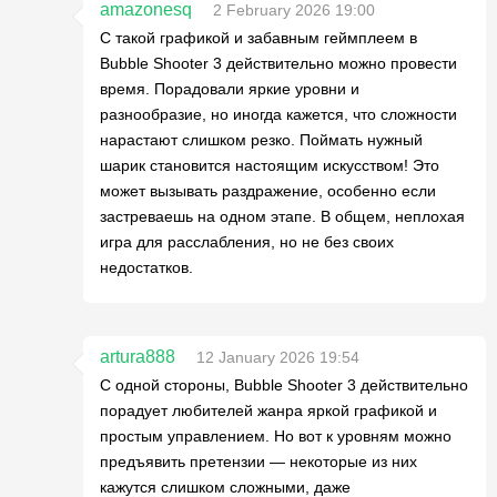
amazonesq
2 February 2026 19:00
С такой графикой и забавным геймплеем в
Bubble Shooter 3 действительно можно провести
время. Порадовали яркие уровни и
разнообразие, но иногда кажется, что сложности
нарастают слишком резко. Поймать нужный
шарик становится настоящим искусством! Это
может вызывать раздражение, особенно если
застреваешь на одном этапе. В общем, неплохая
игра для расслабления, но не без своих
недостатков.
artura888
12 January 2026 19:54
С одной стороны, Bubble Shooter 3 действительно
порадует любителей жанра яркой графикой и
простым управлением. Но вот к уровням можно
предъявить претензии — некоторые из них
кажутся слишком сложными, даже