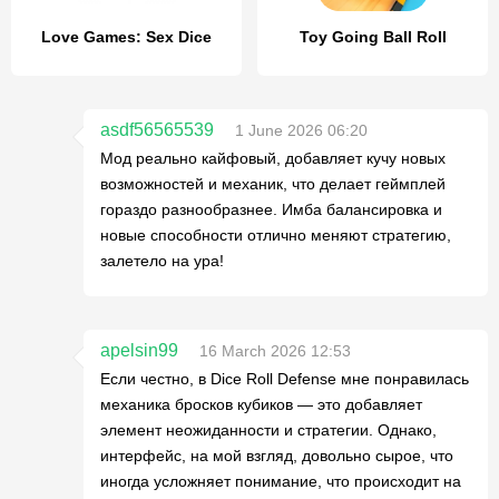
Love Games: Sex Dice
Toy Going Ball Roll
asdf56565539
1 June 2026 06:20
Мод реально кайфовый, добавляет кучу новых
возможностей и механик, что делает геймплей
гораздо разнообразнее. Имба балансировка и
новые способности отлично меняют стратегию,
залетело на ура!
apelsin99
16 March 2026 12:53
Если честно, в Dice Roll Defense мне понравилась
механика бросков кубиков — это добавляет
элемент неожиданности и стратегии. Однако,
интерфейс, на мой взгляд, довольно сырое, что
иногда усложняет понимание, что происходит на