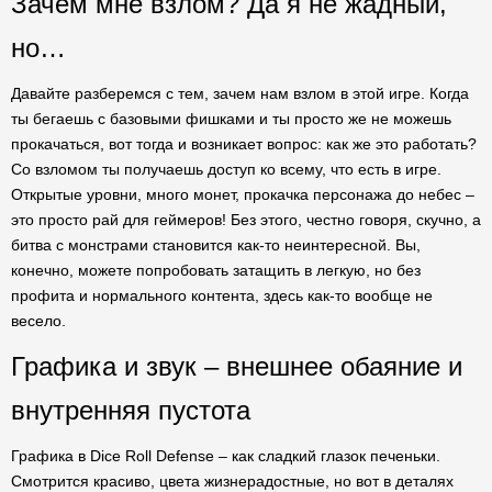
Зачем мне взлом? Да я не жадный,
но…
Давайте разберемся с тем, зачем нам взлом в этой игре. Когда
ты бегаешь с базовыми фишками и ты просто же не можешь
прокачаться, вот тогда и возникает вопрос: как же это работать?
Со взломом ты получаешь доступ ко всему, что есть в игре.
Открытые уровни, много монет, прокачка персонажа до небес –
это просто рай для геймеров! Без этого, честно говоря, скучно, а
битва с монстрами становится как-то неинтересной. Вы,
конечно, можете попробовать затащить в легкую, но без
профита и нормального контента, здесь как-то вообще не
весело.
Графика и звук – внешнее обаяние и
внутренняя пустота
Графика в Dice Roll Defense – как сладкий глазок печеньки.
Смотрится красиво, цвета жизнерадостные, но вот в деталях