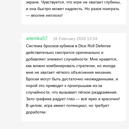
экране. Чувствуется, что игре не хватает глубины,
и она быстро может надоесть. Но разок поиграть
— вполне неплохо!
artemka57
16 February 2026 13:54
Система бросков кубиков в Dice Roll Defense
действительно смотрится оригинально и
добавляет элемент случайности. Мне нравится,
как можно комбинировать стратегии, но иногда
мне не хватает чёткого объяснения механик.
Броски могут быть достаточно неожиданными, и
порой это приводит к проигрышам из-за
случайности, что вызывает лёгкое раздражение.
Зато графика радует глаз — всё ярко и красочно!
В целом, игра имеет потенциал, но требует
доработки.