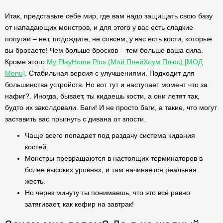
Итак, представьте себе мир, где вам надо защищать свою базу
от нападающих монстров, и для этого у вас есть сладкие
попугаи – нет, подождите, не совсем, у вас есть кости, которые
вы бросаете! Чем больше бросков – тем больше ваша сила.
Кроме этого
My PlayHome Plus (Мой ПлейХоум Плюс) [МОД
Menu]
. Стабильная версия с улучшениями. Подходит для
большинства устройств. Но вот тут и наступает момент что за
нафиг?. Иногда, бывает, ты кидаешь кости, а они летят так,
будто их заколдовали. Баги! И не просто баги, а такие, что могут
заставить вас прыгнуть с дивана от злости.
Чаще всего попадает под раздачу система кидания
костей.
Монстры превращаются в настоящих терминаторов в
более высоких уровнях, и там начинается реальная
жесть.
Но через минуту ты понимаешь, что это всё равно
затягивает, как кефир на завтрак!