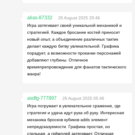
alias-87332
26 August 2025 20:46
Игра затягивает своей уникальной механикой и
стратегией. Каждое бросание костей приносит
новый опыт, а объединение различных тактик
делает каждую битву увлекательной. Графика
порадует, а возможности прокачки персонажей
добавляют глубины. Отличное
времяпрепровождение для фанатов тактического
жанра!
asdfg-777897
26 August 2025 05:46
Игра погружает в увлекательное сражение, где
стратегия и удача идут рука об руку. Интересная
механика бросков кубиков adds элемент
непредсказуемости. Графика простая, но
стильная, а геймплей затягивает. Отличная