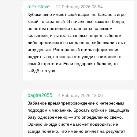
alex-steve
12 February 2026 08:54
Кубики явно имеют свой шарм, но баланс в игре
какой-то странный. В начале всё кажется бодро,
но потом противники становятся слишком
сильными, и ты оказываешься перед выбором:
либо прокачиваться медленно, либо вваливать в
игру деньги. Ресторанный стиль оформления
радует глаз, но иногда это уводит внимание от
самой стратегии. Если подправят баланс, то
зайдёт на ура!
bagira2055
4 February 2026 19:00
Забавное времяпрепровождение с интересным
подходом к механике. Бросать кубики и защищать
базу одновременно — это определённо свежо.
Однако иногда система может подводить: не
всегда понятно, что именно влияет на результат.