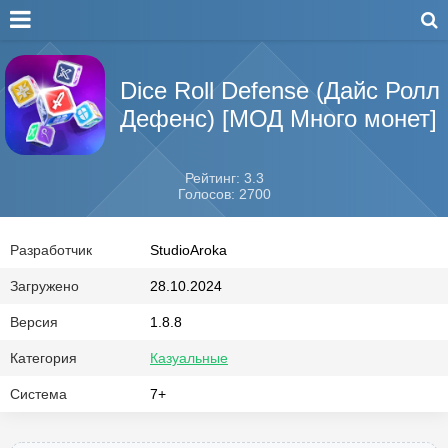
Dice Roll Defense (Дайс Ролл
Дефенс) [МОД Много монет]
Рейтинг: 3.3
Голосов: 2700
Разработчик
StudioAroka
Загружено
28.10.2024
Версия
1.8.8
Категория
Казуальные
Система
7+