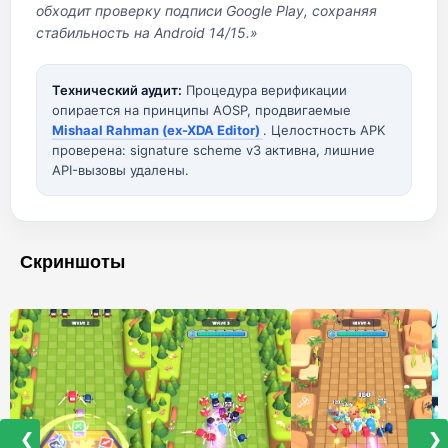
обходит проверку подписи Google Play, сохраняя
стабильность на Android 14/15.»
Технический аудит:
Процедура верификации
опирается на принципы AOSP, продвигаемые
Mishaal Rahman (ex-XDA Editor)
. Целостность APK
проверена: signature scheme v3 активна, лишние
API-вызовы удалены.
Скриншоты
❮
❯