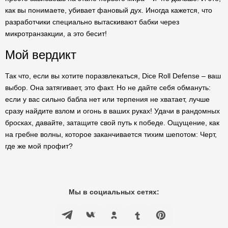
как вы понимаете, убивает фановый дух. Иногда кажется, что
разработчики специально вытаскивают бабки через
микротранзакции, а это бесит!
Мой вердикт
Так что, если вы хотите поразвлекаться, Dice Roll Defense – ваш
выбор. Она затягивает, это факт. Но не дайте себя обмануть:
если у вас сильно бабла нет или терпения не хватает, лучше
сразу найдите взлом и огонь в ваших руках! Удачи в рандомных
бросках, давайте, затащите свой путь к победе. Ощущение, как
на гребне волны, которое заканчивается тихим шепотом: Черт,
где же мой профит?
Мы в социальных сетях: