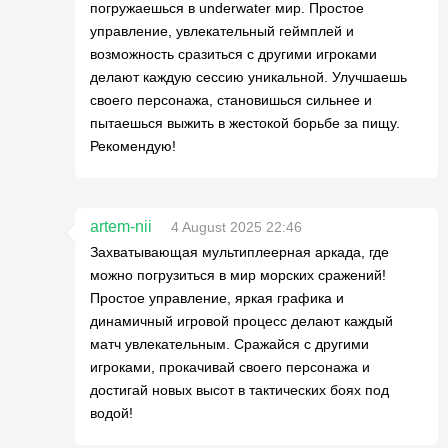
погружаешься в underwater мир. Простое
управление, увлекательный геймплей и
возможность сразиться с другими игроками
делают каждую сессию уникальной. Улучшаешь
своего персонажа, становишься сильнее и
пытаешься выжить в жестокой борьбе за пищу.
Рекомендую!
artem-nii
4 August 2025 22:46
Захватывающая мультиплеерная аркада, где
можно погрузиться в мир морских сражений!
Простое управление, яркая графика и
динамичный игровой процесс делают каждый
матч увлекательным. Сражайся с другими
игроками, прокачивай своего персонажа и
достигай новых высот в тактических боях под
водой!