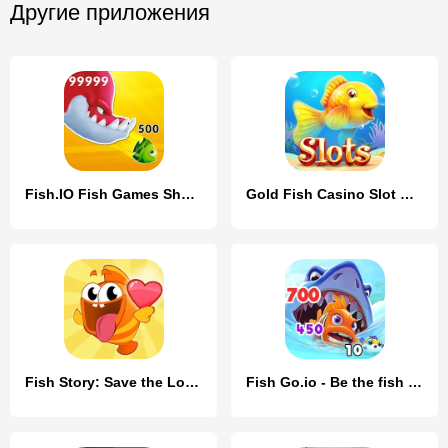
Другие приложения
Fish.IO Fish Games Shark Games
Gold Fish Casino Slot Games
Fish Story: Save the Lover
Fish Go.io - Be the fish king