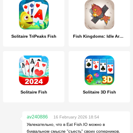
Solitaire TriPeaks Fish
Fish Kingdoms: Idle Arena
Solitaire Fish
Solitaire 3D Fish
av240886
16 February 2026 18:54
Увлекательно, что в Eat Fish.IO можно в
буквальном смысле "съесть" своих соперников,