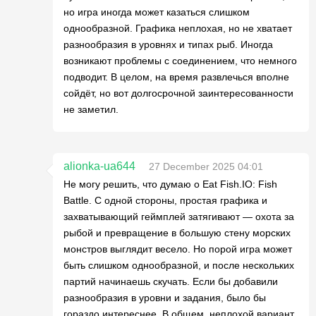
но игра иногда может казаться слишком
однообразной. Графика неплохая, но не хватает
разнообразия в уровнях и типах рыб. Иногда
возникают проблемы с соединением, что немного
подводит. В целом, на время развлечься вполне
сойдёт, но вот долгосрочной заинтересованности
не заметил.
alionka-ua644
27 December 2025 04:01
Не могу решить, что думаю о Eat Fish.IO: Fish
Battle. С одной стороны, простая графика и
захватывающий геймплей затягивают — охота за
рыбой и превращение в большую стену морских
монстров выглядит весело. Но порой игра может
быть слишком однообразной, и после нескольких
партий начинаешь скучать. Если бы добавили
разнообразия в уровни и задания, было бы
гораздо интереснее. В общем, неплохой вариант