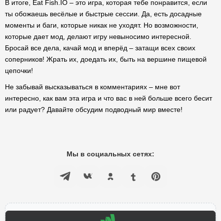
В итоге, Eat Fish.IO – это игра, которая тебе понравится, если
ты обожаешь весёлые и быстрые сессии. Да, есть досадные
моменты и баги, которые никак не уходят. Но возможности,
которые дает мод, делают игру невыносимо интересной.
Бросай все дела, качай мод и вперёд – затащи всех своих
соперников! Жрать их, доедать их, быть на вершине пищевой
цепочки!
Не забывай высказываться в комментариях – мне вот
интересно, как вам эта игра и что вас в ней больше всего бесит
или радует? Давайте обсудим подводный мир вместе!
Мы в социальных сетях: