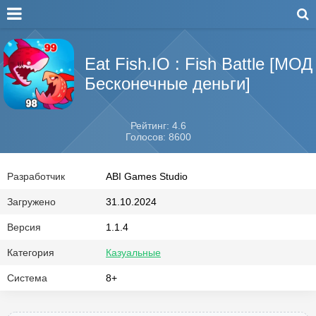
Eat Fish.IO : Fish Battle [МОД
Бесконечные деньги]
Рейтинг: 4.6
Голосов: 8600
Разработчик
ABI Games Studio
Загружено
31.10.2024
Версия
1.1.4
Категория
Казуальные
Система
8+