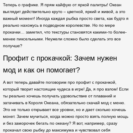
Теперь о графике. Я прям кайфую от яркой палитры! Океан
выглядит действительно круто – цветной, яркий и живой, а это
важный момент! Иногда каждая рыбка просто света, как будто я
реально нахожусь в подводном королевстве. Но по мере
прокачки… заметил, что текстуры становятся какими-то более-
менее пиксельными. Неужели сложно было сделать это все
получше?
Профит с прокачкой: Зачем нужен
мод и как он помогает?
А вот теперь давайте поговорим про профит с прокачкой,
который творит настоящие чудеса в игре! Да, я про взлом! Если
ты реально хочешь получать удовольствие от плаваний и
затачивать в Короля Океана, обязательно скачай мод с меню.
Это не только открывает все уровни, но и дает сколько хочешь
монет. Зачем мучиться, когда можно просто взять полную мощь
и без заморочек бегать по океану? Я вот, например, сразу
прокачал свою рыбку до максимума и чувствовал себя