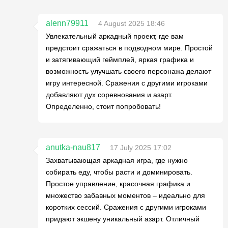
alenn79911
4 August 2025 18:46
Увлекательный аркадный проект, где вам
предстоит сражаться в подводном мире. Простой
и затягивающий геймплей, яркая графика и
возможность улучшать своего персонажа делают
игру интересной. Сражения с другими игроками
добавляют дух соревнования и азарт.
Определенно, стоит попробовать!
anutka-nau817
17 July 2025 17:02
Захватывающая аркадная игра, где нужно
собирать еду, чтобы расти и доминировать.
Простое управление, красочная графика и
множество забавных моментов – идеально для
коротких сессий. Сражения с другими игроками
придают экшену уникальный азарт. Отличный