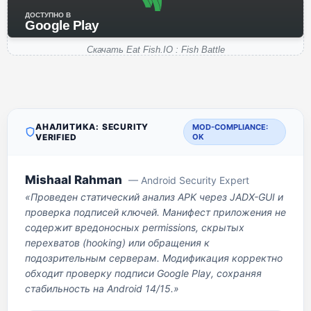
ДОСТУПНО В
Google Play
Скачать Eat Fish.IO : Fish Battle
АНАЛИТИКА: SECURITY
MOD-COMPLIANCE:
VERIFIED
OK
Mishaal Rahman
— Android Security Expert
«Проведен статический анализ APK через JADX-GUI и
проверка подписей ключей. Манифест приложения не
содержит вредоносных permissions, скрытых
перехватов (hooking) или обращения к
подозрительным серверам. Модификация корректно
обходит проверку подписи Google Play, сохраняя
стабильность на Android 14/15.»