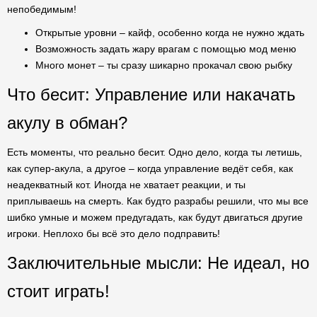
непобедимым!
Открытые уровни – кайф, особенно когда не нужно ждать
Возможность задать жару врагам с помощью мод меню
Много монет – ты сразу шикарно прокачал свою рыбку
Что бесит: Управление или накачать
акулу в обман?
Есть моменты, что реально бесит. Одно дело, когда ты летишь,
как супер-акула, а другое – когда управление ведёт себя, как
неадекватный кот. Иногда не хватает реакции, и ты
приплываешь на смерть. Как будто разрабы решили, что мы все
шибко умные и можем предугадать, как будут двигаться другие
игроки. Неплохо бы всё это дело подправить!
Заключительные мысли: Не идеал, но
стоит играть!