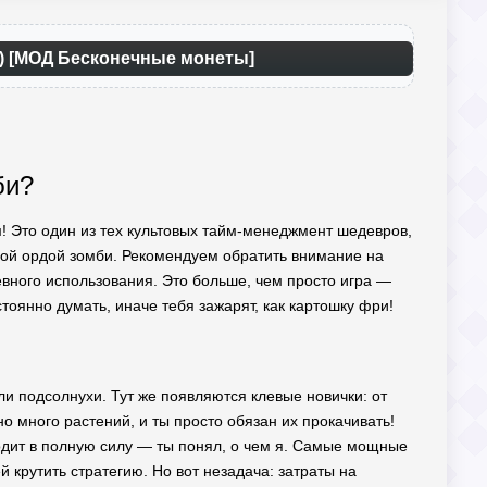
2) [МОД Бесконечные монеты]
би?
м! Это один из тех культовых тайм-менеджмент шедевров,
мой ордой зомби. Рекомендуем обратить внимание на
ного использования. Это больше, чем просто игра —
стоянно думать, иначе тебя зажарят, как картошку фри!
и подсолнухи. Тут же появляются клевые новички: от
о много растений, и ты просто обязан их прокачивать!
аходит в полную силу — ты понял, о чем я. Самые мощные
 крутить стратегию. Но вот незадача: затраты на