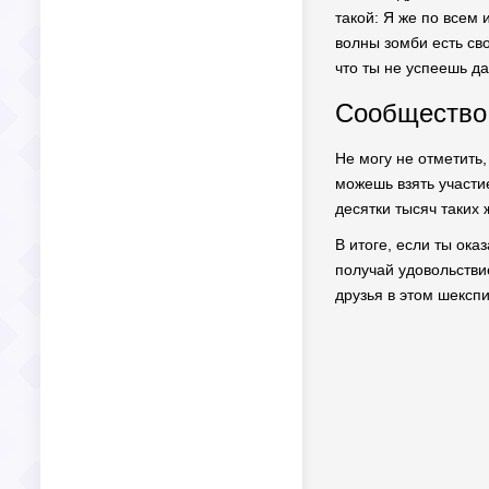
такой: Я же по всем 
волны зомби есть сво
что ты не успеешь да
Сообщество 
Не могу не отметить,
можешь взять участие
десятки тысяч таких 
В итоге, если ты ока
получай удовольстви
друзья в этом шексп