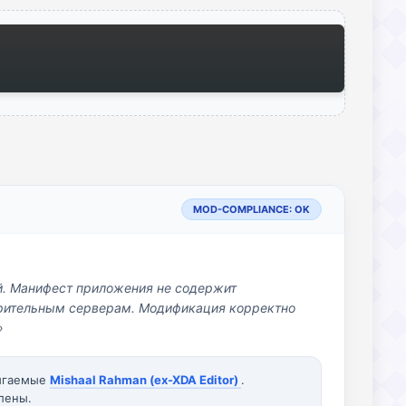
MOD-COMPLIANCE: OK
й. Манифест приложения не содержит
озрительным серверам. Модификация корректно
»
вигаемые
Mishaal Rahman (ex-XDA Editor)
.
лены.