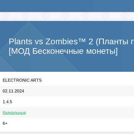
Plants vs Zombies™ 2 (Планты 
[МОД Бесконечные монеты]
ELECTRONIC ARTS
02.11.2024
1.4.5
Казуальные
6+