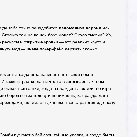
тогда тебе точно понадобится
взломанная версия
или
ни. Сколько там на вашей базе монет? Около тысячи? Ха,
е ресурсы и открытые уровни — это реально круто и
стянуть мод — иначе покер-фейс держать сложно!
моменты, когда игра начинает петь свои песни.
 И каждый раз, когда ты что-то выигрываешь, чтобы
е бывают ситуации, когда ты жаждешь тактики, но игра
льно берёшься за голову и понимаешь, как раздражает
переходами, понимаешь, что вся твоя стратегия идет коту
Зомби пускают в бой свои тайные уловки, и вроде бы ты