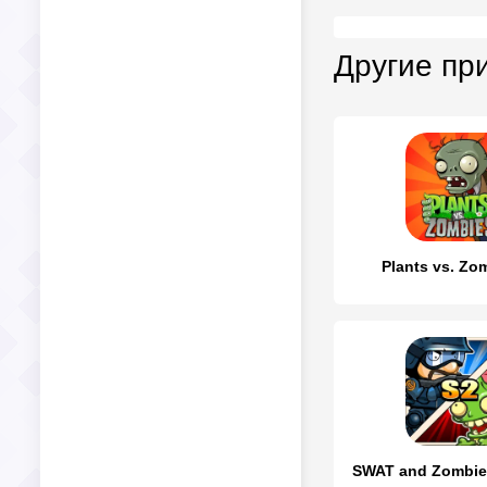
Другие пр
Plants vs. Z
SWAT and Zombie