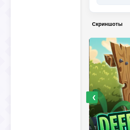
Скриншоты
❮