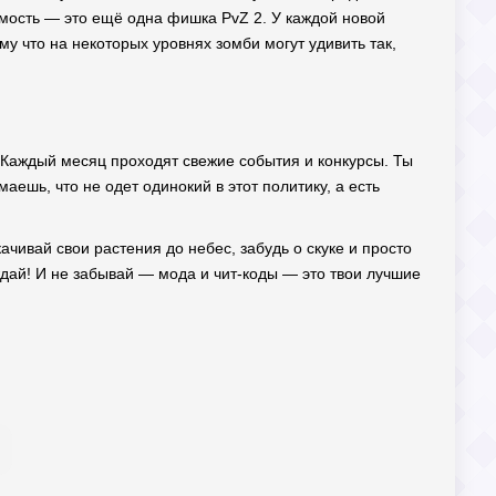
уемость — это ещё одна фишка PvZ 2. У каждой новой
му что на некоторых уровнях зомби могут удивить так,
Каждый месяц проходят свежие события и конкурсы. Ты
аешь, что не одет одинокий в этот политику, а есть
ачивай свои растения до небес, забудь о скуке и просто
дай! И не забывай — мода и чит-коды — это твои лучшие