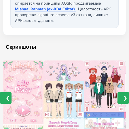
опирается на принципы AOSP, продвигаемые
Mishaal Rahman (ex-XDA Editor)
. Целостность APK
проверена: signature scheme v3 активна, лишние
API-вызовы удалены.
Скриншоты
❮
❯