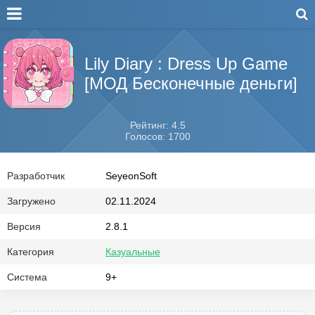
Lily Diary : Dress Up Game
[МОД Бесконечные деньги]
Рейтинг: 4.5
Голосов: 1700
Разработчик
SeyeonSoft
Загружено
02.11.2024
Версия
2.8.1
Категория
Казуальные
Система
9+