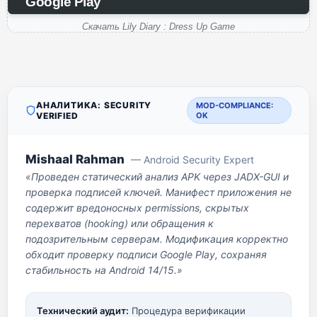
Google Play
Скачать Lily Diary : Dress Up Game
АНАЛИТИКА: SECURITY
MOD-COMPLIANCE:
VERIFIED
OK
Mishaal Rahman
— Android Security Expert
«Проведен статический анализ APK через JADX-GUI и
проверка подписей ключей. Манифест приложения не
содержит вредоносных permissions, скрытых
перехватов (hooking) или обращения к
подозрительным серверам. Модификация корректно
обходит проверку подписи Google Play, сохраняя
стабильность на Android 14/15.»
Технический аудит:
Процедура верификации