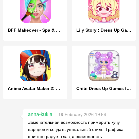
BFF Makeover - Spa & Dress Up
Lily Story : Dress Up Game
Anime Avatar Maker 2: Dress Up
Chibi Dress Up Games for Girls
anna-kukla
19 February 2026 19:54
Замечательная возможность примерить кучу
нарядов и создать уникальный стиль. Графика
приятно радует глаз, а возможность