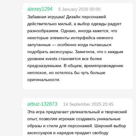
alexey1294
5 January 2026 00:00
Забавная игрушка! Дизайн персонажей
действительно милый, а выбор одежды радует
разнообразием. Однако, иногда кажется, что
некоторые элементы интерфейса немного
запутанные — особенно когда пытаешься
подобрать аксессуары. Заметила, что с каждым
уровнем кvests становятся все более
предсказуемыми. В общем, времяпровождение
неплохое, но хотелось бы чуть больше
оригинальности.
arbuz-132873
14 September 2025 20:45
Эта игра предлагает увлекательный и творческий
опыт, позволяя игрокам создавать уникальные
образы и стили для персонажей. Широкий выбор
аксессуаров и нарядов придает свободу