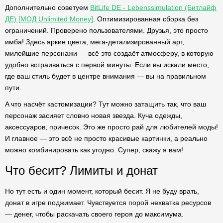
Дополнительно советуем
BitLife DE - Lebenssimulation (Битлайф
ДЕ) [МОД Unlimited Money]
. Оптимизированная сборка без
ограничений. Проверено пользователями. Друзья, это просто
имба! Здесь яркие цвета, мега-детализированный арт,
милейшие персонажи — всё это создаёт атмосферу, в которую
удобно встраиваться с первой минуты. Если вы искали место,
где ваш стиль будет в центре внимания — вы на правильном
пути.
A что насчёт кастомизации? Тут можно затащить так, что ваш
персонаж засияет словно новая звезда. Куча одежды,
аксессуаров, причесок. Это же просто рай для любителей моды!
И главное — это всё не просто красивые картинки, а реально
можно комбинировать как угодно. Супер, скажу я вам!
Что бесит? Лимиты и донат
Но тут есть и один момент, который бесит. Я не буду врать,
донат в игре поджимает. Чувствуется порой нехватка ресурсов
— денег, чтобы раскачать своего героя до максимума.