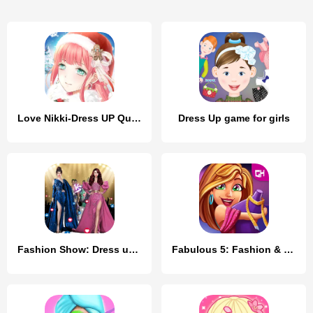
Love Nikki-Dress UP Queen
Dress Up game for girls
Fashion Show: Dress up Games
Fabulous 5: Fashion & Dress-up