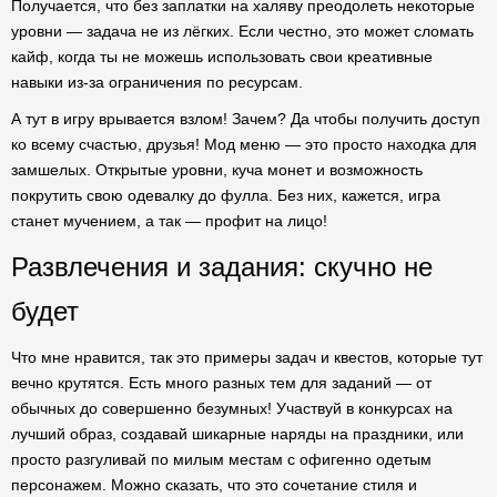
Получается, что без заплатки на халяву преодолеть некоторые
уровни — задача не из лёгких. Если честно, это может сломать
кайф, когда ты не можешь использовать свои креативные
навыки из-за ограничения по ресурсам.
А тут в игру врывается взлом! Зачем? Да чтобы получить доступ
ко всему счастью, друзья! Мод меню — это просто находка для
замшелых. Открытые уровни, куча монет и возможность
покрутить свою одевалку до фулла. Без них, кажется, игра
станет мучением, а так — профит на лицо!
Развлечения и задания: скучно не
будет
Что мне нравится, так это примеры задач и квестов, которые тут
вечно крутятся. Есть много разных тем для заданий — от
обычных до совершенно безумных! Участвуй в конкурсах на
лучший образ, создавай шикарные наряды на праздники, или
просто разгуливай по милым местам с офигенно одетым
персонажем. Можно сказать, что это сочетание стиля и