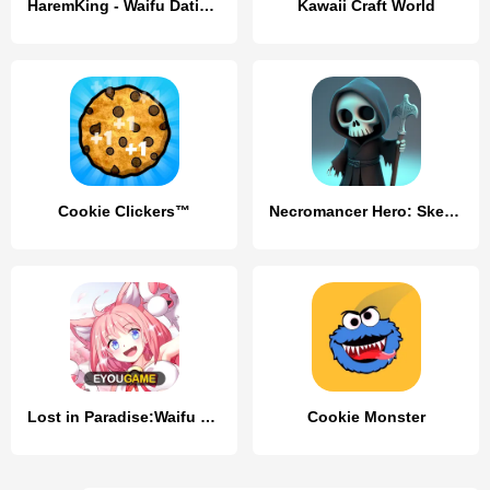
HaremKing - Waifu Dating Sim
Kawaii Craft World
Cookie Clickers™
Necromancer Hero: Skeletons 3D
Lost in Paradise:Waifu Connect
Cookie Monster