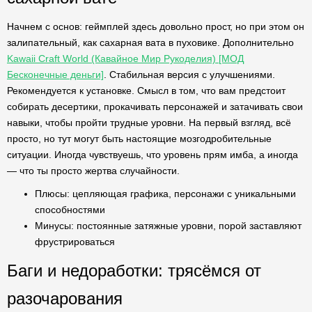
Начнем с основ: геймплей здесь довольно прост, но при этом он
залипательный, как сахарная вата в пуховике. Дополнительно
Kawaii Craft World (Кавайное Мир Рукоделия) [МОД
Бесконечные деньги]
. Стабильная версия с улучшениями.
Рекомендуется к установке. Смысл в том, что вам предстоит
собирать десертики, прокачивать персонажей и затачивать свои
навыки, чтобы пройти трудные уровни. На первый взгляд, всё
просто, но тут могут быть настоящие мозгодробительные
ситуации. Иногда чувствуешь, что уровень прям имба, а иногда
— что ты просто жертва случайности.
Плюсы: цепляющая графика, персонажи с уникальными
способностями
Минусы: постоянные затяжные уровни, порой заставляют
фрустрироваться
Баги и недоработки: трясёмся от
разочарования