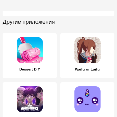
Другие приложения
Dessert DIY
Waifu or Laifu