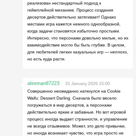
реализован нестандартный подход к
геймплейной механике. Процесс создания
десертов действительно затягивает! Однако
местами игра кажется немного однообразной,
когда задачи становятся избыточно простыми.
Интересно, что персонажи довольно милые, но их
взаимодействие могло бы быть глубже. В целом,
для любителей легких казуальных игр — неплохо,
но есть куда расти.
alexman87223
31 January 2026 15:00
Совершенно неожиданно наткнулся на Cookie
Waifu: Dessert Darling. Сначала было весело
погружаться в мир десертов, а персонажи
действительно яркие и забавные. Но вот игровой
процесс иногда выдает странности, и управление
не всегда отзывчивое. Может, это дело привычки,
но иногда возникает чувство, что игра просто не