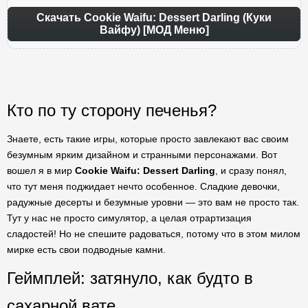
Скачать Cookie Waifu: Dessert Darling (Куки
Вайфу) [МОД Меню]
Кто по ту сторону печенья?
Знаете, есть такие игры, которые просто завлекают вас своим
безумным ярким дизайном и странными персонажами. Вот
вошел я в мир
Cookie Waifu: Dessert Darling
, и сразу понял,
что тут меня поджидает нечто особенное. Сладкие девочки,
радужные десерты и безумные уровни — это вам не просто так.
Тут у нас не просто симулятор, а целая отрартизация
сладостей! Но не спешите радоваться, потому что в этом милом
мирке есть свои подводные камни.
Геймплей: затянуло, как будто в
сахарной вате