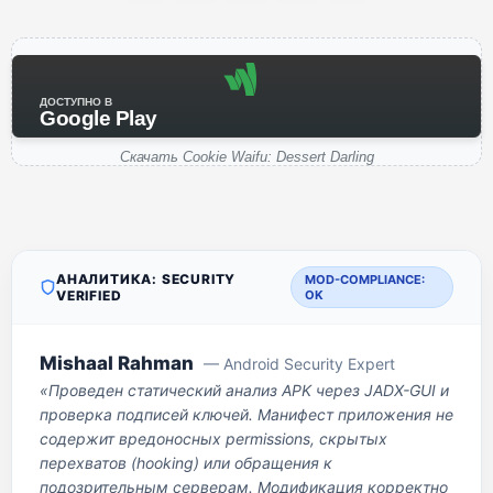
ДОСТУПНО В
Google Play
Скачать Cookie Waifu: Dessert Darling
АНАЛИТИКА: SECURITY
MOD-COMPLIANCE:
VERIFIED
OK
Mishaal Rahman
— Android Security Expert
«Проведен статический анализ APK через JADX-GUI и
проверка подписей ключей. Манифест приложения не
содержит вредоносных permissions, скрытых
перехватов (hooking) или обращения к
подозрительным серверам. Модификация корректно