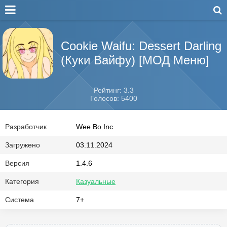
Cookie Waifu: Dessert Darling
(Куки Вайфу) [МОД Меню]
Рейтинг: 3.3
Голосов: 5400
Разработчик
Wee Bo Inc
Загружено
03.11.2024
Версия
1.4.6
Категория
Казуальные
Система
7+