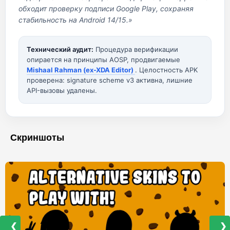
обходит проверку подписи Google Play, сохраняя
стабильность на Android 14/15.»
Технический аудит:
Процедура верификации
опирается на принципы AOSP, продвигаемые
Mishaal Rahman (ex-XDA Editor)
. Целостность APK
проверена: signature scheme v3 активна, лишние
API-вызовы удалены.
Скриншоты
❮
❯