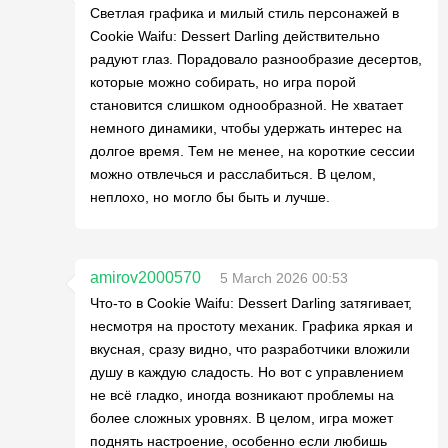
Светлая графика и милый стиль персонажей в
Cookie Waifu: Dessert Darling действительно
радуют глаз. Порадовало разнообразие десертов,
которые можно собирать, но игра порой
становится слишком однообразной. Не хватает
немного динамики, чтобы удержать интерес на
долгое время. Тем не менее, на короткие сессии
можно отвлечься и расслабиться. В целом,
неплохо, но могло бы быть и лучше.
amirov2000570
5 March 2026 00:53
Что-то в Cookie Waifu: Dessert Darling затягивает,
несмотря на простоту механик. Графика яркая и
вкусная, сразу видно, что разработчики вложили
душу в каждую сладость. Но вот с управлением
не всё гладко, иногда возникают проблемы на
более сложных уровнях. В целом, игра может
поднять настроение, особенно если любишь