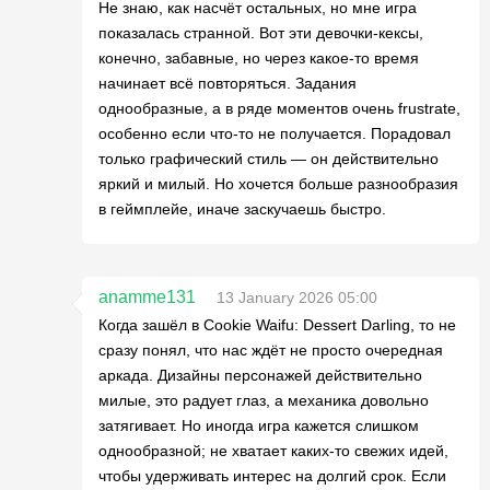
Не знаю, как насчёт остальных, но мне игра
показалась странной. Вот эти девочки-кексы,
конечно, забавные, но через какое-то время
начинает всё повторяться. Задания
однообразные, а в ряде моментов очень frustrate,
особенно если что-то не получается. Порадовал
только графический стиль — он действительно
яркий и милый. Но хочется больше разнообразия
в геймплейе, иначе заскучаешь быстро.
anamme131
13 January 2026 05:00
Когда зашёл в Cookie Waifu: Dessert Darling, то не
сразу понял, что нас ждёт не просто очередная
аркада. Дизайны персонажей действительно
милые, это радует глаз, а механика довольно
затягивает. Но иногда игра кажется слишком
однообразной; не хватает каких-то свежих идей,
чтобы удерживать интерес на долгий срок. Если