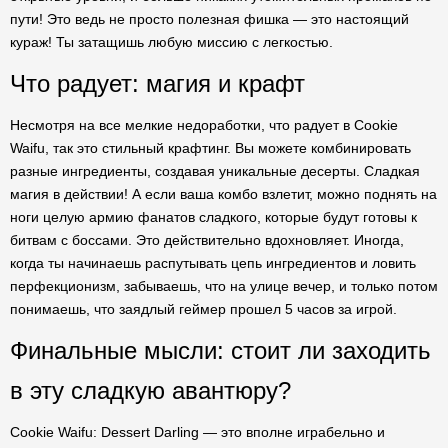
пути! Это ведь не просто полезная фишка — это настоящий
кураж! Ты затащишь любую миссию с легкостью.
Что радует: магия и крафт
Несмотря на все мелкие недоработки, что радует в Cookie
Waifu, так это стильный крафтинг. Вы можете комбинировать
разные ингредиенты, создавая уникальные десерты. Сладкая
магия в действии! А если ваша комбо взлетит, можно поднять на
ноги целую армию фанатов сладкого, которые будут готовы к
битвам с боссами. Это действительно вдохновляет. Иногда,
когда ты начинаешь распутывать цепь ингредиентов и ловить
перфекционизм, забываешь, что на улице вечер, и только потом
понимаешь, что заядлый геймер прошел 5 часов за игрой.
Финальные мысли: стоит ли заходить
в эту сладкую авантюру?
Cookie Waifu: Dessert Darling — это вполне играбельно и