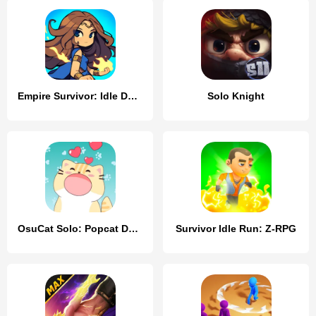
Empire Survivor: Idle Defense
Solo Knight
OsuCat Solo: Popcat Duet Music
Survivor Idle Run: Z-RPG