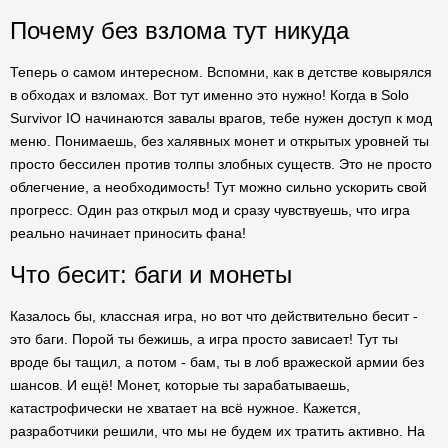
Почему без взлома тут никуда
Теперь о самом интересном. Вспомни, как в детстве ковырялся
в обходах и взломах. Вот тут именно это нужно! Когда в Solo
Survivor IO начинаются завалы врагов, тебе нужен доступ к мод
меню. Понимаешь, без халявных монет и открытых уровней ты
просто бессилен против толпы злобных существ. Это не просто
облегчение, а необходимость! Тут можно сильно ускорить свой
прогресс. Один раз открыл мод и сразу чувствуешь, что игра
реально начинает приносить фана!
Что бесит: баги и монеты
Казалось бы, классная игра, но вот что действительно бесит -
это баги. Порой ты бежишь, а игра просто зависает! Тут ты
вроде бы тащил, а потом - бам, ты в лоб вражеской армии без
шансов. И ещё! Монет, которые ты зарабатываешь,
катастрофически не хватает на всё нужное. Кажется,
разработчики решили, что мы не будем их тратить активно. На