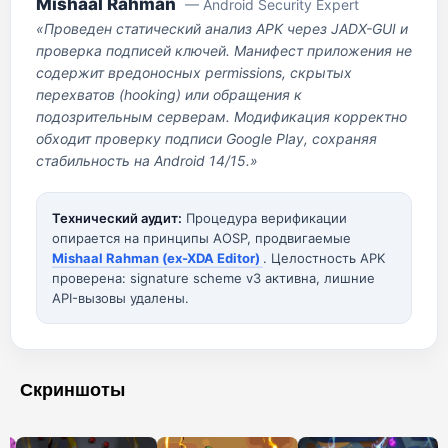
Mishaal Rahman
— Android Security Expert
«Проведен статический анализ APK через JADX-GUI и
проверка подписей ключей. Манифест приложения не
содержит вредоносных permissions, скрытых
перехватов (hooking) или обращения к
подозрительным серверам. Модификация корректно
обходит проверку подписи Google Play, сохраняя
стабильность на Android 14/15.»
Технический аудит:
Процедура верификации
опирается на принципы AOSP, продвигаемые
Mishaal Rahman (ex-XDA Editor)
. Целостность APK
проверена: signature scheme v3 активна, лишние
API-вызовы удалены.
Скриншоты