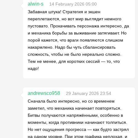
alwin-s
14 February 2026 05:00
Забавная штука! Стратегия и экшен
переплетаются, но вот мир выглядит немного
пустовато. Прокачивать персонажа интересно, да
и механика борьбы за выживание затягивает. Но
порой кажется, что враги появляются слишком
накармлено. Надо бы чуть сбалансировать
сложность, чтобы не было нереально сложно.
Тем не менее, для коротких сессий — то, что
надо!
andrewsco958
29 January 2026 23:54
Сначала было интересно, но со временем
заметил, что механика начинает повторяться.
Битвы получаются напряжёнными, особенно в
моменты, когда противники начинают толпиться.
Но нет ощущения прогресса — как будто застрял
на одном уровне. При этом графика неплохая, и