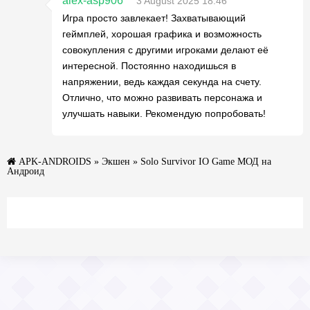
alex-asp906
3 August 2025 18:46
Игра просто завлекает! Захватывающий
геймплей, хорошая графика и возможность
совокупления с другими игроками делают её
интересной. Постоянно находишься в
напряжении, ведь каждая секунда на счету.
Отлично, что можно развивать персонажа и
улучшать навыки. Рекомендую попробовать!
APK-ANDROIDS
»
Экшен
» Solo Survivor IO Game МОД на
Андроид