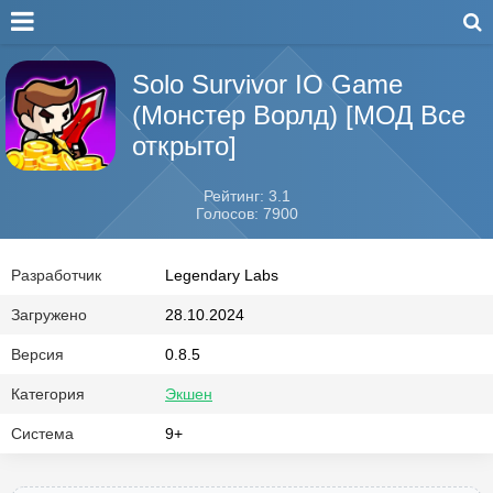
Solo Survivor IO Game
(Монстер Ворлд) [МОД Все
открыто]
Рейтинг: 3.1
Голосов: 7900
Разработчик
Legendary Labs
Загружено
28.10.2024
Версия
0.8.5
Категория
Экшен
Система
9+