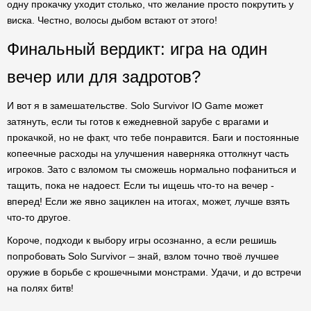
одну прокачку уходит столько, что желание просто покрутить у
виска. Честно, волосы дыбом встают от этого!
Финальный вердикт: игра на один
вечер или для задротов?
И вот я в замешательстве. Solo Survivor IO Game может
затянуть, если ты готов к ежедневной зарубе с врагами и
прокачкой, но не факт, что тебе понравится. Баги и постоянные
копеечные расходы на улучшения наверняка оттолкнут часть
игроков. Зато с взломом ты сможешь нормально пофаниться и
тащить, пока не надоест. Если ты ищешь что-то на вечер -
вперед! Если же явно зациклен на итогах, может, лучше взять
что-то другое.
Короче, подходи к выбору игры осознанно, а если решишь
попробовать Solo Survivor – знай, взлом точно твоё лучшее
оружие в борьбе с крошечными монстрами. Удачи, и до встречи
на полях битв!