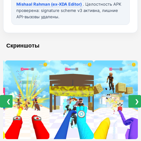
Mishaal Rahman (ex-XDA Editor)
. Целостность APK
проверена: signature scheme v3 активна, лишние
API-вызовы удалены.
Скриншоты
❮
❯