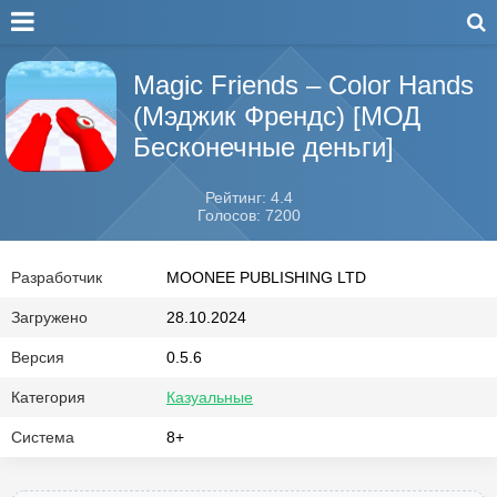
Magic Friends – Color Hands
(Мэджик Френдс) [МОД
Бесконечные деньги]
Рейтинг: 4.4
Голосов: 7200
Разработчик
MOONEE PUBLISHING LTD
Загружено
28.10.2024
Версия
0.5.6
Категория
Казуальные
Система
8+