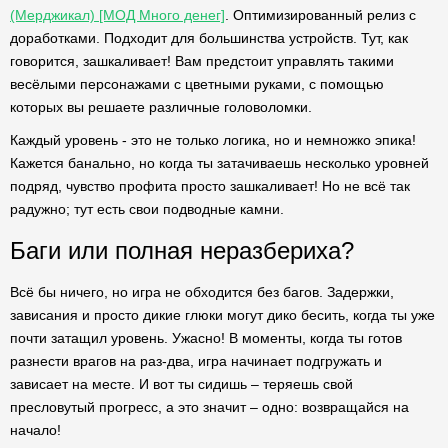
(Мерджикал) [МОД Много денег]
. Оптимизированный релиз с
доработками. Подходит для большинства устройств. Тут, как
говорится, зашкаливает! Вам предстоит управлять такими
весёлыми персонажами с цветными руками, с помощью
которых вы решаете различные головоломки.
Каждый уровень - это не только логика, но и немножко эпика!
Кажется банально, но когда ты затачиваешь несколько уровней
подряд, чувство профита просто зашкаливает! Но не всё так
радужно; тут есть свои подводные камни.
Баги или полная неразбериха?
Всё бы ничего, но игра не обходится без багов. Задержки,
зависания и просто дикие глюки могут дико бесить, когда ты уже
почти затащил уровень. Ужасно! В моменты, когда ты готов
разнести врагов на раз-два, игра начинает подгружать и
зависает на месте. И вот ты сидишь – теряешь свой
пресловутый прогресс, а это значит – одно: возвращайся на
начало!