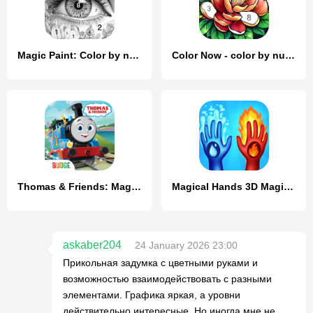
Magic Paint: Color by number
Color Now - color by number
Thomas & Friends: Magic Tracks
Magical Hands 3D Magic Attack
askaber204
24 January 2026 23:00
Прикольная задумка с цветными руками и
возможностью взаимодействовать с разными
элементами. Графика яркая, а уровни
действительно интересные. Но иногда мне не