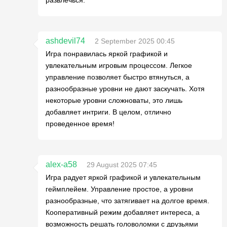
развлечься.
ashdevil74
2 September 2025 00:45
Игра понравилась яркой графикой и
увлекательным игровым процессом. Легкое
управление позволяет быстро втянуться, а
разнообразные уровни не дают заскучать. Хотя
некоторые уровни сложноваты, это лишь
добавляет интриги. В целом, отлично
проведенное время!
alex-a58
29 August 2025 07:45
Игра радует яркой графикой и увлекательным
геймплейем. Управление простое, а уровни
разнообразные, что затягивает на долгое время.
Кооперативный режим добавляет интереса, а
возможность решать головоломки с друзьями