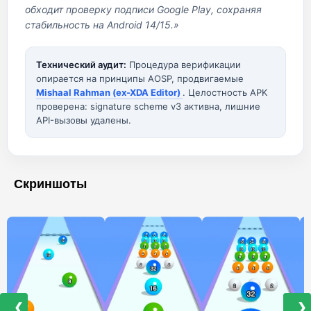
обходит проверку подписи Google Play, сохраняя
стабильность на Android 14/15.»
Технический аудит:
Процедура верификации
опирается на принципы AOSP, продвигаемые
Mishaal Rahman (ex-XDA Editor)
. Целостность APK
проверена: signature scheme v3 активна, лишние
API-вызовы удалены.
Скриншоты
❮
❯