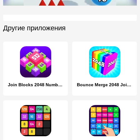
Другие приложения
Join Blocks 2048 Number Puzzle
Bounce Merge 2048 Join Numbers