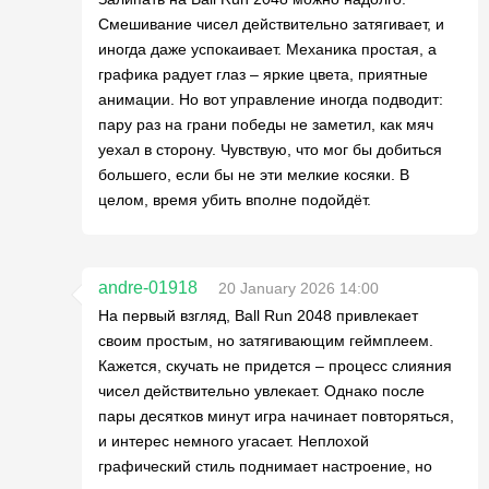
Смешивание чисел действительно затягивает, и
иногда даже успокаивает. Механика простая, а
графика радует глаз – яркие цвета, приятные
анимации. Но вот управление иногда подводит:
пару раз на грани победы не заметил, как мяч
уехал в сторону. Чувствую, что мог бы добиться
большего, если бы не эти мелкие косяки. В
целом, время убить вполне подойдёт.
andre-01918
20 January 2026 14:00
На первый взгляд, Ball Run 2048 привлекает
своим простым, но затягивающим геймплеем.
Кажется, скучать не придется – процесс слияния
чисел действительно увлекает. Однако после
пары десятков минут игра начинает повторяться,
и интерес немного угасает. Неплохой
графический стиль поднимает настроение, но