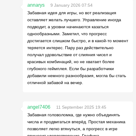
annarys
9 January 2026 07:54
Забавная идея для игры, но вот реализация
оставляет желать лучшего. Управление иногда
подводит, а уровни начинаются казаться
однообразными. Заметил, что прогресс
достигается слишком быстро, и в какой-то момент
теряется интерес. Пару раз действительно
получал удовольствие от слияния чисел и
красивых комбинаций, но не хватает более
глубокого геймплея. Если бы разработчики
добавили немного разнообразия, могла бы стать
отличной забавой на вечер.
angel7406
11 September 2025 19:45
Забавная головоломка, где нужно объединять
числа и продвигаться вперёд. Простая механика
позволяет легко втянуться, а прогресс в игре
приносит удовлетворение. Графика