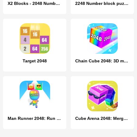
X2 Blocks - 2048 Number Game
2248 Number block puzzle 2048
Target 2048
Chain Cube 2048: 3D merge game
Man Runner 2048: Run and Merge
Cube Arena 2048: Merge Numbers