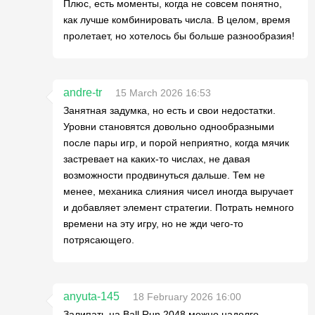
Плюс, есть моменты, когда не совсем понятно,
как лучше комбинировать числа. В целом, время
пролетает, но хотелось бы больше разнообразия!
andre-tr
15 March 2026 16:53
Занятная задумка, но есть и свои недостатки.
Уровни становятся довольно однообразными
после пары игр, и порой неприятно, когда мячик
застревает на каких-то числах, не давая
возможности продвинуться дальше. Тем не
менее, механика слияния чисел иногда выручает
и добавляет элемент стратегии. Потрать немного
времени на эту игру, но не жди чего-то
потрясающего.
anyuta-145
18 February 2026 16:00
Залипать на Ball Run 2048 можно надолго.