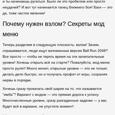
и ты начинаешь ругаться. Было ли это пробелом или просто
неудачей? И вот тут начинается танец ближнего боя! Баги — это
да, тоже частое явление!
Почему нужен взлом? Секреты мод
меню
Теперь разделим в следующую плоскость: взлом! Зачем,
спрашивается, люди ищут взломанные версии Ball Run 2048?
Все просто — чтобы не терять время на эти залипательные
уровни! Хочешь открыть всё на старте? Пожалуйста, мод меню
просто рулят! Много монет, открытые уровни — это не только
делать дело быстро, но и получать профит от игры, сохраняя
нервы в порядке.
Хочешь сразу прокачать свой шарик на то, что называется
“имба”? Вариант с модом — это прямая дорога к успеху.
Многочисленные уровни, сразу разгаданные задачки — у вас
будет всё в кармане, не упустите момент!