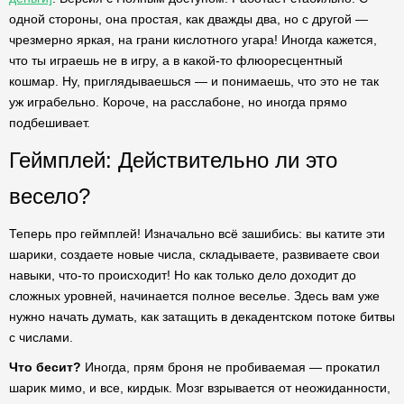
одной стороны, она простая, как дважды два, но с другой —
чрезмерно яркая, на грани кислотного угара! Иногда кажется,
что ты играешь не в игру, а в какой-то флюоресцентный
кошмар. Ну, приглядываешься — и понимаешь, что это не так
уж играбельно. Короче, на расслабоне, но иногда прямо
подбешивает.
Геймплей: Действительно ли это
весело?
Теперь про геймплей! Изначально всё зашибись: вы катите эти
шарики, создаете новые числа, складываете, развиваете свои
навыки, что-то происходит! Но как только дело доходит до
сложных уровней, начинается полное веселье. Здесь вам уже
нужно начать думать, как затащить в декадентском потоке битвы
с числами.
Что бесит?
Иногда, прям броня не пробиваемая — прокатил
шарик мимо, и все, кирдык. Мозг взрывается от неожиданности,