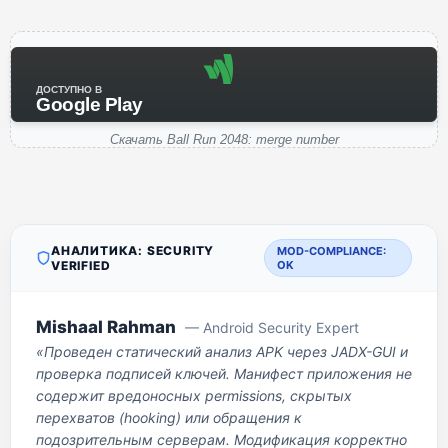
ДОСТУПНО В
Google Play
Скачать Ball Run 2048: merge number
АНАЛИТИКА: SECURITY
MOD-COMPLIANCE:
VERIFIED
OK
Mishaal Rahman
— Android Security Expert
«Проведен статический анализ APK через JADX-GUI и
проверка подписей ключей. Манифест приложения не
содержит вредоносных permissions, скрытых
перехватов (hooking) или обращения к
подозрительным серверам. Модификация корректно