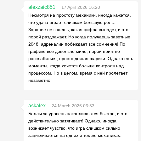
alexzaic851
17 April 2026 16:20
Несмотря на простоту механики, иногда кажется,
что удача играет слишком большую роль.
Заранее не знаешь, какая цифра выпадет, и это
порой раздражает. Но когда получаешь заветные
2048, адреналин побеждает все сомнения! По
графике всё довольно мило, порой приятно
расслабиться, просто двигая шарики. Однако есть
моменты, когда хочется больше контроля над
процессом. Но в целом, время с ней пролетает
незаметно.
askalex
24 March 2026 06:53
Баллы за уровень накапливаются быстро, и это
действительно затягивает! Однако, иногда
возникает чувство, что игра слишком сильно
зацикливается на одних и тех же механиках.