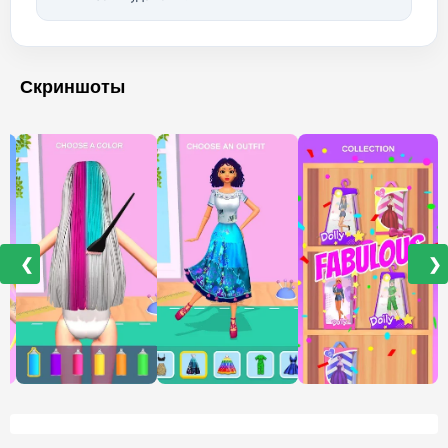
Скриншоты
❮
❯