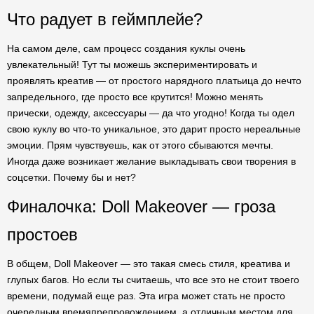
Что радует в геймплейе?
На самом деле, сам процесс создания куклы очень
увлекательный! Тут ты можешь экспериментировать и
проявлять креатив — от простого нарядного платьица до нечто
запредельного, где просто все крутится! Можно менять
прически, одежду, аксессуары — да что угодно! Когда ты одел
свою куклу во что-то уникальное, это дарит просто нереальные
эмоции. Прям чувствуешь, как от этого сбываются мечты.
Иногда даже возникает желание выкладывать свои творения в
соцсетки. Почему бы и нет?
Финалочка: Doll Makeover — гроза
простоев
В общем, Doll Makeover — это такая смесь стиля, креатива и
глупых багов. Но если ты считаешь, что все это не стоит твоего
времени, подумай еще раз. Эта игра может стать не просто
очередным времяпрепровождением, а отличным местом для