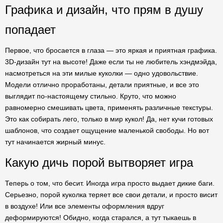
Графика и дизайн, что прям в душу
попадает
Первое, что бросается в глаза — это яркая и приятная графика.
3D-дизайн тут на высоте! Даже если ты не любитель хэндмэйда,
насмотреться на эти милые куколки — одно удовольствие.
Модели отлично проработаны, детали приятные, и все это
выглядит по-настоящему стильно. Круто, что можно
равномерно смешивать цвета, применять различные текстуры.
Это как собирать лего, только в мир кукол! Да, нет кучи готовых
шаблонов, что создает ощущение маленькой свободы. Но вот
тут начинается жирный минус.
Какую дичь порой вытворяет игра
Теперь о том, что бесит. Иногда игра просто выдает дикие баги.
Серьезно, порой куколка теряет все свои детали, и просто висит
в воздухе! Или все элементы оформления вдруг
деформируются! Обидно, когда старался, а тут тыкаешь в