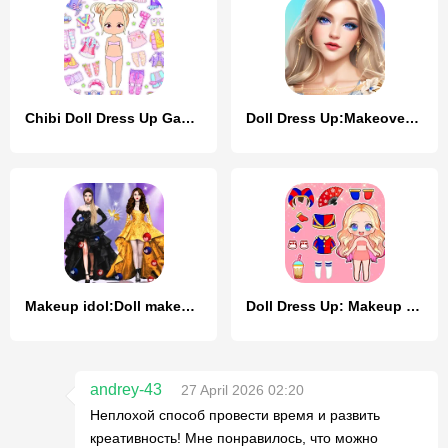
Chibi Doll Dress Up Games
Doll Dress Up:Makeover Girls
Makeup idol:Doll makeover 2024
Doll Dress Up: Makeup Games
andrey-43
27 April 2026 02:20
Неплохой способ провести время и развить
креативность! Мне понравилось, что можно