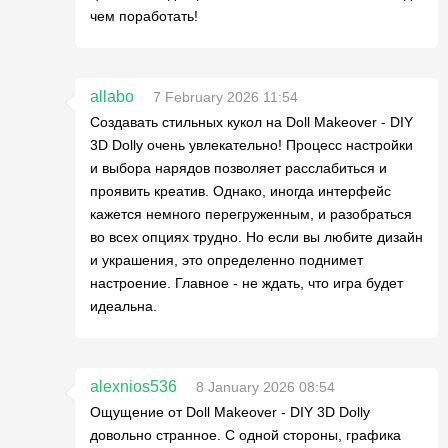
чем поработать!
allabo
7 February 2026 11:54
Создавать стильных кукол на Doll Makeover - DIY
3D Dolly очень увлекательно! Процесс настройки
и выбора нарядов позволяет расслабиться и
проявить креатив. Однако, иногда интерфейс
кажется немного перегруженным, и разобраться
во всех опциях трудно. Но если вы любите дизайн
и украшения, это определенно поднимет
настроение. Главное - не ждать, что игра будет
идеальна.
alexnios536
8 January 2026 08:54
Ощущение от Doll Makeover - DIY 3D Dolly
довольно странное. С одной стороны, графика