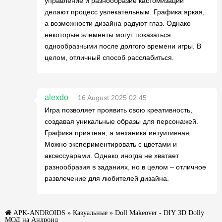
управление и разнообразие кастомизации
делают процесс увлекательным. Графика яркая,
а возможности дизайна радуют глаз. Однако
некоторые элементы могут показаться
однообразными после долгого времени игры. В
целом, отличный способ расслабиться.
alexdo
16 August 2025 02:45
Игра позволяет проявить свою креативность,
создавая уникальные образы для персонажей.
Графика приятная, а механика интуитивная.
Можно экспериментировать с цветами и
аксессуарами. Однако иногда не хватает
разнообразия в заданиях, но в целом – отличное
развлечение для любителей дизайна.
APK-ANDROIDS
»
Казуальные
» Doll Makeover - DIY 3D Dolly
МОД на Андроид