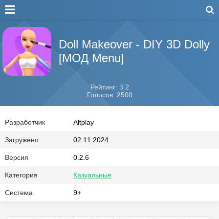
Doll Makeover - DIY 3D Dolly
[МОД Menu]
Рейтинг: 3.2
Голосов: 2500
Разработчик
Altplay
Загружено
02.11.2024
Версия
0.2.6
Категория
Казуальные
Система
9+