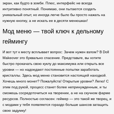
экран, как будто в зомби. Плюс, интерфейс не всегда
интуитивно понятный. Понимаю, они пытаются создать
уникальный опыт, но иногда легче было бы просто нажать на
нужную кнопку, а не искать ее в десяти менюшках!
Мод меню — твой ключ к дельному
геймингу
И вот тут к месту всплывает вопрос: Зачем нужен взлом? В Doll
Makeover это буквально спасение. Представьте, вы хотите
быстро прокачать свою куклу до максимума или открыть все
уровни — но надоедают постоянные попытки заработать
кристаллы. Здесь мод меню становится настоящей находкой.
Хочешь много монет? Пожалуйста! Открытые уровни? Легко! С
этим под рукой, процесс станет более непринужденным, и ты
сможешь сосредоточиться на творении, а не на скучном фарме
ресурсов. Полностью согласен: геймер — это такой же творец, и
с модами у тебя появляется гораздо больше шансов затащить
свою задумку!