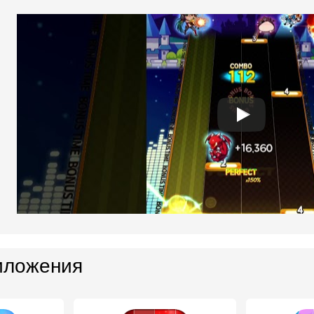
иложения