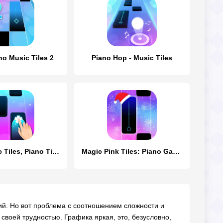
no Music Tiles 2
Piano Hop - Music Tiles
Magic Music Tiles, Piano Tiles
Magic Pink Tiles: Piano Game
ий. Но вот проблема с соотношением сложности и
своей трудностью. Графика яркая, это, безусловно,