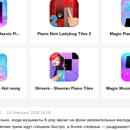
Piano Pop Tiles -Classic Piano
Piano Noir Ladybug Tiles 2
Magic Pia
s Hot song
Shivers - Sheeran Piano Tiles
s
14 February 2026 14:00
льно, когда музыканты K-pop звучат на фоне увлекательных мелод
Легкие треки идут слишком быстро, а более сложные — раздражают 