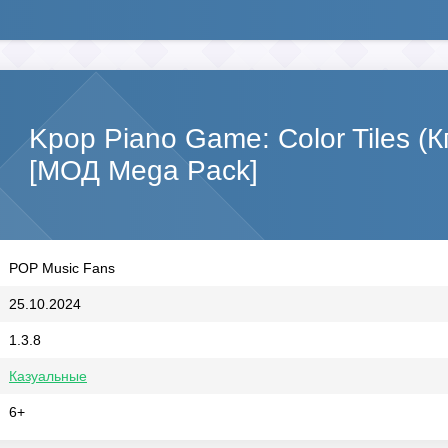
Kpop Piano Game: Color Tiles (
[МОД Mega Pack]
POP Music Fans
25.10.2024
1.3.8
Казуальные
6+