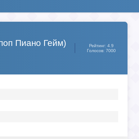
Кпоп Пиано Гейм)
Рейтинг: 4.9
Голосов: 7000