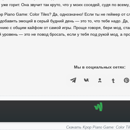
уже горит. Она звучит так круто, что у моих соседей, судя по всему
op Piano Game: Color Tiles? Да, однозначно! Если ты не геймер от 
добавить эмоций в серый будний день — это то, что тебе надо. Да,
ению с общим кайфом от самой игры. Проще говоря, бери мод, ста
ровень — это не повод бросать, если у тебя под рукой мод, а прос
Мы в социальных сетях:
Скачать Kpop Piano Game: Color Til