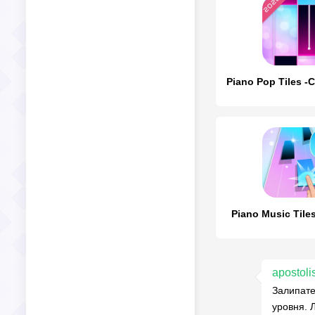
Piano Music Tile
apostoli
Залипате
уровня. 