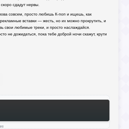
, скоро сдадут нервы.
слова совсем, просто любишь К-поп и ищешь, как
 рекламные вставки — жесть, но их можно прокрутить, и
вь свои любимые треки, и просто наслаждайся.
то не дожидаться, пока тебе доброй ночи скажут, крути
es