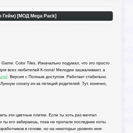
о Гейм) [МОД Mega Pack]
Game: Color Tiles. Изначально подумал, что это просто
 для всех любителей К-попа! Мелодии зашкаливают, а
ыто]
. Версия с Полным доступом. Работает стабильно.
Лунную сонату из-за петиций родителей. Тут, конечно,
ить эти цветные плитки. Если ты хоть раз мечтал
 и ты его забираешь, пока не пропали последние ноты.
азработчиков в голове, но на некоторых уровнях мне