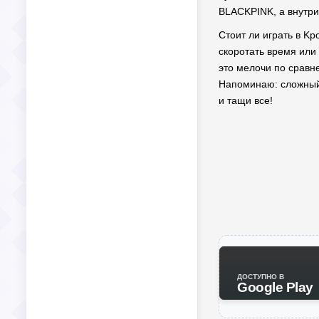
BLACKPINK, а внутри 
Стоит ли играть в Kp
скоротать время или 
это мелочи по сравн
Напоминаю: сложный у
и тащи все!
ДОСТУПНО В
Google Play