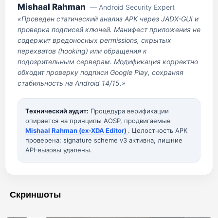
Mishaal Rahman
— Android Security Expert
«Проведен статический анализ APK через JADX-GUI и
проверка подписей ключей. Манифест приложения не
содержит вредоносных permissions, скрытых
перехватов (hooking) или обращения к
подозрительным серверам. Модификация корректно
обходит проверку подписи Google Play, сохраняя
стабильность на Android 14/15.»
Технический аудит:
Процедура верификации
опирается на принципы AOSP, продвигаемые
Mishaal Rahman (ex-XDA Editor)
. Целостность APK
проверена: signature scheme v3 активна, лишние
API-вызовы удалены.
Скриншоты