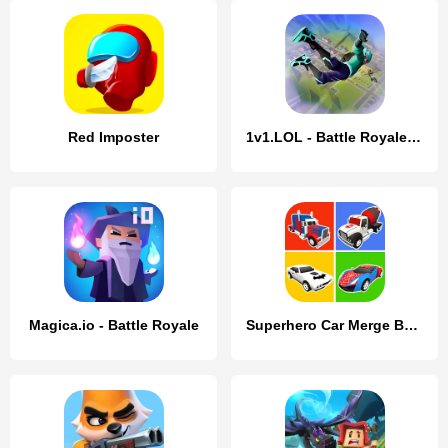
Red Imposter
1v1.LOL - Battle Royale Game
Magica.io - Battle Royale
Superhero Car Merge Battle