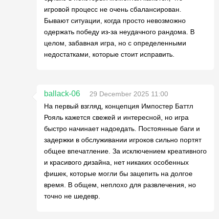
игровой процесс не очень сбалансирован.
Бывают ситуации, когда просто невозможно
одержать победу из-за неудачного рандома. В
целом, забавная игра, но с определенными
недостатками, которые стоит исправить.
ballack-06
29 December 2025 11:00
На первый взгляд, концепция Импостер Баттл
Рояль кажется свежей и интересной, но игра
быстро начинает надоедать. Постоянные баги и
задержки в обслуживании игроков сильно портят
общее впечатление. За исключением креативного
и красивого дизайна, нет никаких особенных
фишек, которые могли бы зацепить на долгое
время. В общем, неплохо для развлечения, но
точно не шедевр.