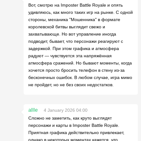
Вот, смотрю на Imposter Battle Royale и опять
удивляюсь, как много таких игр на рынке. С одной
стороны, механика "Мошенника" в формате
королевской битвы выглядит свежо и
захватывающе. Но вот управление иногда
подводит, бывает, что персонажи реагируют с
задержкой. При этом графика и атмосфера
радуют — чувствуется эта напряжённая
атмосфера сражений. Но бывают моменты, когда
хочется просто бросить телефон в стену из-за
бесконечных ошибок. В любом случае, игра мимо
не пройдет, но не без своих недостатков.
allle
4 January 2026 04:00
Сложно не заметить, как круто выглядят
персонажи и карты в Imposter Battle Royale.
Приятная графика действительно привлекает,
однако в некоторых моментах кажется, что