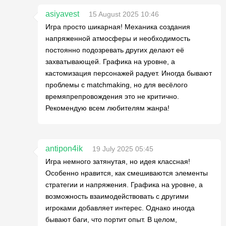
asiyavest
15 August 2025 10:46
Игра просто шикарная! Механика создания
напряженной атмосферы и необходимость
постоянно подозревать других делают её
захватывающей. Графика на уровне, а
кастомизация персонажей радует. Иногда бывают
проблемы с matchmaking, но для весёлого
времяпрепровождения это не критично.
Рекомендую всем любителям жанра!
antipon4ik
19 July 2025 05:45
Игра немного затянутая, но идея классная!
Особенно нравится, как смешиваются элементы
стратегии и напряжения. Графика на уровне, а
возможность взаимодействовать с другими
игроками добавляет интерес. Однако иногда
бывают баги, что портит опыт. В целом,