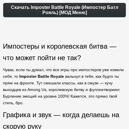
Скачать Imposter Battle Royale (Импостер Батл
Рояль) [МОД Меню]
Импостеры и королевская битва —
что может пойти не так?
Чувак, если ты думал, что все игры про импостеров уже изжили
себя, то
Imposter Battle Royale
вальнул в тебя, как будто ты
прям на фронте. Тут смешали классы, как в смузи — кучу
выходцев из Among Us, королевскую битву и фуллнетворкинг.
Бурление эмоций на уровне 100%! Кажется, это прямо твой
стиль, бро.
Графика и звук — когда делаешь на
скорую руку