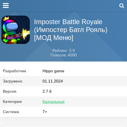
Imposter Battle Royale
(Импостер Батл Рояль)
[МОД Меню]
Рейтинг: 3.9
Голосов: 4000
Разработчик
Hippo game
Загружено
01.11.2024
Версия
2.7.6
Категория
Казуальные
Система
7+