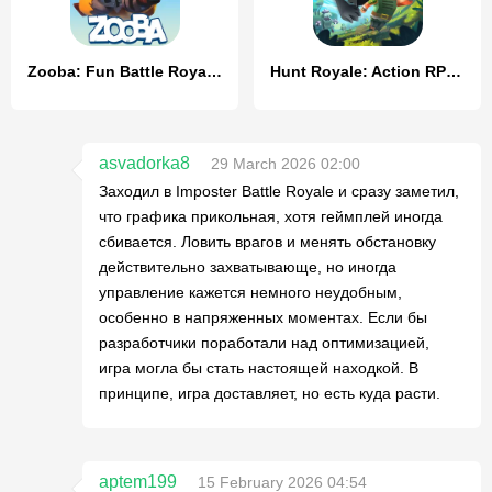
Zooba: Fun Battle Royale Games
Hunt Royale: Action RPG Battle
asvadorka8
29 March 2026 02:00
Заходил в Imposter Battle Royale и сразу заметил,
что графика прикольная, хотя геймплей иногда
сбивается. Ловить врагов и менять обстановку
действительно захватывающе, но иногда
управление кажется немного неудобным,
особенно в напряженных моментах. Если бы
разработчики поработали над оптимизацией,
игра могла бы стать настоящей находкой. В
принципе, игра доставляет, но есть куда расти.
aptem199
15 February 2026 04:54