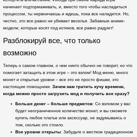
начинает подтормаживать, и, вместо того чтобы насладиться
процессом, ты нервничаешь и ждешь, пока все наладится. Но,
честно, это все равно не убивает веселья. Забавные аниме-
модели, которые косят под котиков, все равно радуют!
Разблокируй все, что только
возможно
Теперь о самом главном, о чем никто обычно не говорит, но что
помогает затащить в этом игре – это взлом! Мод меню, много
монет и открытые уровни – все это не просто фишки, это
настоящие помощники.
Зачем нам тратить кучу времени,
когда можно просто загрузить мод и получить все сразу?
Больше денег – больше предметов
: Со взломом у вас
будет неограниченное количество монет, и вы сможете
купить любое платье или аксессуар, не задумываясь о
том, сколько это стоило.
Все уровни открыты
: Забудьте о жестком градационном