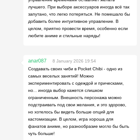
лучшего. При выборе аксессуаров иногда всё так
запутано, что легко потеряться. Не помешало бы
добавить более интуитивное управление. В
целом, приятно провести время, особенно если
любите аниме и стильные наряды!
anar087
8 January 2026 19:54
Создавать своих чиби в Pocket Chibi - одно из
самых веселых занятий! Можно
экспериментировать с одеждой и прическами,
но... иногда выбор кажется слишком
ограниченным. Внешность персонажа можно
подстраивать под свои желания, и это здорово,
но хотелось бы видеть больше опций для
кастомизации. В целом, игра хороша для
фанатов аниме, но разнообразие могло бы быть
чуть больше!