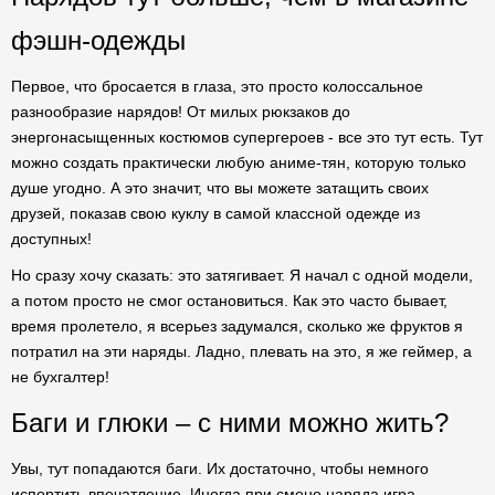
фэшн-одежды
Первое, что бросается в глаза, это просто колоссальное
разнообразие нарядов! От милых рюкзаков до
энергонасыщенных костюмов супергероев - все это тут есть. Тут
можно создать практически любую аниме-тян, которую только
душе угодно. А это значит, что вы можете затащить своих
друзей, показав свою куклу в самой классной одежде из
доступных!
Но сразу хочу сказать: это затягивает. Я начал с одной модели,
а потом просто не смог остановиться. Как это часто бывает,
время пролетело, я всерьез задумался, сколько же фруктов я
потратил на эти наряды. Ладно, плевать на это, я же геймер, а
не бухгалтер!
Баги и глюки – с ними можно жить?
Увы, тут попадаются баги. Их достаточно, чтобы немного
испортить впечатление. Иногда при смене наряда игра