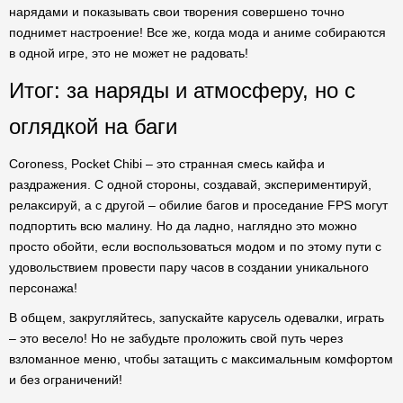
нарядами и показывать свои творения совершено точно
поднимет настроение! Все же, когда мода и аниме собираются
в одной игре, это не может не радовать!
Итог: за наряды и атмосферу, но с
оглядкой на баги
Coroness, Pocket Chibi – это странная смесь кайфа и
раздражения. С одной стороны, создавай, экспериментируй,
релаксируй, а с другой – обилие багов и проседание FPS могут
подпортить всю малину. Но да ладно, наглядно это можно
просто обойти, если воспользоваться модом и по этому пути с
удовольствием провести пару часов в создании уникального
персонажа!
В общем, закругляйтесь, запускайте карусель одевалки, играть
– это весело! Но не забудьте проложить свой путь через
взломанное меню, чтобы затащить с максимальным комфортом
и без ограничений!