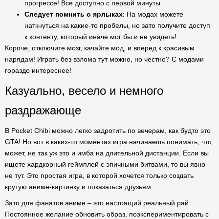
прогрессе! Все доступно с первой минуты.
Следует помнить о ярлыках
: На модах можете
наткнуться на какие-то пробелы, но зато получите доступ
к контенту, который иначе мог бы и не увидеть!
Короче, отключите мозг, качайте мод, и вперед к красивым
нарядам! Играть без взлома тут можно, но честно? С модами
гораздо интереснее!
Казуально, весело и немного
раздражающе
В Pocket Chibi можно легко задротить по вечерам, как будто это
GTA! Но вот в каких-то моментах игра начинаешь понимать, что,
может, не так уж это и имба на длительной дистанции. Если вы
ищете хардкорный геймплей с эпичными битвами, то вы явно
не тут. Это простая игра, в которой хочется только создать
крутую аниме-картинку и показаться друзьям.
Зато для фанатов аниме – это настоящий реальный рай.
Постоянное желание обновить образ, поэкспериментировать с