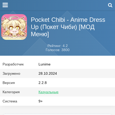
Pocket Chibi - Anime Dress
Up (Покет Чиби) [МОД
Меню]
Рейтинг: 4.2
Голосов: 3800
Разработчик
Lunime
Загружено
28.10.2024
Версия
2.2.8
Категория
Казуальные
Система
9+