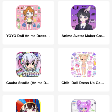
YOYO Doll Anime Dress Up Game
Anime Avatar Maker Creator
Gacha Studio (Anime Dress Up)
Chibi Doll Dress Up Games