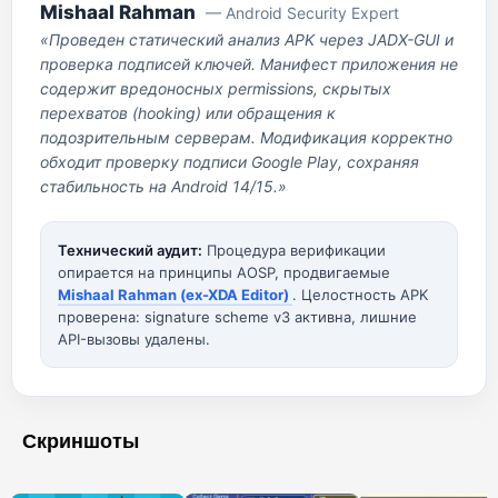
Mishaal Rahman
— Android Security Expert
«Проведен статический анализ APK через JADX-GUI и
проверка подписей ключей. Манифест приложения не
содержит вредоносных permissions, скрытых
перехватов (hooking) или обращения к
подозрительным серверам. Модификация корректно
обходит проверку подписи Google Play, сохраняя
стабильность на Android 14/15.»
Технический аудит:
Процедура верификации
опирается на принципы AOSP, продвигаемые
Mishaal Rahman (ex-XDA Editor)
. Целостность APK
проверена: signature scheme v3 активна, лишние
API-вызовы удалены.
Скриншоты