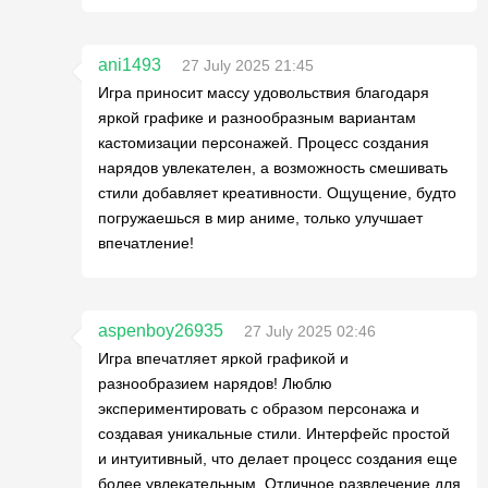
ani1493
27 July 2025 21:45
Игра приносит массу удовольствия благодаря
яркой графике и разнообразным вариантам
кастомизации персонажей. Процесс создания
нарядов увлекателен, а возможность смешивать
стили добавляет креативности. Ощущение, будто
погружаешься в мир аниме, только улучшает
впечатление!
aspenboy26935
27 July 2025 02:46
Игра впечатляет яркой графикой и
разнообразием нарядов! Люблю
экспериментировать с образом персонажа и
создавая уникальные стили. Интерфейс простой
и интуитивный, что делает процесс создания еще
более увлекательным. Отличное развлечение для