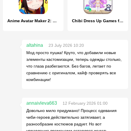
Anime Avatar Maker 2: Dress Up
Chibi Dress Up Games for Girls
altahina
23 July 2026 10:20
Мод просто пушка! Круто, что добавили новые
элементы кастомизации, теперь одежды столько,
что глаза разбегаются. Без багов, летает по
сравнению с оригиналом, кайф проверять все
комбинации!
annaivleva663
12 February 2026 01:00
Довольно мило придумано! Процесс одевания
чиби-героев действительно затягивает, а
разнообразие костюмов радует. Но вот
управление временами оставляет желать