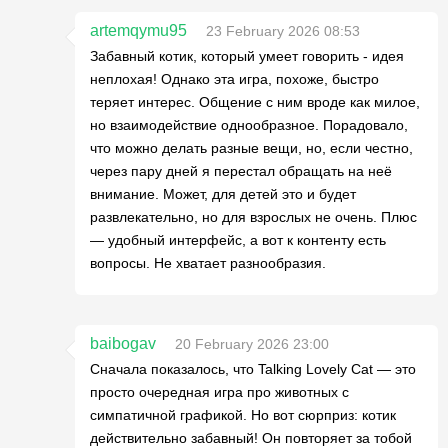
artemqymu95
23 February 2026 08:53
Забавный котик, который умеет говорить - идея
неплохая! Однако эта игра, похоже, быстро
теряет интерес. Общение с ним вроде как милое,
но взаимодействие однообразное. Порадовало,
что можно делать разные вещи, но, если честно,
через пару дней я перестал обращать на неё
внимание. Может, для детей это и будет
развлекательно, но для взрослых не очень. Плюс
— удобный интерфейс, а вот к контенту есть
вопросы. Не хватает разнообразия.
baibogav
20 February 2026 23:00
Сначала показалось, что Talking Lovely Cat — это
просто очередная игра про животных с
симпатичной графикой. Но вот сюрприз: котик
действительно забавный! Он повторяет за тобой