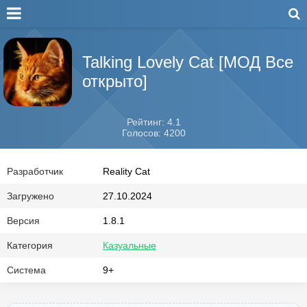
Talking Lovely Cat [МОД Все
открыто]
Рейтинг: 4.1
Голосов: 4200
Разработчик
Reality Cat
Загружено
27.10.2024
Версия
1.8.1
Категория
Казуальные
Система
9+