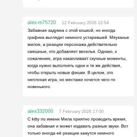
alex-m75720
12 February 2026 12:54
Забавная задумка с этой кошкой, но иногда
графика выглядит немного устаревшей. Мяуканье
милое, а реакции персонажа действительно
смешные, что добавляет веселья. Однако, к
сожалению, игра накапливает скучные моменты,
когда нужно выполнять одни и те же действия,
чтобы открыть новые фишки. В целом, это
неплохая игра, но местами хочется чего-то
новенького.
alex332000
7 February 2026 17:00
С kitty по имени Мила приятно проводить время,
она забавная и может издавать разные звуки. Вот
только иногда её реакции кажутся немного