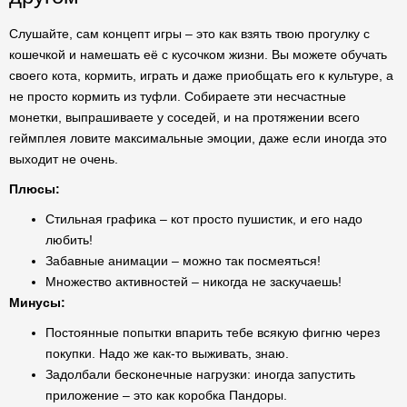
Слушайте, сам концепт игры – это как взять твою прогулку с
кошечкой и намешать её с кусочком жизни. Вы можете обучать
своего кота, кормить, играть и даже приобщать его к культуре, а
не просто кормить из туфли. Собираете эти несчастные
монетки, выпрашиваете у соседей, и на протяжении всего
геймплея ловите максимальные эмоции, даже если иногда это
выходит не очень.
Плюсы:
Стильная графика – кот просто пушистик, и его надо
любить!
Забавные анимации – можно так посмеяться!
Множество активностей – никогда не заскучаешь!
Минусы:
Постоянные попытки впарить тебе всякую фигню через
покупки. Надо же как-то выживать, знаю.
Задолбали бесконечные нагрузки: иногда запустить
приложение – это как коробка Пандоры.