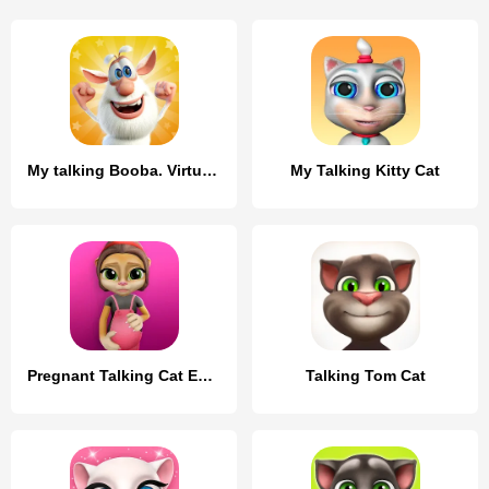
My talking Booba. Virtual pet
My Talking Kitty Cat
Pregnant Talking Cat Emma
Talking Tom Cat