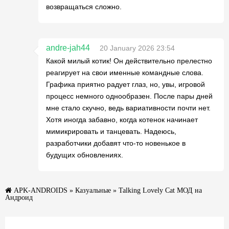
возвращаться сложно.
andre-jah44
20 January 2026 23:54
Какой милый котик! Он действительно прелестно
реагирует на свои именные командные слова.
Графика приятно радует глаз, но, увы, игровой
процесс немного однообразен. После пары дней
мне стало скучно, ведь вариативности почти нет.
Хотя иногда забавно, когда котенок начинает
мимикрировать и танцевать. Надеюсь,
разработчики добавят что-то новенькое в
будущих обновлениях.
APK-ANDROIDS
»
Казуальные
» Talking Lovely Cat МОД на
Андроид