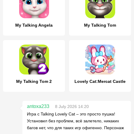
My Talking Angela
My Talking Tom
My Talking Tom 2
Lovely Cat:Mercat Castle
antoxa233
8 July 2026 14:20
Игра с Talking Lovely Cat – это просто пушка!
Установил без проблем, всё залетело, никаких
багов нет, что для таких игр офигенно. Персонаж