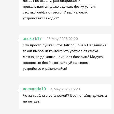
летает по экрану, разговаривает и
прикалывается, даже сделать фотку успел,
столько кайфа от этого. У вас на каких
устройствах заходит?
aseke-k17
28 May 2026 02:20
Это просто пушка! Этот Talking Lovely Cat завозит
такой имбовый контент, что усаться от смеха
можно, когда кошка начинает базарить! Модуха
полностью без багов, кайфуй на своем
устройстве и развлекайся!
aomarrida10
4 May 2026 16:20
Че за траблы с установкой? Все по гайду делал, а
не летает.