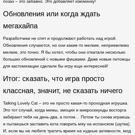
позах – это забавно. Это добавляет изюминку!
Обновления или когда ждать
мегахайпа
Разработчики не спят и продолжают работать над игрой.
Обновления случаются, но они какие-то мелкие, неприемлемо
мелкие, это точно. Я бы хотел, чтобы они откатали несколько
больших обновлений с новыми фишками. Даже новые питомцы
для кастомизации сделали бы игру еще интересней!
Итог: сказать, что игра просто
классная, значит, не сказать ничего
Talking Lovely Cat – это не просто какая-то проходная игрушка.
Это тот случай, когда мемы, эмоции и микросекунды восторга
забирают тебя на день-два, а потом… Потом ты снова играешь
и пытаешься заставить кота говорить мяу на испанском (шутка).
И, если вы не любите тратить время на нудные активности, мод