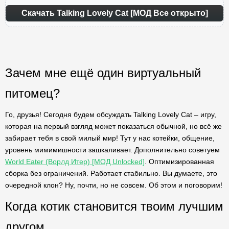
Скачать Talking Lovely Cat [МОД Все открыто]
Зачем мне ещё один виртуальный
питомец?
Го, друзья! Сегодня будем обсуждать Talking Lovely Cat – игру,
которая на первый взгляд может показаться обычной, но всё же
забирает тебя в свой милый мир! Тут у нас котейки, общение,
уровень мимимишности зашкаливает. Дополнительно советуем
World Eater (Ворлд Итер) [МОД Unlocked]
. Оптимизированная
сборка без ограничений. Работает стабильно. Вы думаете, это
очередной клон? Ну, почти, но не совсем. Об этом и поговорим!
Когда котик становится твоим лучшим
другом