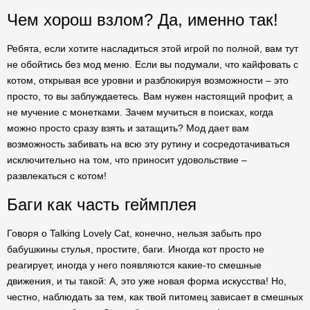
Чем хорош взлом? Да, именно так!
Ребята, если хотите насладиться этой игрой по полной, вам тут
не обойтись без мод меню. Если вы подумали, что кайфовать с
котом, открывая все уровни и разблокируя возможности – это
просто, то вы заблуждаетесь. Вам нужен настоящий профит, а
не мучение с монетками. Зачем мучиться в поисках, когда
можно просто сразу взять и затащить? Мод дает вам
возможность забивать на всю эту рутину и сосредотачиваться
исключительно на том, что приносит удовольствие –
развлекаться с котом!
Баги как часть геймплея
Говоря о Talking Lovely Cat, конечно, нельзя забыть про
бабушкины стулья, простите, баги. Иногда кот просто не
реагирует, иногда у него появляются какие-то смешные
движения, и ты такой: А, это уже новая форма искусства! Но,
честно, наблюдать за тем, как твой питомец зависает в смешных