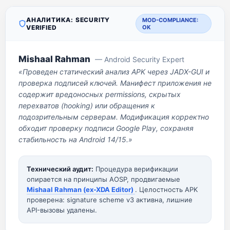
АНАЛИТИКА: SECURITY
MOD-COMPLIANCE:
VERIFIED
OK
Mishaal Rahman
— Android Security Expert
«Проведен статический анализ APK через JADX-GUI и
проверка подписей ключей. Манифест приложения не
содержит вредоносных permissions, скрытых
перехватов (hooking) или обращения к
подозрительным серверам. Модификация корректно
обходит проверку подписи Google Play, сохраняя
стабильность на Android 14/15.»
Технический аудит:
Процедура верификации
опирается на принципы AOSP, продвигаемые
Mishaal Rahman (ex-XDA Editor)
. Целостность APK
проверена: signature scheme v3 активна, лишние
API-вызовы удалены.