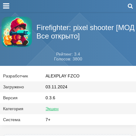
Firefighter: pixel shooter [МОД
Все открыто]
Рейтинг: 3.4
Голосов: 3800
Разработчик
ALEXPLAY FZCO
Загружено
03.11.2024
Версия
0.3.6
Категория
Экшен
Система
7+