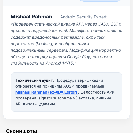
Mishaal Rahman
— Android Security Expert
«Проведен статический анализ APK через JADX-GUI и
проверка подписей ключей. Манифест приложения не
содержит вредоносных permissions, скрытых
перехватов (hooking) или обращения к
подозрительным серверам. Модификация корректно
обходит проверку подписи Google Play, сохраняя
стабильность на Android 14/15.»
Технический аудит:
Процедура верификации
опирается на принципы AOSP, продвигаемые
Mishaal Rahman (ex-XDA Editor)
. Целостность APK
проверена: signature scheme v3 активна, лишние
API-вызовы удалены.
Скриншоты