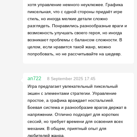
хотя управление немного неуклюжее. Графика
пиксельная, что с одной стороны придаёт игре
стиль, но иногда мелкие детали сложно
разглядеть. Понравились разнообразные враги и
возможность улучшать своего героя, но иногда
возникают проблемы с балансом сложности. В
целом, если нравится такой жанр, можно
попробовать, но не рассчитывайте на шедевр.
an722
8 September 2025 17:45
Игра предлагает увлекательный пиксельный
экшен с элементами стратегии. Управление
простое, а графика враждает ностальгией.
Боевая система и разнообразие врагов держат в
напряжении. Отлично подходит для коротких
сессий, но требует времени для освоения всех
механик. В общем, приятный опыт для
любителей жанра.