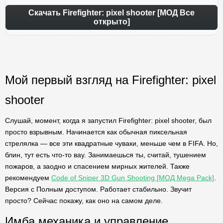
Скачать Firefighter: pixel shooter [МОД Все
открыто]
Мой первый взгляд на Firefighter: pixel
shooter
Слушай, момент, когда я запустил Firefighter: pixel shooter, был
просто взрывным. Начинается как обычная пиксельная
стрелялка — все эти квадратные чуваки, меньше чем в FIFA. Но,
блин, тут есть что-то вау. Занимаешься ты, считай, тушением
пожаров, а заодно и спасением мирных жителей. Также
рекомендуем
Code of Sniper 3D Gun Shooting [МОД Mega Pack]
.
Версия с Полным доступом. Работает стабильно. Звучит
просто? Сейчас покажу, как оно на самом деле.
Имба механика и управление