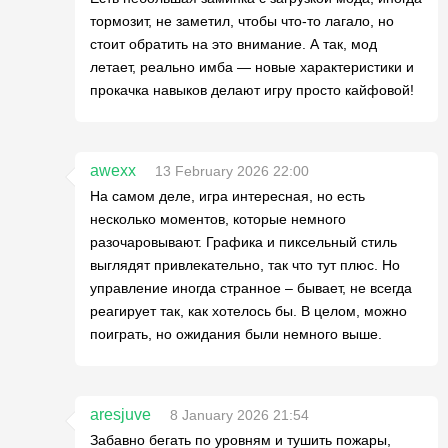
тормозит, не заметил, чтобы что-то лагало, но
стоит обратить на это внимание. А так, мод
летает, реально имба — новые характеристики и
прокачка навыков делают игру просто кайфовой!
awexx
13 February 2026 22:00
На самом деле, игра интересная, но есть
несколько моментов, которые немного
разочаровывают. Графика и пиксельный стиль
выглядят привлекательно, так что тут плюс. Но
управление иногда странное – бывает, не всегда
реагирует так, как хотелось бы. В целом, можно
поиграть, но ожидания были немного выше.
aresjuve
8 January 2026 21:54
Забавно бегать по уровням и тушить пожары,