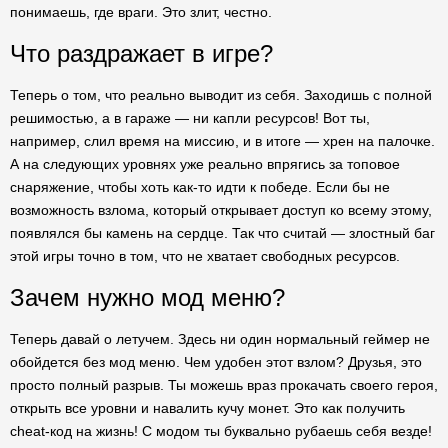
понимаешь, где враги. Это злит, честно.
Что раздражает в игре?
Теперь о том, что реально выводит из себя. Заходишь с полной
решимостью, а в гараже — ни капли ресурсов! Вот ты,
например, слил время на миссию, и в итоге — хрен на палочке.
А на следующих уровнях уже реально впрягись за топовое
снаряжение, чтобы хоть как-то идти к победе. Если бы не
возможность взлома, который открывает доступ ко всему этому,
появлялся бы камень на сердце. Так что считай — злостный баг
этой игры точно в том, что не хватает свободных ресурсов.
Зачем нужно мод меню?
Теперь давай о летучем. Здесь ни один нормальный геймер не
обойдется без мод меню. Чем удобен этот взлом? Друзья, это
просто полный разрыв. Ты можешь враз прокачать своего героя,
открыть все уровни и навалить кучу монет. Это как получить
cheat-код на жизнь! С модом ты буквально рубаешь себя везде!