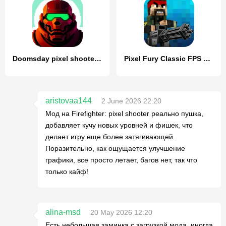
Doomsday pixel shooter 3d
Pixel Fury Classic FPS Shooter
aristovaa144
2 June 2026 22:20
Мод на Firefighter: pixel shooter реально пушка,
добавляет кучу новых уровней и фишек, что
делает игру еще более затягивающей.
Поразительно, как ощущается улучшение
графики, все просто летает, багов нет, так что
только кайф!
alina-msd
20 May 2026 12:20
Есть небольшая заминка с загрузкой мода, иногда