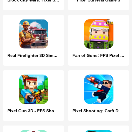
Block City Wars: Pixel Shooter
Pixel Survival Game 3
Real Firefighter 3D Simulator
Fan of Guns: FPS Pixel Shooter
Pixel Gun 3D - FPS Shooter
Pixel Shooting: Craft Demolish