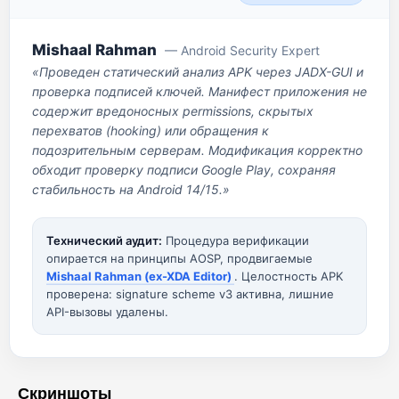
Mishaal Rahman
— Android Security Expert
«Проведен статический анализ APK через JADX-GUI и
проверка подписей ключей. Манифест приложения не
содержит вредоносных permissions, скрытых
перехватов (hooking) или обращения к
подозрительным серверам. Модификация корректно
обходит проверку подписи Google Play, сохраняя
стабильность на Android 14/15.»
Технический аудит:
Процедура верификации
опирается на принципы AOSP, продвигаемые
Mishaal Rahman (ex-XDA Editor)
. Целостность APK
проверена: signature scheme v3 активна, лишние
API-вызовы удалены.
Скриншоты