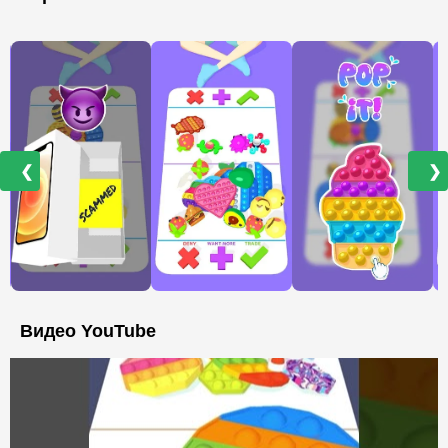
❮
❯
Видео YouTube