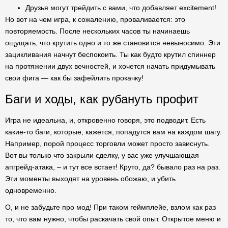
Друзья могут трейдить с вами, что добавляет excitement!
Но вот на чем игра, к сожалению, проваливается: это
повторяемость. После нескольких часов ты начинаешь
ощущать, что крутить одно и то же становится невыносимо. Эти
зацикливания начнут беспокоить. Ты как будто крутил спиннер
на протяжении двух вечностей, и хочется начать придумывать
свои фига — как бы зафейлить прокачку!
Баги и ходы, как рубануть профит
Игра не идеальна, и, откровенно говоря, это подводит. Есть
какие-то баги, которые, кажется, попадутся вам на каждом шагу.
Например, порой процесс торговли может просто зависнуть.
Вот вы только что закрыли сделку, у вас уже улучшающая
апгрейд-атака, – и тут все встает! Круто, да? бывало раз на раз.
Эти моменты выходят на уровень обожаю, и убить
одновременно.
О, и не забудьте про мод! При таком геймплейе, взлом как раз
то, что вам нужно, чтобы раскачать свой опыт. Открытое меню и