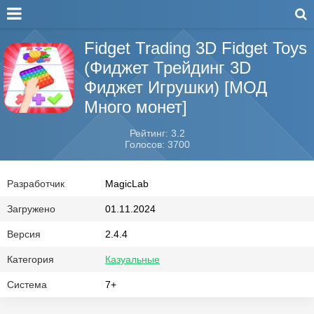
Fidget Trading 3D Fidget Toys
(Фиджет Трейдинг 3D
Фиджет Игрушки) [МОД
Много монет]
Рейтинг: 3.2
Голосов: 3700
Разработчик
MagicLab
Загружено
01.11.2024
Версия
2.4.4
Категория
Казуальные
Система
7+