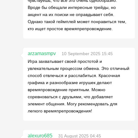
чувствуешь, что всё это очень однообразно.
Вроде бы обещали интересные трейды, но
акцент на их поиски не оправдывает себя.
Однако такой геймплей может понравиться тем,
кто ищет простое времяпрепровождение.
arzamasmpv
10 September 2025 15:45
Игра захватывает своей простотой и
увлекательным процессом обмена. Это отличный
способ отвлечься и расслабиться. Красочная
графика и разнообразие игрушек делают
времяпровождение приятным. Можно
соревноваться с друзьями, что добавляет
элемент общения. Могу рекомендовать для
легкого времяпрепровождения!
alexuro685
31 August 2025 04:45