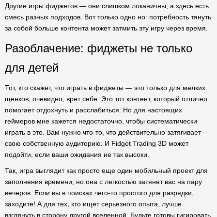
Другие игры фиджетов — они слишком локаничны, а здесь есть
смесь разных подходов. Вот только одно но: потребность тянуть
за собой больше контента может затмить эту игру через время.
Разоблачение: фиджеты не только
для детей
Тот, кто скажет, что играть в фиджеты — это только для мелких
щенков, очевидно, врет себе. Это тот контент, который отлично
помогает отдохнуть и расслабиться. Но для настоящих
геймеров мне кажется недостаточно, чтобы систематически
играть в это. Вам нужно что-то, что действительно затягивает —
свою собственную аудиторию. И Fidget Trading 3D может
подойти, если ваши ожидания не так высоки.
Так, игра выглядит как просто еще один мобильный проект для
заполнения времени, но она с легкостью затянет вас на пару
вечеров. Если вы в поисках чего-то простого для разрядки,
заходите! А для тех, кто ищет серьезного опыта, лучше
взглянуть в сторону другой вселенной. Будьте готовы гигировать