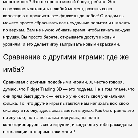
много монет? Это не просто милый бонус, ребята. Это
возможность затащить в любой момент, развить свою
коллекцию и прокачать все фиджеты до небес! С модом вы
можете просто сбрасывать все неудачные попытки и шмалять
по верхам. Вам не нужно убивать время, чтобы качать каждую
игрушку. Вы просто берете, открываете доступ к новым
уровням, и это делает игру заигрывать новыми красками.
Сравнение с другими играми: где же
имба?
Сравнивая с другими подобными играми, я, честно говоря,
думаю, что Fidget Trading 3D — это подъем. Не в том плане, что
они прям бьют других — нет, но у них есть своя уникальная
фишка. То, что другие игры пытаются нам напихать всю свою
систему в голову, здесь оказывается в руках. Как бы странно это
ни звучало, но ты не только торгуешь, ты почти
коллекционируешь свои игрушки, и когда они у тебя раскиданы
в коллекции, это прямо таки манит!