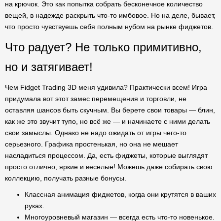
на крючок. Это как попытка собрать бесконечное количество
вещей, в надежде раскрыть что-то имбовое. Но на деле, бывает,
что просто чувствуешь себя полным нубом на рынке фиджетов.
Что радует? Не только примитивно,
но и затягивает!
Чем Fidget Trading 3D меня удивила? Практически всем! Игра
придумала вот этот замес перемещения и торговли, не
оставляя шансов быть скучным. Вы берете свои товары — блин,
как же это звучит тупо, но всё же — и начинаете с ними делать
свои замыслы. Однако не надо ожидать от игры чего-то
серьезного. Графика простенькая, но она не мешает
насладиться процессом. Да, есть фиджеты, которые выглядят
просто отлично, яркие и веселые! Можешь даже собирать свою
коллекцию, получать разные бонусы.
Классная анимация фиджетов, когда они крутятся в ваших
руках.
Многоуровневый магазин — всегда есть что-то новенькое.