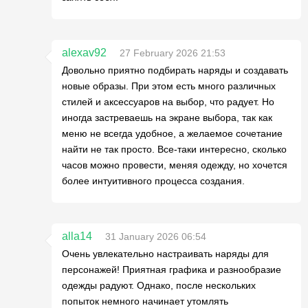
alexav92
27 February 2026 21:53
Довольно приятно подбирать наряды и создавать
новые образы. При этом есть много различных
стилей и аксессуаров на выбор, что радует. Но
иногда застреваешь на экране выбора, так как
меню не всегда удобное, а желаемое сочетание
найти не так просто. Все-таки интересно, сколько
часов можно провести, меняя одежду, но хочется
более интуитивного процесса создания.
alla14
31 January 2026 06:54
Очень увлекательно настраивать наряды для
персонажей! Приятная графика и разнообразие
одежды радуют. Однако, после нескольких
попыток немного начинает утомлять