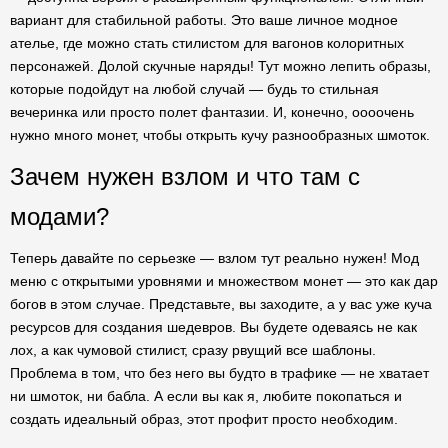
вариант для стабильной работы. Это ваше личное модное
ателье, где можно стать стилистом для вагонов колоритных
персонажей. Долой скучные наряды! Тут можно лепить образы,
которые подойдут на любой случай — будь то стильная
вечеринка или просто полет фантазии. И, конечно, оооочень
нужно много монет, чтобы открыть кучу разнообразных шмоток.
Зачем нужен взлом и что там с
модами?
Теперь давайте по серьезке — взлом тут реально нужен! Мод
меню с открытыми уровнями и множеством монет — это как дар
богов в этом случае. Представьте, вы заходите, а у вас уже куча
ресурсов для создания шедевров. Вы будете одеваясь не как
лох, а как чумовой стилист, сразу рвущий все шаблоны.
Проблема в том, что без него вы будто в трафике — не хватает
ни шмоток, ни бабла. А если вы как я, любите покопаться и
создать идеальный образ, этот профит просто необходим.