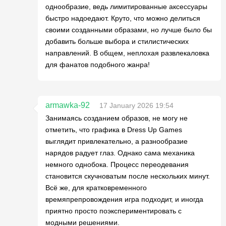
однообразие, ведь лимитированные аксессуары
быстро надоедают. Круто, что можно делиться
своими созданными образами, но лучше было бы
добавить больше выбора и стилистических
направлений. В общем, неплохая развлекаловка
для фанатов подобного жанра!
armawka-92
17 January 2026 19:54
Занимаясь созданием образов, не могу не
отметить, что графика в Dress Up Games
выглядит привлекательно, а разнообразие
нарядов радует глаз. Однако сама механика
немного однобока. Процесс переодевания
становится скучноватым после нескольких минут.
Всё же, для кратковременного
времяпрепровождения игра подходит, и иногда
приятно просто поэкспериментировать с
модными решениями.