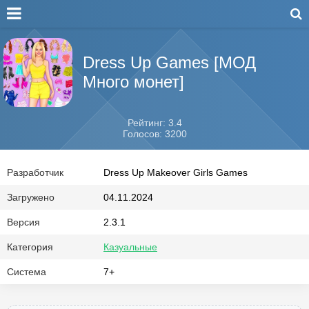
Dress Up Games [МОД
Много монет]
Рейтинг: 3.4
Голосов: 3200
Разработчик
Dress Up Makeover Girls Games
Загружено
04.11.2024
Версия
2.3.1
Категория
Казуальные
Система
7+