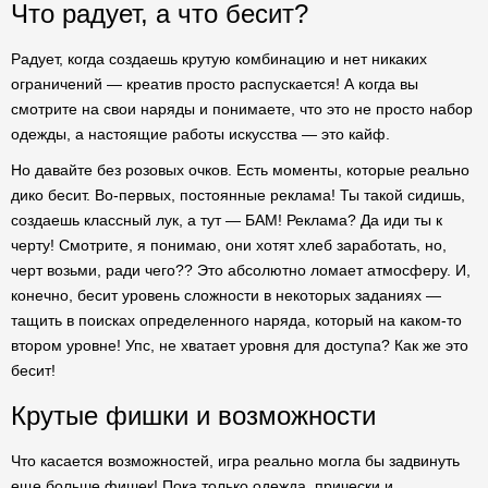
Что радует, а что бесит?
Радует, когда создаешь крутую комбинацию и нет никаких
ограничений — креатив просто распускается! А когда вы
смотрите на свои наряды и понимаете, что это не просто набор
одежды, а настоящие работы искусства — это кайф.
Но давайте без розовых очков. Есть моменты, которые реально
дико бесит. Во-первых, постоянные реклама! Ты такой сидишь,
создаешь классный лук, а тут — БАМ! Реклама? Да иди ты к
черту! Смотрите, я понимаю, они хотят хлеб заработать, но,
черт возьми, ради чего?? Это абсолютно ломает атмосферу. И,
конечно, бесит уровень сложности в некоторых заданиях —
тащить в поисках определенного наряда, который на каком-то
втором уровне! Упс, не хватает уровня для доступа? Как же это
бесит!
Крутые фишки и возможности
Что касается возможностей, игра реально могла бы задвинуть
еще больше фишек! Пока только одежда, прически и