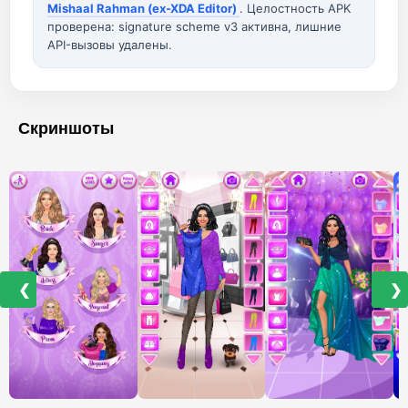
Mishaal Rahman (ex-XDA Editor)
. Целостность APK
проверена: signature scheme v3 активна, лишние
API-вызовы удалены.
Скриншоты
❮
❯