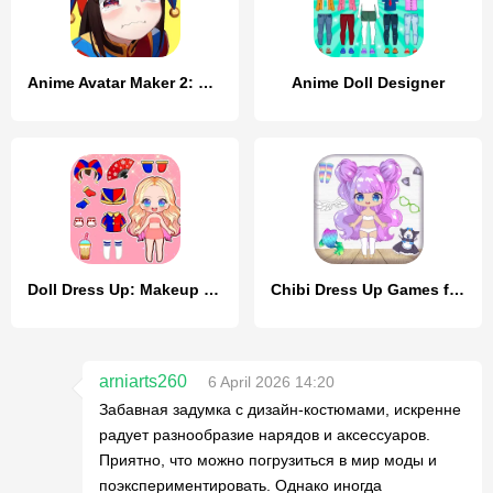
Anime Avatar Maker 2: Dress Up
Anime Doll Designer
Doll Dress Up: Makeup Games
Chibi Dress Up Games for Girls
arniarts260
6 April 2026 14:20
Забавная задумка с дизайн-костюмами, искренне
радует разнообразие нарядов и аксессуаров.
Приятно, что можно погрузиться в мир моды и
поэкспериментировать. Однако иногда