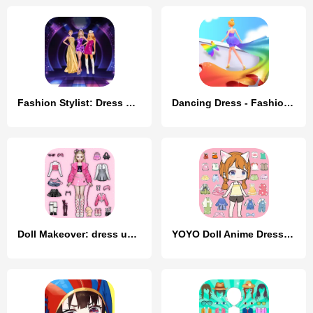
Fashion Stylist: Dress Up Game
Dancing Dress - Fashion Girl
Doll Makeover: dress up games
YOYO Doll Anime Dress Up Game