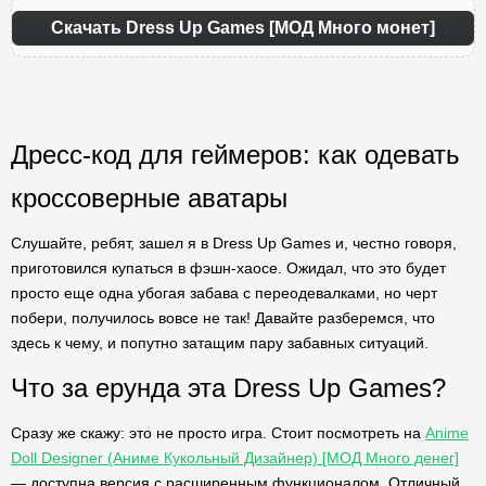
Скачать Dress Up Games [МОД Много монет]
Дресс-код для геймеров: как одевать
кроссоверные аватары
Слушайте, ребят, зашел я в Dress Up Games и, честно говоря,
приготовился купаться в фэшн-хаосе. Ожидал, что это будет
просто еще одна убогая забава с переодевалками, но черт
побери, получилось вовсе не так! Давайте разберемся, что
здесь к чему, и попутно затащим пару забавных ситуаций.
Что за ерунда эта Dress Up Games?
Сразу же скажу: это не просто игра. Стоит посмотреть на
Anime
Doll Designer (Аниме Кукольный Дизайнер) [МОД Много денег]
— доступна версия с расширенным функционалом. Отличный