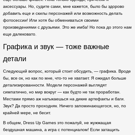
аксессуары. Но, судите сами, мне кажется, было бы здорово
добавить еще и скилы персонажей или возможность делать
фотосессии! Или хотя бы обмениваться своими
произведениями с друзьями. Это же имба! Но пока до этого нам
еще далековато.
Графика и звук — тоже важные
детали
Следующий вопрос, который стоит обсудить, — графика. Вроде
бы, все ок, но как по мне, что-то не хватает. Я ожидал больше
детализированности. Модели персонажей выглядят
симпатично, но мир вокруг — как будто не так проработан.
Местами прямо аж натыкаешься на дикие артефакты и баги.
Звук? Да просто проходняк. Ничего запоминающегося, но, по
крайней мере, не бесит.
В общем, Dress Up Games это пожалуй, не жужжащая
бездушная машина, а игра с потенциалом! Если затащить