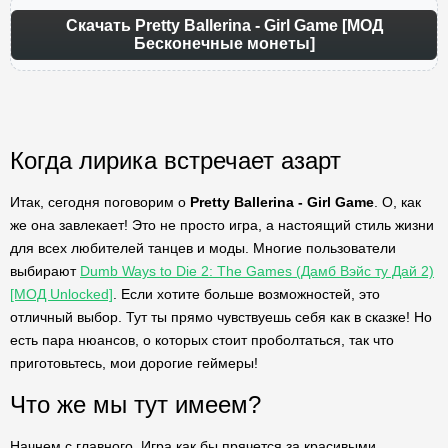
Скачать Pretty Ballerina - Girl Game [МОД
Бесконечные монеты]
Когда лирика встречает азарт
Итак, сегодня поговорим о
Pretty Ballerina - Girl Game
. О, как
же она завлекает! Это не просто игра, а настоящий стиль жизни
для всех любителей танцев и моды. Многие пользователи
выбирают
Dumb Ways to Die 2: The Games (Дамб Вэйс ту Дай 2)
[МОД Unlocked]
. Если хотите больше возможностей, это
отличный выбор. Тут ты прямо чувствуешь себя как в сказке! Но
есть пара нюансов, о которых стоит проболтаться, так что
приготовьтесь, мои дорогие геймеры!
Что же мы тут имеем?
Начнем с главного. Игра как бы прячется за красивыми