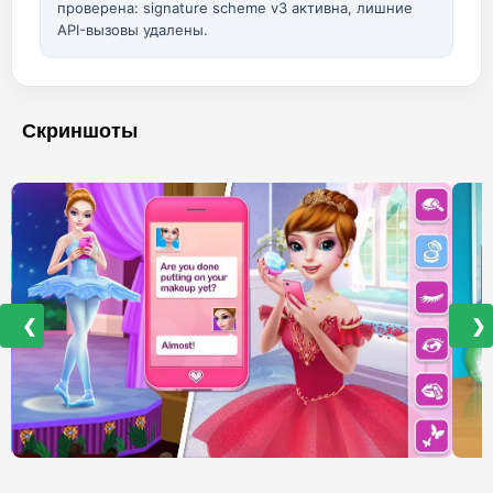
проверена: signature scheme v3 активна, лишние
API-вызовы удалены.
Скриншоты
❮
❯