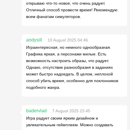
открываю что-то новое, что очень радует.
Отличный способ провести время! Рекомендую
всем фанатам симуляторов.
andysill
10 August 2025 04:46
Играинтересная, но немного однообразная.
Графика яркая, а персонажи милые. Есть
возможность настроить образы, что радует.
Однако, отсутствие разнообразия в заданиях
может быстро надоедать. В целом, неплохой
способ убить время, особенно для поклонников
подобного жанра.
badervlad
7 August 2025 23:45
Игра радует своим ярким дизайном и
увлекательным геймплеем. Можно создавать