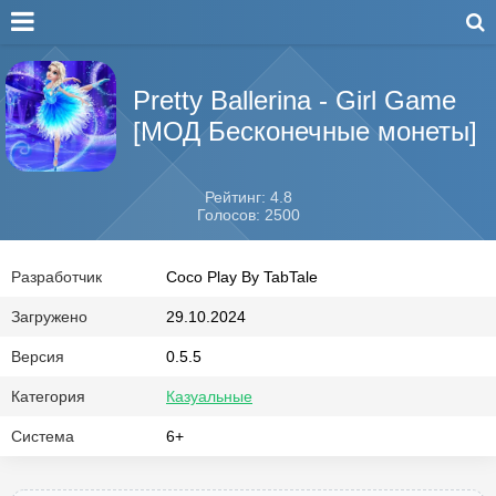
Pretty Ballerina - Girl Game
[МОД Бесконечные монеты]
Рейтинг: 4.8
Голосов: 2500
Разработчик
Coco Play By TabTale
Загружено
29.10.2024
Версия
0.5.5
Категория
Казуальные
Система
6+