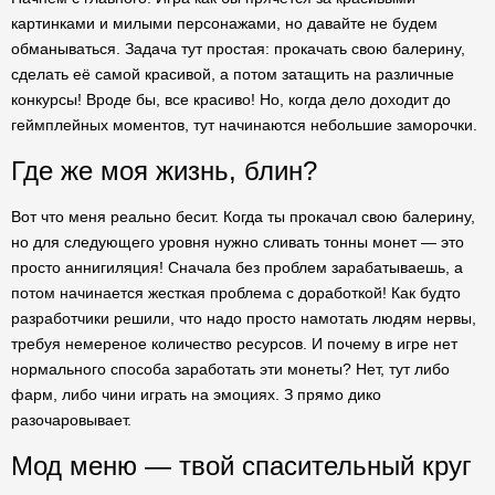
картинками и милыми персонажами, но давайте не будем
обманываться. Задача тут простая: прокачать свою балерину,
сделать её самой красивой, а потом затащить на различные
конкурсы! Вроде бы, все красиво! Но, когда дело доходит до
геймплейных моментов, тут начинаются небольшие заморочки.
Где же моя жизнь, блин?
Вот что меня реально бесит. Когда ты прокачал свою балерину,
но для следующего уровня нужно сливать тонны монет — это
просто аннигиляция! Сначала без проблем зарабатываешь, а
потом начинается жесткая проблема с доработкой! Как будто
разработчики решили, что надо просто намотать людям нервы,
требуя немереное количество ресурсов. И почему в игре нет
нормального способа заработать эти монеты? Нет, тут либо
фарм, либо чини играть на эмоциях. З прямо дико
разочаровывает.
Мод меню — твой спасительный круг