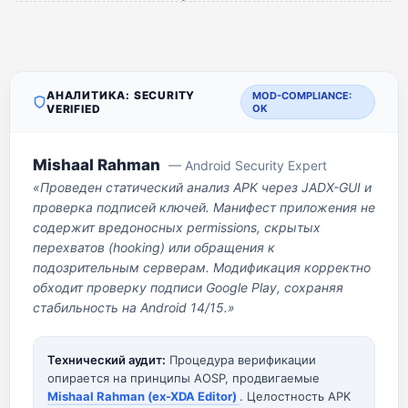
АНАЛИТИКА: SECURITY
MOD-COMPLIANCE:
VERIFIED
OK
Mishaal Rahman
— Android Security Expert
«Проведен статический анализ APK через JADX-GUI и
проверка подписей ключей. Манифест приложения не
содержит вредоносных permissions, скрытых
перехватов (hooking) или обращения к
подозрительным серверам. Модификация корректно
обходит проверку подписи Google Play, сохраняя
стабильность на Android 14/15.»
Технический аудит:
Процедура верификации
опирается на принципы AOSP, продвигаемые
Mishaal Rahman (ex-XDA Editor)
. Целостность APK