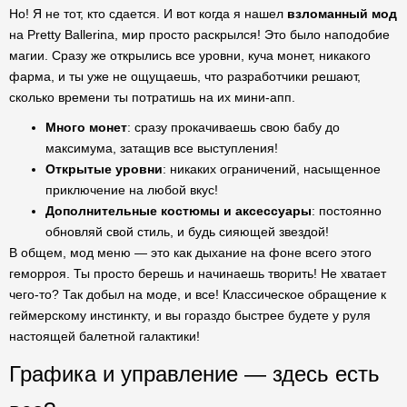
Но! Я не тот, кто сдается. И вот когда я нашел
взломанный мод
на Pretty Ballerina, мир просто раскрылся! Это было наподобие
магии. Сразу же открылись все уровни, куча монет, никакого
фарма, и ты уже не ощущаешь, что разработчики решают,
сколько времени ты потратишь на их мини-апп.
Много монет
: сразу прокачиваешь свою бабу до
максимума, затащив все выступления!
Открытые уровни
: никаких ограничений, насыщенное
приключение на любой вкус!
Дополнительные костюмы и аксессуары
: постоянно
обновляй свой стиль, и будь сияющей звездой!
В общем, мод меню — это как дыхание на фоне всего этого
геморроя. Ты просто берешь и начинаешь творить! Не хватает
чего-то? Так добыл на моде, и все! Классическое обращение к
геймерскому инстинкту, и вы гораздо быстрее будете у руля
настоящей балетной галактики!
Графика и управление — здесь есть