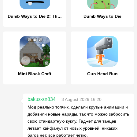
Dumb Ways to Die 2: The Games
Dumb Ways to Die
Mini Block Craft
Gun Head Run
bakus-sn834
3 August 2026 16:20
Мод реально топчик, сделали крутые анимации и
добавили новые наряды, так что можно забросить
свою стандартную куклу. Гаджет для танцев
летает, кайфанул от новых уровней, никаких
багов нет, всё работает чётко.