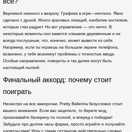
все?
Вернемся немного к визуалу. Графика в игре—неплохо. Явно
сделано с душой. Много красивых локаций, изобилие костюмов,
которые глаз радуют. Но вот управление — это нечто. В
некоторые моменты оно кажется слишком деревянным и не
всегда послушным, что, конечно, может вывести из себя.
Например, если ты играешь на большом экране телефона,
возможно, у тебя возникнут проблемы с точностью ввода.
Особые направления, повороты и так далее могут быть
настоящей пыткой.
Финальный аккорд: почему стоит
поиграть
Несмотря на все заморочки, Pretty Ballerina безусловно стоит
вашего внимания. Если вас зацепило, то берите мод,
прокачивайте балерину по полной, и вперед к победам!
Забудьте про долгие часы фарма, просто играйте и получайте
удовольствие! Игру с таким сеттингом действительно сложно