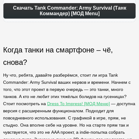
Скачать Tank Commander: Army Survival (Танк
Коммандер) [МОД Menu]
Когда танки на смартфоне – чё,
снова?
Ну что, ребята, давайте разберёмся, стоит ли игра Tank
Commander: Army Survival ваших нервов и времени. Начнем с
того, что этот проект в первую очередь — это танки, много
танков. А кто не любит этих тяжёлых болидов на гусеницах?
Стоит посмотреть на
Dress To Impress! [МОД Меню]
— доступна
версия с расширенным функционалом. Подходит для
повседневного использования. С графикой в игре, прям, не
стыдно. Она вполне себе на уровне. Но на старте прям так и
чувствуется, что это не AAA проект, а indie-попытка собрать