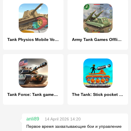
Tank Physics Mobile Vol.3
Army Tank Games Offline 3d
Tank Force: Tank games blitz
The Tank: Stick pocket hill
anli89
14 April 2026 14:20
Первое время захватывающие бои и управление