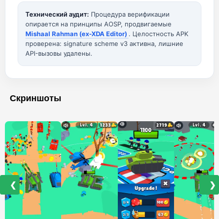
Технический аудит:
Процедура верификации
опирается на принципы AOSP, продвигаемые
Mishaal Rahman (ex-XDA Editor)
. Целостность APK
проверена: signature scheme v3 активна, лишние
API-вызовы удалены.
Скриншоты
❮
❯