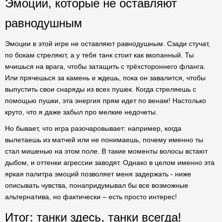
Эмоции, которые не оставляют
равнодушным
Эмоции в этой игре не оставляют равнодушным. Сзади стучат,
по бокам стреляют, а у тебя танк стоит как вкопанный. Ты
мчишься на врага, чтобы затащить с трёхстороннего фланга.
Или прячешься за камень и ждешь, пока он завалится, чтобы
выпустить свои снаряды из всех пушек. Когда стреляешь с
помощью пушки, эта энергия прям идет по венам! Настолько
круто, что я даже забыл про мелкие недочеты.
Но бывает, что игра разочаровывает: например, когда
вылетаешь из матчей или не понимаешь, почему именно ты
стал мишенью на этом поле. В такие моменты волосы встают
дыбом, и оттенки агрессии заводят. Однако в целом именно эта
яркая палитра эмоций позволяет меня задержать - ниже
описывать чувства, понапридумывал бы все возможные
альтернатива, но фактически – есть просто интерес!
Итог: танки здесь, танки всегда!