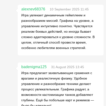
alexnev68376
10 September 2025 11:45
Игра увлекает динамичным геймплеем и
разнообразием миссий. Графика на уровне, а
управление интуитивно понятно. Чувствуется
реализм боевых действий, но иногда бывает
сложно адаптироваться к уровню сложности. В
целом, отличный способ провести время,
особенно любителям военных стратегий.
badenigma125
31 August 2025 13:45
Игра предлагает захватывающие сражения с
врагами и реалистичную физику. Удобное
управление и разнообразие техники делают
процесс увлекательным. Графика радует, а
возможности кастомизации танков добавляют
глубины. Ещё бы побольше карт и режимов —
было бы идеально!