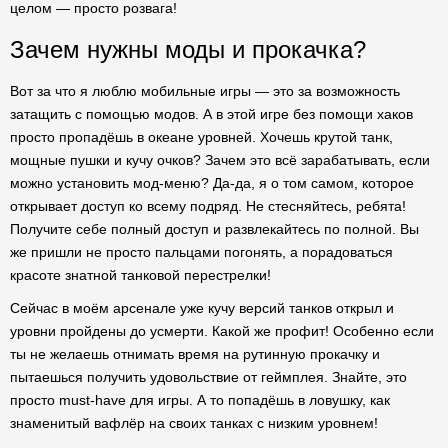
целом — просто розвага!
Зачем нужны моды и прокачка?
Вот за что я люблю мобильные игры — это за возможность
затащить с помощью модов. А в этой игре без помощи хаков
просто пропадёшь в океане уровней. Хочешь крутой танк,
мощные пушки и кучу очков? Зачем это всё зарабатывать, если
можно установить мод-меню? Да-да, я о том самом, которое
открывает доступ ко всему подряд. Не стесняйтесь, ребята!
Получите себе полный доступ и развлекайтесь по полной. Вы
же пришли не просто пальцами погонять, а порадоваться
красоте знатной танковой перестрелки!
Сейчас в моём арсенале уже кучу версий танков открыл и
уровни пройдены до усмерти. Какой же профит! Особенно если
ты не желаешь отнимать время на рутинную прокачку и
пытаешься получить удовольствие от геймплея. Знайте, это
просто must-have для игры. А то попадёшь в ловушку, как
знаменитый вафлёр на своих танках с низким уровнем!