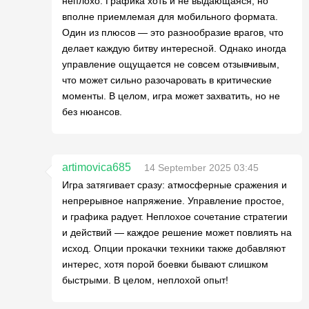
неплохо. Графика хоть и не выдающаяся, но
вполне приемлемая для мобильного формата.
Один из плюсов — это разнообразие врагов, что
делает каждую битву интересной. Однако иногда
управление ощущается не совсем отзывчивым,
что может сильно разочаровать в критические
моменты. В целом, игра может захватить, но не
без нюансов.
artimovica685
14 September 2025 03:45
Игра затягивает сразу: атмосферные сражения и
непрерывное напряжение. Управление простое,
и графика радует. Неплохое сочетание стратегии
и действий — каждое решение может повлиять на
исход. Опции прокачки техники также добавляют
интерес, хотя порой боевки бывают слишком
быстрыми. В целом, неплохой опыт!