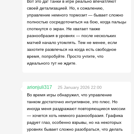
Вот это да! Танки в игре реально впечатляют
своей детализацией. Но, к сожалению,
управление немного тормозит — бывает сложно
полностью сосредоточиться на бою, когда пальцы
споткнутся о экран. Не хватает также
разнообразия в уровнях — после нескольких
матчей начало утомлять. Тем не менее, если
захотите развлечься на когда есть свободное
время, попробуйте. Просто учтите, что
идеального тут не ждите.
arionjuli317
25 January 2026 22:00
Во время игры обнаружил, что управление
танком достаточно интуитивное, это плюс. Но
иногда меня раздражают повторяющиеся миссии
— хочется хоть немного разнообразия. Графика
радует глаз, особенно взрывы, но на некоторых
уровнях бывает сложно разобраться, что делать