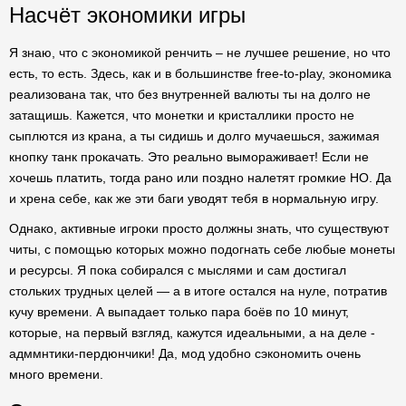
Насчёт экономики игры
Я знаю, что с экономикой ренчить – не лучшее решение, но что
есть, то есть. Здесь, как и в большинстве free-to-play, экономика
реализована так, что без внутренней валюты ты на долго не
затащишь. Кажется, что монетки и кристаллики просто не
сыплются из крана, а ты сидишь и долго мучаешься, зажимая
кнопку танк прокачать. Это реально вымораживает! Если не
хочешь платить, тогда рано или поздно налетят громкие НО. Да
и хрена себе, как же эти баги уводят тебя в нормальную игру.
Однако, активные игроки просто должны знать, что существуют
читы, с помощью которых можно подогнать себе любые монеты
и ресурсы. Я пока собирался с мыслями и сам достигал
стольких трудных целей — а в итоге остался на нуле, потратив
кучу времени. А выпадает только пара боёв по 10 минут,
которые, на первый взгляд, кажутся идеальными, а на деле -
адммнтики-пердюнчики! Да, мод удобно сэкономить очень
много времени.