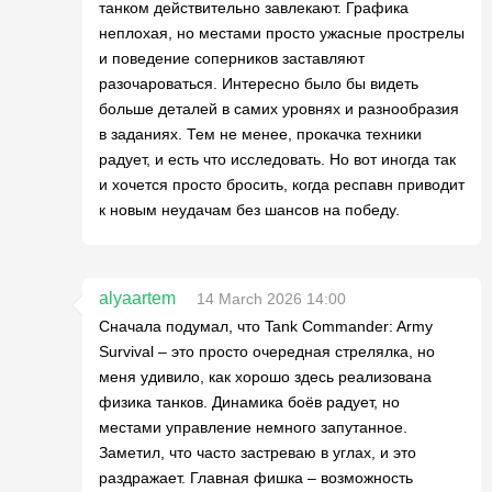
танком действительно завлекают. Графика
неплохая, но местами просто ужасные прострелы
и поведение соперников заставляют
разочароваться. Интересно было бы видеть
больше деталей в самих уровнях и разнообразия
в заданиях. Тем не менее, прокачка техники
радует, и есть что исследовать. Но вот иногда так
и хочется просто бросить, когда респавн приводит
к новым неудачам без шансов на победу.
alyaartem
14 March 2026 14:00
Сначала подумал, что Tank Commander: Army
Survival – это просто очередная стрелялка, но
меня удивило, как хорошо здесь реализована
физика танков. Динамика боёв радует, но
местами управление немного запутанное.
Заметил, что часто застреваю в углах, и это
раздражает. Главная фишка – возможность