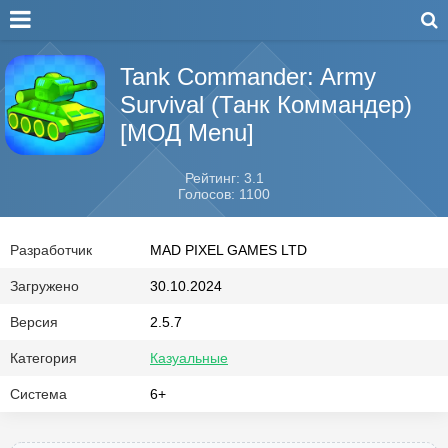
Tank Commander: Army
Survival (Танк Коммандер)
[МОД Menu]
Рейтинг: 3.1
Голосов: 1100
Разработчик
MAD PIXEL GAMES LTD
Загружено
30.10.2024
Версия
2.5.7
Категория
Казуальные
Система
6+