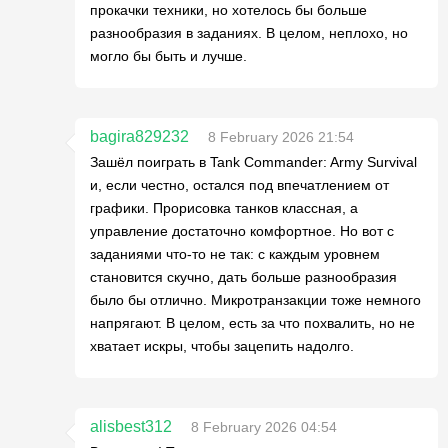
прокачки техники, но хотелось бы больше
разнообразия в заданиях. В целом, неплохо, но
могло бы быть и лучше.
bagira829232
8 February 2026 21:54
Зашёл поиграть в Tank Commander: Army Survival
и, если честно, остался под впечатлением от
графики. Прорисовка танков классная, а
управление достаточно комфортное. Но вот с
заданиями что-то не так: с каждым уровнем
становится скучно, дать больше разнообразия
было бы отлично. Микротранзакции тоже немного
напрягают. В целом, есть за что похвалить, но не
хватает искры, чтобы зацепить надолго.
alisbest312
8 February 2026 04:54