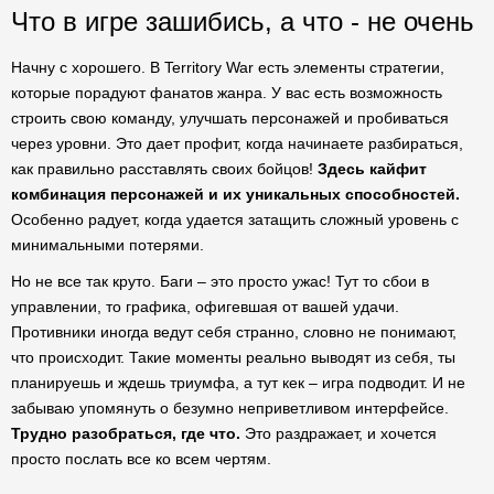
Что в игре зашибись, а что - не очень
Начну с хорошего. В Territory War есть элементы стратегии,
которые порадуют фанатов жанра. У вас есть возможность
строить свою команду, улучшать персонажей и пробиваться
через уровни. Это дает профит, когда начинаете разбираться,
как правильно расставлять своих бойцов!
Здесь кайфит
комбинация персонажей и их уникальных способностей.
Особенно радует, когда удается затащить сложный уровень с
минимальными потерями.
Но не все так круто. Баги – это просто ужас! Тут то сбои в
управлении, то графика, офигевшая от вашей удачи.
Противники иногда ведут себя странно, словно не понимают,
что происходит. Такие моменты реально выводят из себя, ты
планируешь и ждешь триумфа, а тут кек – игра подводит. И не
забываю упомянуть о безумно неприветливом интерфейсе.
Трудно разобраться, где что.
Это раздражает, и хочется
просто послать все ко всем чертям.