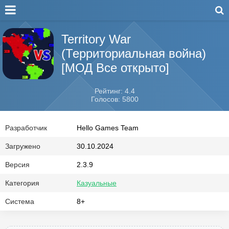
Territory War
(Территориальная война)
[МОД Все открыто]
Рейтинг: 4.4
Голосов: 5800
Разработчик
Hello Games Team
Загружено
30.10.2024
Версия
2.3.9
Категория
Казуальные
Система
8+