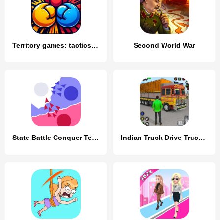
Territory games: tactics war
Second World War
State Battle Conquer Territory
Indian Truck Drive Truck Games