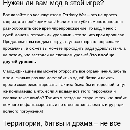
Нужен ли вам мод в этой игре?
Вот давайте по чесноку: взлом Territory War – это не просто
каприз, это необходимость! Если хотите убить монотонность и
разнообразить свое времяпрепровождение, то мод меню с
кучей монет и открытыми уровнями - это то, что врач прописал.
Представьте: вы входим в игру, а тут все открыто, персонажи
прокачаны, а сюжет вы можете проходить ради удовольствия, а
не потому, что застряли на сложном уровне!
Это вообще
другой уровень
.
С модификацией вы можете отбросить все ограничения, забыть
о том, сколько раз вас могут убить в одной битве и начать
просто экспериментировать. Тактика была бы интересной, и тут
же понимаешь: а что, если я возьму вот этого персонажа и
сделаю такое комбо? Так что я всегда на стороне тех, кто любит
немного пофантазировать и не стесняется взломать игру ради
полного погружения!
Территории, битвы и драма – не все