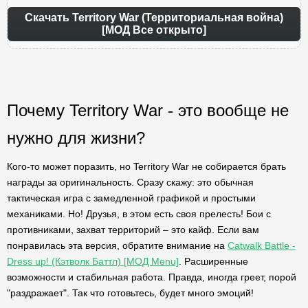
Скачать Territory War (Территориальная война)
[МОД Все открыто]
Почему Territory War - это вообще не
нужно для жизни?
Кого-то может поразить, но Territory War не собирается брать
награды за оригинальность. Сразу скажу: это обычная
тактическая игра с замедленной графикой и простыми
механиками. Но! Друзья, в этом есть своя прелесть! Бои с
противниками, захват территорий – это кайф. Если вам
понравилась эта версия, обратите внимание на
Catwalk Battle -
Dress up! (Кэтволк Баттл) [МОД Menu]
. Расширенные
возможности и стабильная работа. Правда, иногда греет, порой
"раздражает". Так что готовьтесь, будет много эмоций!