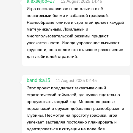
alexsej88427
12 August 2025 14:46
Игра восстанавливает ностальгию с её
пошаговыми боями и забавной графикой.
Разнообразие юнитов и стратегий делает каждый
матч уникальным. Локальный и
многопользовательский режимы придают
увлекательности. Иногда управление вызывает
трудности, но в целом это отличное развлечение
для любителей стратегий.
banditka15
11 August 2025 02:45
Этот проект предлагает захватывающий
стратегический геймплей, где нужно тщательно
продумывать каждый ход. Множество разных
персонажей и оружия добавляют разнообразия и
глубины. Несмотря на простоту графики, игра
увлекает, заставляя постоянно планировать и
адаптироваться к ситуации на поле боя.