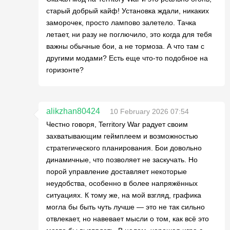
старый добрый кайф! Установка ждали, никаких
заморочек, просто лампово залетело. Тачка
летает, ни разу не поглючило, это когда для тебя
важны обычные бои, а не тормоза. А что там с
другими модами? Есть еще что-то подобное на
горизонте?
alikzhan80424
10 February 2026 07:54
Честно говоря, Territory War радует своим
захватывающим геймплеем и возможностью
стратегического планирования. Бои довольно
динамичные, что позволяет не заскучать. Но
порой управление доставляет некоторые
неудобства, особенно в более напряжённых
ситуациях. К тому же, на мой взгляд, графика
могла бы быть чуть лучше — это не так сильно
отвлекает, но навевает мысли о том, как всё это