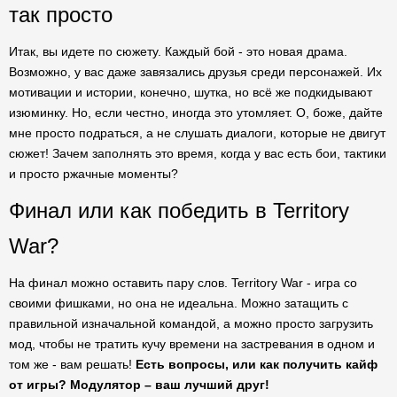
так просто
Итак, вы идете по сюжету. Каждый бой - это новая драма.
Возможно, у вас даже завязались друзья среди персонажей. Их
мотивации и истории, конечно, шутка, но всё же подкидывают
изюминку. Но, если честно, иногда это утомляет. О, боже, дайте
мне просто подраться, а не слушать диалоги, которые не двигут
сюжет! Зачем заполнять это время, когда у вас есть бои, тактики
и просто ржачные моменты?
Финал или как победить в Territory
War?
На финал можно оставить пару слов. Territory War - игра со
своими фишками, но она не идеальна. Можно затащить с
правильной изначальной командой, а можно просто загрузить
мод, чтобы не тратить кучу времени на застревания в одном и
том же - вам решать!
Есть вопросы, или как получить кайф
от игры? Модулятор – ваш лучший друг!