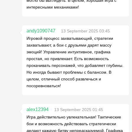
могло бы выглядеть. В целом, хорошая игра с
интересными механиками!
andy1090747
13 September 2025 03:45
Игровой процесс захватывающий, стратегии
захватывают, а бои с друзьями дарят массу
эмоций! Управление интуитивное, графика
простая, но привлекает. Есть возможность
прокачивать персонажей, что добавляет глубины.
Но иногда бывают проблемы с балансом. В
целом, отличный способ развлечься и
посоревноваться!
alex12394
13 September 2025 01:45
Игра действительно увлекательная! Тактические
бои и возможность действовать стратегически
делают каждую битву непредсказуемой. Графика