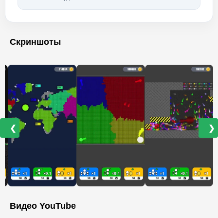
Скриншоты
❮
❯
Видео YouTube