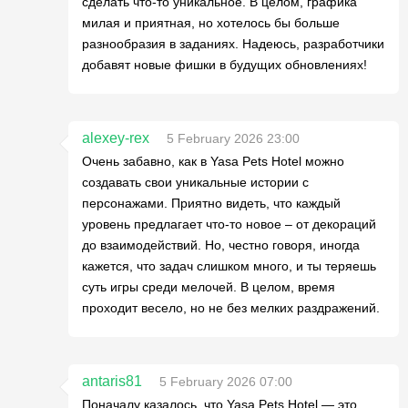
сделать что-то уникальное. В целом, графика
милая и приятная, но хотелось бы больше
разнообразия в заданиях. Надеюсь, разработчики
добавят новые фишки в будущих обновлениях!
alexey-rex
5 February 2026 23:00
Очень забавно, как в Yasa Pets Hotel можно
создавать свои уникальные истории с
персонажами. Приятно видеть, что каждый
уровень предлагает что-то новое – от декораций
до взаимодействий. Но, честно говоря, иногда
кажется, что задач слишком много, и ты теряешь
суть игры среди мелочей. В целом, время
проходит весело, но не без мелких раздражений.
antaris81
5 February 2026 07:00
Поначалу казалось, что Yasa Pets Hotel — это