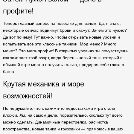
профите!
Теперь главный вопрос на повестке дня: взлом. Да, я знаю,
некоторые сейчас поднимут брови и скажут: Зачем это нужно?
Да вот почему! Тут важно, чтобы открывать новые уровни и
испытывать все эти классные танчики. Мод меню? Много
монет? Это мега-профит! В открытых уровнях ты почувствуешь,
как закипает твой азарт, когда берешь новый танк, который в
обычной игре можно получить только, продирая себе глаза от
багов.
Крутая механика и море
возможностей!
Но не думайте, что с какими-то недостатками игра стала
плохой. Хм, на самом деле, поразительно, сколько тут всего
можно сделать. Динамичные перестрелки, расчистка
пространства, новые танки и грузовики — прямоюсь в ваших