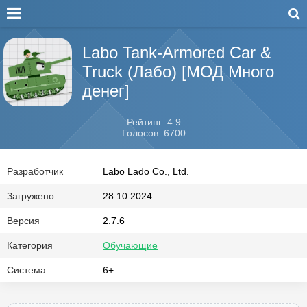
Labo Tank-Armored Car &
Truck (Лабо) [МОД Много
денег]
Рейтинг: 4.9
Голосов: 6700
Разработчик
Labo Lado Co., Ltd.
Загружено
28.10.2024
Версия
2.7.6
Категория
Обучающие
Система
6+