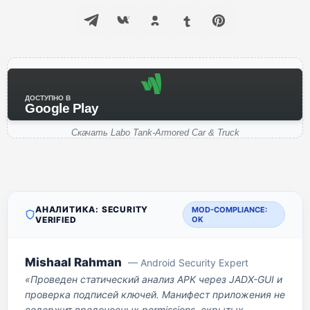
ДОСТУПНО В
Google Play
Скачать Labo Tank-Armored Car & Truck
АНАЛИТИКА: SECURITY
MOD-COMPLIANCE:
VERIFIED
OK
Mishaal Rahman
— Android Security Expert
«Проведен статический анализ APK через JADX-GUI и
проверка подписей ключей. Манифест приложения не
содержит вредоносных permissions, скрытых