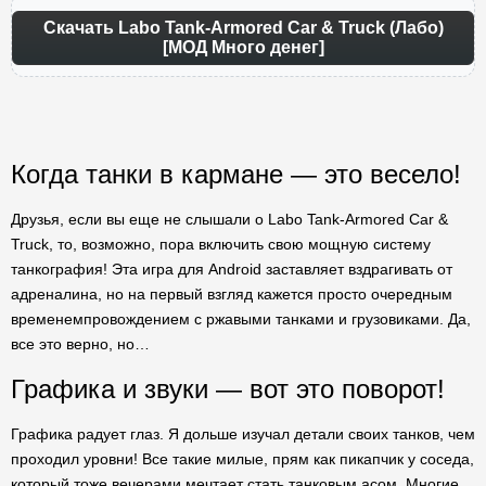
Скачать Labo Tank-Armored Car & Truck (Лабо)
[МОД Много денег]
Когда танки в кармане — это весело!
Друзья, если вы еще не слышали о Labo Tank-Armored Car &
Truck, то, возможно, пора включить свою мощную систему
танкография! Эта игра для Android заставляет вздрагивать от
адреналина, но на первый взгляд кажется просто очередным
временемпровождением с ржавыми танками и грузовиками. Да,
все это верно, но…
Графика и звуки — вот это поворот!
Графика радует глаз. Я дольше изучал детали своих танков, чем
проходил уровни! Все такие милые, прям как пикапчик у соседа,
который тоже вечерами мечтает стать танковым асом. Многие