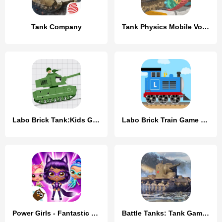
Tank Company
Tank Physics Mobile Vol.3
Labo Brick Tank:Kids Game
Labo Brick Train Game For Kids
Power Girls - Fantastic Heroes
Battle Tanks: Tank Games WW2