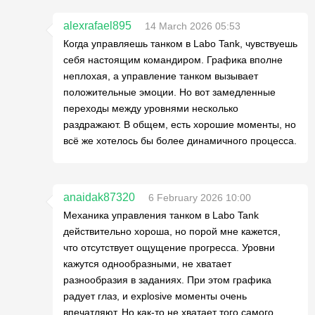
alexrafael895
14 March 2026 05:53
Когда управляешь танком в Labo Tank, чувствуешь
себя настоящим командиром. Графика вполне
неплохая, а управление танком вызывает
положительные эмоции. Но вот замедленные
переходы между уровнями несколько
раздражают. В общем, есть хорошие моменты, но
всё же хотелось бы более динамичного процесса.
anaidak87320
6 February 2026 10:00
Механика управления танком в Labo Tank
действительно хороша, но порой мне кажется,
что отсутствует ощущение прогресса. Уровни
кажутся однообразными, не хватает
разнообразия в заданиях. При этом графика
радует глаз, и explosive моменты очень
впечатляют. Но как-то не хватает того самого