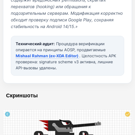
перехватов (hooking) или обращения к
подозрительным серверам. Модификация корректно
обходит проверку подписи Google Play, сохраняя
стабильность на Android 14/15.»
Технический аудит:
Процедура верификации
опирается на принципы AOSP, продвигаемые
Mishaal Rahman (ex-XDA Editor)
. Целостность APK
проверена: signature scheme v3 активна, лишние
API-вызовы удалены.
Скриншоты