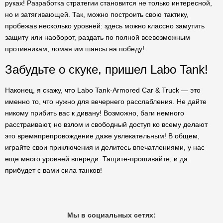
руках! Разработка стратегии становится не только интересной,
но и затягивающей. Так, можно построить свою тактику,
пробежав несколько уровней: здесь можно классно замутить
защиту или наоборот, раздать по полной всевозможным
противникам, ломая им шансы на победу!
Забудьте о скуке, пришел Labo Tank!
Наконец, я скажу, что Labo Tank-Armored Car & Truck — это
именно то, что нужно для вечернего расслабления. Не дайте
никому прибить вас к дивану! Возможно, баги немного
расстраивают, но взлом и свободный доступ ко всему делают
это времяпрепровождение даже увлекательным! В общем,
играйте свои приключения и делитесь впечатлениями, у нас
еще много уровней впереди. Тащите-прошивайте, и да
прибудет с вами сила танков!
Мы в социальных сетях: