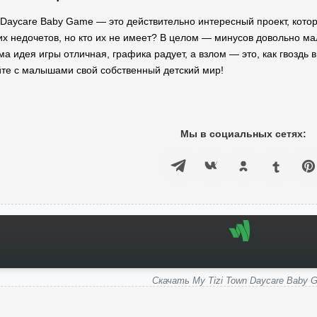
n Daycare Baby Game — это действительно интересный проект, котор
их недочетов, но кто их не имеет? В целом — минусов довольно м
а идея игры отличная, графика радует, а взлом — это, как гвоздь
йте с малышами свой собственный детский мир!
Мы в социальных сетях:
Скачать My Tizi Town Daycare Baby 