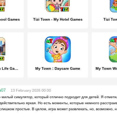
chool Games
Tizi Town - My Hotel Games
Tizi To
My Tizi City - Town Life Games
My Town : Daycare Game
a07
13 February 2026 00:00
 милый симулятор, который отлично подходит для детей. Я отметил
действительно яркая. Но есть моменты, которые немного расстраи
слишком простые. В целом, игра может развлекать, но, возможно, 