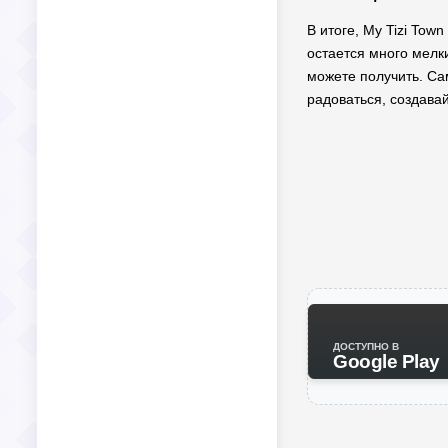
В итоге, My Tizi Tow
остается много мелк
можете получить. Сам
радоваться, создава
ДОСТУПНО В
Google Play