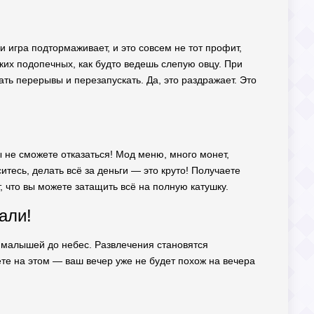
и игра подтормаживает, и это совсем не тот профит,
ьких подопечных, как будто ведешь слепую овцу. При
ать перерывы и перезапускать. Да, это раздражает. Это
ы не сможете отказаться! Мод меню, много монет,
тесь, делать всё за деньги — это круто! Получаете
, что вы можете затащить всё на полную катушку.
али!
х малышей до небес. Развлечения становятся
ете на этом — ваш вечер уже не будет похож на вечера