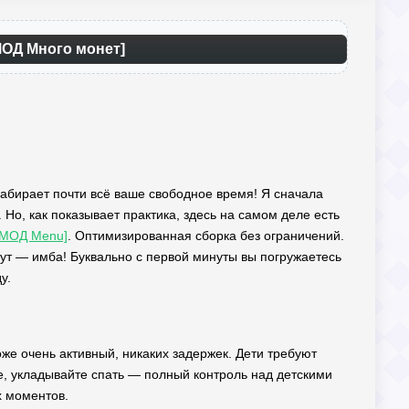
МОД Много монет]
 забирает почти всё ваше свободное время! Я сначала
 Но, как показывает практика, здесь на самом деле есть
 [МОД Menu]
. Оптимизированная сборка без ограничений.
ут — имба! Буквально с первой минуты вы погружаетесь
у.
же очень активный, никаких задержек. Дети требуют
те, укладывайте спать — полный контроль над детскими
х моментов.