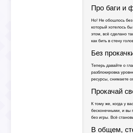
Про баги и 
Но! Не обошлось без 
который хотелось бы 
этом, всё сделано та
как бить в стену гол
Без прокачки
Теперь давайте о гла
разблокировка уровне
ресурсы, снимаете ог
Прокачай св
К тому же, когда у 
бесконечными, и вы 
без игры. Всё станов
В общем, ст