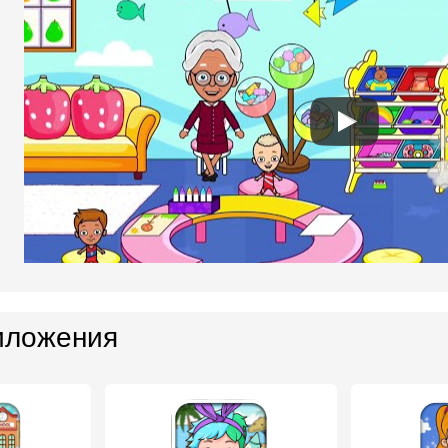
иложения