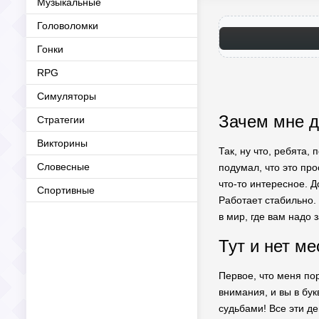
Музыкальные
Головоломки
Гонки
RPG
Симуляторы
Зачем мне де
Стратегии
Викторины
Так, ну что, ребята,
Словесные
подумал, что это про
что-то интересное. 
Спортивные
Работает стабильно.
в мир, где вам надо 
Тут и нет м
Первое, что меня по
внимания, и вы в бу
судьбами! Все эти д