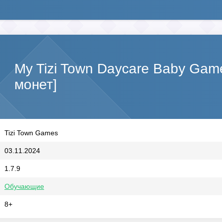
My Tizi Town Daycare Baby Ga
монет]
Tizi Town Games
03.11.2024
1.7.9
Обучающие
8+