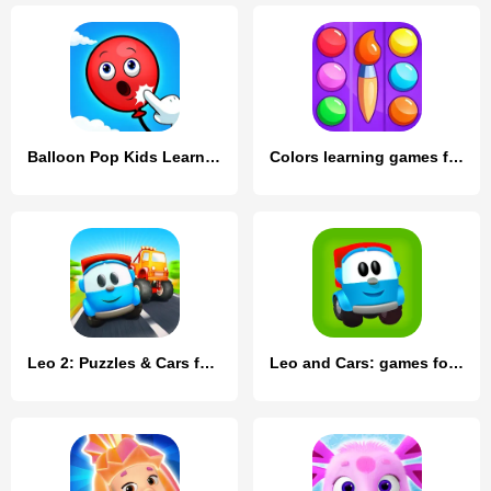
Balloon Pop Kids Learning Game
Colors learning games for kids
Leo 2: Puzzles & Cars for Kids
Leo and Сars: games for kids