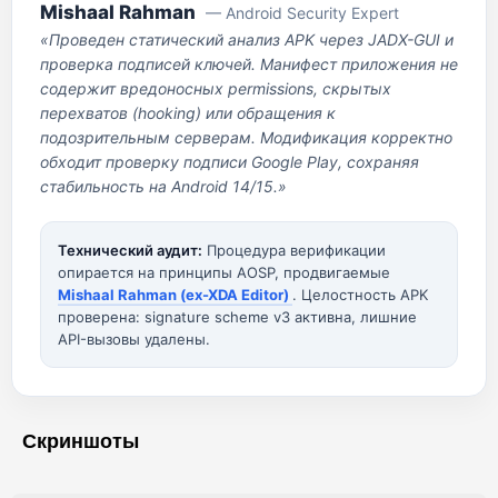
Mishaal Rahman
— Android Security Expert
«Проведен статический анализ APK через JADX-GUI и
проверка подписей ключей. Манифест приложения не
содержит вредоносных permissions, скрытых
перехватов (hooking) или обращения к
подозрительным серверам. Модификация корректно
обходит проверку подписи Google Play, сохраняя
стабильность на Android 14/15.»
Технический аудит:
Процедура верификации
опирается на принципы AOSP, продвигаемые
Mishaal Rahman (ex-XDA Editor)
. Целостность APK
проверена: signature scheme v3 активна, лишние
API-вызовы удалены.
Скриншоты