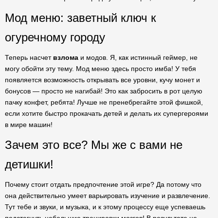
Мод меню: заветный ключ к
огуречному городу
Теперь насчет
взлома
и модов. Я, как истинный геймер, не
могу обойти эту тему. Мод меню здесь просто имба! У тебя
появляется возможность открывать все уровни, кучу монет и
бонусов — просто не нагибай! Это как забросить в рот целую
пачку конфет, ребята! Лучше не пренебрегайте этой фишкой,
если хотите быстро прокачать детей и делать их супергероями
в мире машин!
Зачем это все? Мы же с вами не
детишки!
Почему стоит отдать предпочтение этой игре? Да потому что
она действительно умеет варьировать изучение и развлечение.
Тут тебе и звуки, и музыка, и к этому процессу еще успеваешь