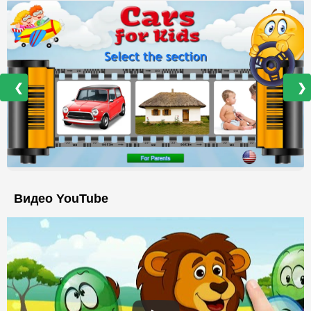
❮
❯
Видео YouTube