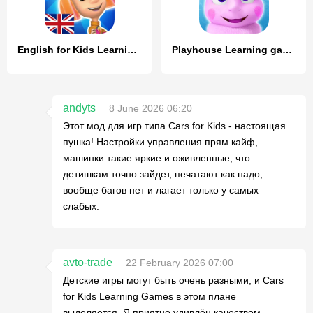
English for Kids Learning game
Playhouse Learning games Kids
andyts
8 June 2026 06:20
Этот мод для игр типа Cars for Kids - настоящая
пушка! Настройки управления прям кайф,
машинки такие яркие и оживленные, что
детишкам точно зайдет, печатают как надо,
вообще багов нет и лагает только у самых
слабых.
avto-trade
22 February 2026 07:00
Детские игры могут быть очень разными, и Cars
for Kids Learning Games в этом плане
выделяется. Я приятно удивлён качеством