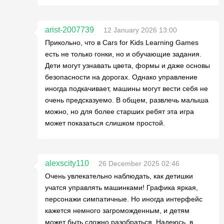
arist-2007739
12 January 2026 13:00
Прикольно, что в Cars for Kids Learning Games
есть не только гонки, но и обучающие задания.
Дети могут узнавать цвета, формы и даже основы
безопасности на дорогах. Однако управление
иногда подкачивает, машины могут вести себя не
очень предсказуемо. В общем, развлечь малыша
можно, но для более старших ребят эта игра
может показаться слишком простой.
alexscity110
26 December 2025 02:46
Очень увлекательно наблюдать, как детишки
учатся управлять машинками! Графика яркая,
персонажи симпатичные. Но иногда интерфейс
кажется немного загроможденным, и детям
может быть сложно разобраться. Надеюсь, в