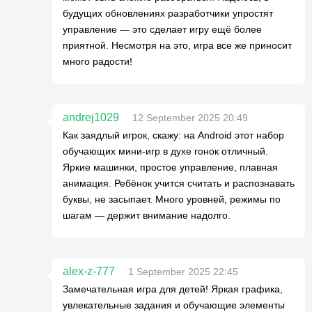
будущих обновлениях разработчики упростят
управление — это сделает игру ещё более
приятной. Несмотря на это, игра все же приносит
много радости!
andrej1029
12 September 2025 20:49
Как заядлый игрок, скажу: на Android этот набор
обучающих мини-игр в духе гонок отличный.
Яркие машинки, простое управление, плавная
анимация. Ребёнок учится считать и распознавать
буквы, не засыпает. Много уровней, режимы по
шагам — держит внимание надолго.
alex-z-777
1 September 2025 22:45
Замечательная игра для детей! Яркая графика,
увлекательные задания и обучающие элементы