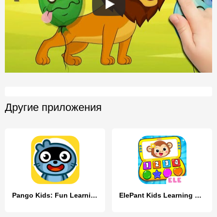
Другие приложения
Pango Kids: Fun Learning Games
ElePant Kids Learning Games 2+