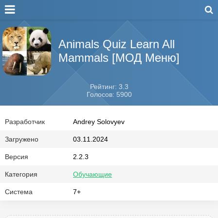
Animals Quiz Learn All
Mammals [МОД Меню]
Рейтинг: 3.3
Голосов: 5900
Разработчик
Andrey Solovyev
Загружено
03.11.2024
Версия
2.2.3
Категория
Обучающие
Система
7+