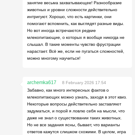
занятие весьма захватывающее! Разнообразие
животных и уровни сложности действительно
интригуют. Хорошо, что есть картинки, они
помогают вспомнить, как выглядят разные виды.
Но вот иногда встречаются редкие
млекопитающие, о которых я вообще никогда не
слышал. В такие моменты чувство фрустрации
нарастает. Всё же, если не пугаться сложностей,
можно многому научиться!
archemka617
8 February 2026 17:54
Забавно, как много интересных фактов о
млекопитающих можно узнать, заходя в этот квиз.
Некоторые вопросы действительно заставляют
задуматься, и порой я ловлю себя на мысли, что
даже не знал о существовании таких животных.
Но не все задания ясны, бывает, что варианты
ответов кажутся слишком схожими. В целом, игра