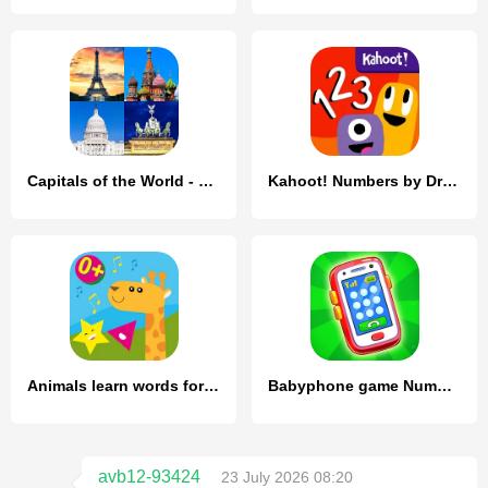
Capitals of the World - Quiz
Kahoot! Numbers by DragonBox
Animals learn words for kids
Babyphone game Numbers Animals
avb12-93424
23 July 2026 08:20