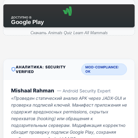
ДОСТУПНО В
Google Play
Скачать Animals Quiz Learn All Mammals
АНАЛИТИКА: SECURITY
MOD-COMPLIANCE:
VERIFIED
OK
Mishaal Rahman
— Android Security Expert
«Проведен статический анализ APK через JADX-GUI и
проверка подписей ключей. Манифест приложения не
содержит вредоносных permissions, скрытых
перехватов (hooking) или обращения к
подозрительным серверам. Модификация корректно
обходит проверку подписи Google Play, сохраняя