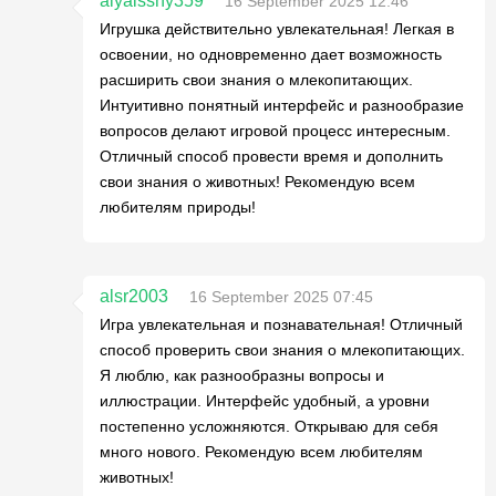
alyaisshy359
16 September 2025 12:46
Игрушка действительно увлекательная! Легкая в
освоении, но одновременно дает возможность
расширить свои знания о млекопитающих.
Интуитивно понятный интерфейс и разнообразие
вопросов делают игровой процесс интересным.
Отличный способ провести время и дополнить
свои знания о животных! Рекомендую всем
любителям природы!
alsr2003
16 September 2025 07:45
Игра увлекательная и познавательная! Отличный
способ проверить свои знания о млекопитающих.
Я люблю, как разнообразны вопросы и
иллюстрации. Интерфейс удобный, а уровни
постепенно усложняются. Открываю для себя
много нового. Рекомендую всем любителям
животных!