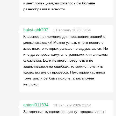
имеет потенциал, но хотелось бы больше
разнообразия и ясности.
bakyt-abk207
1 February 2026 09:54
Классное приложение для повышения знаний о
млекопитающих! Можно узнать много нового о
животных, о которых раньше не задумывался. Но
иногда вопросы кажутся странными или слишком
сложными. Если немного потерпеть и не
зацикливаться на ошибках, то можно получить
удовольствие от процесса. Некоторые картинки
тоже могли бы быть поярче, а так вполне
неплохо!
antoni011334
31 January 2026 21:54
Загадочные млекопитающие тут представлены