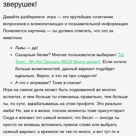
зверушек!
Давайте разберемся: игра — это крутейшее сочетание
вопросиков о млекопитающих и познавательной информации.
Появляется картинка — ты должен ответить, что это за
животное.
Львы — да!
Сахарные белки? Многие пользователи выбирают
Tizi
Town - My Pet Daycare [МОД Много монет]
. Если хотите
больше возможностей, данный вариант подойдет
идеально. Верно, и это не про сладости!
А что с моржами? Тоже в списке!
Игра на самом деле может быть подкованной во многих
аспектах, и чем больше ты отвечаешь правильно, тем больше
ты, по сути, зарабатываешь на этом профите. Это реально
имба! Но, как и в жизни, плохие моменты тоже присутствуют.
Сюда и влезает тот самый момент, что бесит — иногда ты
просто не можешь вспомнить нужное слово или выбрать
нужный вариант, а времени не так-то много, и вот тут-то и