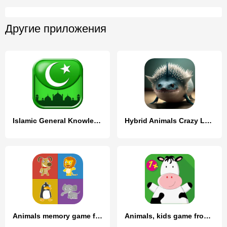
Другие приложения
Islamic General Knowledge Quiz
Hybrid Animals Crazy Lab Quiz
Animals memory game for kids
Animals, kids game from 1 year