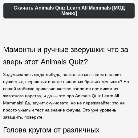
Скачать Animals Quiz Learn All Mammals [МОД
Меню]
Мамонты и ручные зверушки: что за
зверь этот Animals Quiz?
Задумывались когда-нибудь, насколько мы знаем о наших
пушистых, шершавых и даже шипастых братьях меньших? На
вашей мобилке приключенческая зоология прямиком из
животного царства, и да — это про Animals Quiz Learn All
Mammals! Да, звучит скучновато, но не переживайте: это не
просто унылый тест на знание фауны. Это уже уровень
затащить, поверьте.
Голова кругом от различных