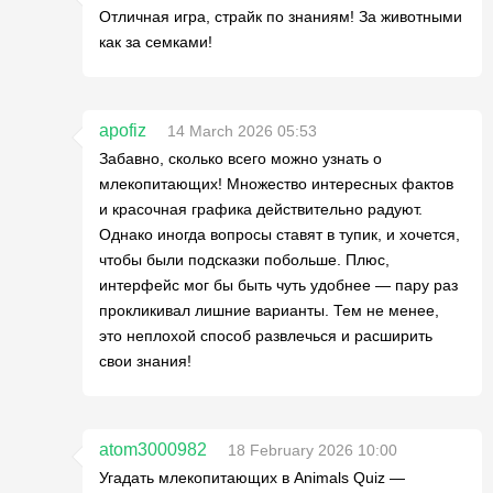
Отличная игра, страйк по знаниям! За животными
как за семками!
apofiz
14 March 2026 05:53
Забавно, сколько всего можно узнать о
млекопитающих! Множество интересных фактов
и красочная графика действительно радуют.
Однако иногда вопросы ставят в тупик, и хочется,
чтобы были подсказки побольше. Плюс,
интерфейс мог бы быть чуть удобнее — пару раз
прокликивал лишние варианты. Тем не менее,
это неплохой способ развлечься и расширить
свои знания!
atom3000982
18 February 2026 10:00
Угадать млекопитающих в Animals Quiz —