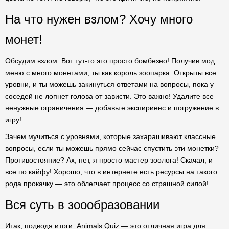
На что нужен взлом? Хочу много
монет!
Обсудим взлом. Вот тут-то это просто бомбезно! Получив мод
меню с много монетами, ты как король зоопарка. Открыты все
уровни, и ты можешь закинуться ответами на вопросы, пока у
соседей не лопнет голова от зависти. Это важно! Удалите все
ненужные ограничения — добавьте экспириенс и погружение в
игру!
Зачем мучиться с уровнями, которые захарашивают классные
вопросы, если ты можешь прямо сейчас спустить эти монетки?
Противостояние? Ах, нет, я просто мастер зоолога! Скачал, и
все по кайфу! Хорошо, что в интернете есть ресурсы на такого
рода прокачку — это облегчает процесс со страшной силой!
Вся суть в зоообразовании
Итак, подводя итоги: Animals Quiz — это отличная игра для