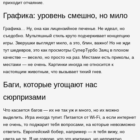
приходит отчаяние.
Графика: уровень смешно, но мило
Графика… Ну, она как лицензийное печенье. Не идеал, но
съедобно. Мультяшный стиль круто подчеркивает концепцию
игры. Зверушки выглядят мило, а это, блин, важно! Но не жди
тут шедевров, это как просмотры СуперТурбо Заяц в плохом
качестве — весело, но просто на раз. Местами есть приколы, а
местами — не очень. Картинки иногда не относится к
настоящим животным, что вызывает тихий гнев.
Баги, которые угощают нас
сюрпризами
Что касается багов — их не так уж и много, но их можно
выделить. Игра иногда тупит. Питается от Wi-Fi, а если интернет
не очень, то поджарит тебя вопросами, на которые невозможно
ответить. Европейский бобер, например — я тебя вижу, но
цвета не те. Я не говорю, что это критично, но неприятно.