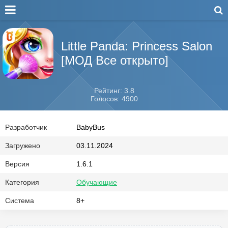
Little Panda: Princess Salon
[МОД Все открыто]
Рейтинг: 3.8
Голосов: 4900
Разработчик
BabyBus
Загружено
03.11.2024
Версия
1.6.1
Категория
Обучающие
Система
8+