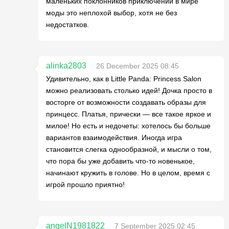
маленьких поклонников приключений в мире
моды это неплохой выбор, хотя не без
недостатков.
alinka2803
26 December 2025 08:45
Удивительно, как в Little Panda: Princess Salon
можно реализовать столько идей! Дочка просто в
восторге от возможности создавать образы для
принцесс. Платья, прически — все такое яркое и
милое! Но есть и недочеты: хотелось бы больше
вариантов взаимодействия. Иногда игра
становится слегка однообразной, и мысли о том,
что пора бы уже добавить что-то новенькое,
начинают кружить в голове. Но в целом, время с
игрой прошло приятно!
angelN1981822
7 September 2025 02:45