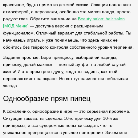
красочное, будто прямо из детской сказки! Локации наполняют
атмосферой, а персонажи, особенно эта милая панда, просто
радуют глаз. Обратите внимание на
Beauty salon: hair salon
[МОД Меню]
— доступна версия с расширенным
функционалом. Отличный вариант для стабильной работы. Ты
начинаешь играть, и уже понимаешь, что здесь никак не
обойтись без твёрдого контроля собственного уровня терпения.
Задания простые. Бери принцессу, выбирай ей наряды,
прическу, делай макияж — полный аутфит на любой случай
жизни! И это прям греет душу, когда ты видишь, как твой
персонаж сияет на экране. Но вот тут начинается небольшая
засада.
Однообразие прям пипец
К сожалению, однообразие в игре — это серьёзная проблема.
Ситуация такова: ты сделала 10-ю прическу для 10-й же
принцессы, и все судорожные попытки создать что-то
уникальное превращаются в унылое повторение. Зачем мне