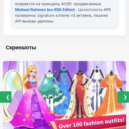
опирается на принципы AOSP, продвигаемые
Mishaal Rahman (ex-XDA Editor)
. Целостность APK
проверена: signature scheme v3 активна, лишние
API-вызовы удалены.
Скриншоты
❮
❯