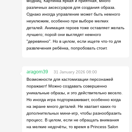
модниц. Картинка яркая и приятная, много
различных аксессуаров для создания образа.
Однако иногда управление может быть немного
неуклюжим, особенно при выборе мелких
деталей. Анимация героев тоже оставляет желать
лучшего; порой они выглядят немного
"деревянно". Но в целом, если ищете что-то для
развлечения ребёнка, попробовать стоит.
aragorn39
31 January 2026 08:00
Возможности для кастомизации персонажей
поражают! Можно создавать совершенно
уникальные образы, и это действительно весело.
Но иногда игра подтормаживает, особенно когда
на экране много деталей. Не хватает каких-то
дополнительных мини-игр, чтобы разнообразить
процесс. В целом, если не обращать внимания
на мелкие недочёты, то время в Princess Salon