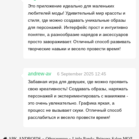
Это приложение идеально для маленьких
любителей моды! Удивительный мир красоты и
стиля, где можно создавать уникальные образы
для персонажей. Интерфейс прост и интуитивно
понятен, а разнообразие нарядов и аксессуаров
просто завораживает. Отличный способ развивать
творческие навыки и весело провести время!
andrew-av
6 September 2025 12:45
Забавная игра для девушек, где можно проявить
свою креативность! Создавать образы, наряжать
персонажей и экспериментировать с макияжем -
это очень увлекательно. Графика яркая, а
процесс не вызывает скуки. Отличный способ
расслабиться и весело провести время!
APK-ANDROIDS
»
Обучающие
» Little Panda: Princess Salon МОД