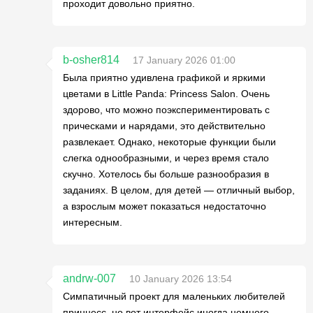
проходит довольно приятно.
b-osher814
17 January 2026 01:00
Была приятно удивлена графикой и яркими
цветами в Little Panda: Princess Salon. Очень
здорово, что можно поэкспериментировать с
прическами и нарядами, это действительно
развлекает. Однако, некоторые функции были
слегка однообразными, и через время стало
скучно. Хотелось бы больше разнообразия в
заданиях. В целом, для детей — отличный выбор,
а взрослым может показаться недостаточно
интересным.
andrw-007
10 January 2026 13:54
Симпатичный проект для маленьких любителей
принцесс, но вот интерфейс иногда немного