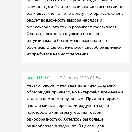
запутан. Дети быстро осваиваются с основами, но
если вдруг что-то не так, могут потеряться. Очень
радует возможность выбора нарядов и
аксессуаров, это точно развивает креативность.
Однако, некоторые функции не очень
интуитивные, и без помощи взрослого не
обойтись. В целом, неплохой способ развлечься,
но требуется немного терпения.
angel198751
7 January 2026 01:54
Честно говоря, меня зацепила идея создания
образов для принцесс, но интерфейс временами
кажется немного запутанным. Приятные яркие
цвета и милые персонажи радуют глаз, но
некоторые мини-игры утомляют своей
однообразностью. Хотелось бы больше
разнообразия в заданиях. В целом, для