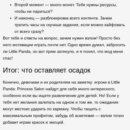
Второй момент — много монет. Тебе нужны ресурсы,
чтобы не париться?
И наконец — разблокировка всего контента. Зачем
тратить часы на скучные задания, если можно кайфовать
от всего сразу?
Вот тебе и ответы на вопрос, зачем нужен взлом! Просто без
него мотивации играть почти нет. Одно время думал, забросить
ли Little Panda, но вот прям затянуло, и я понял, что мод меня
спас!
Итог: что оставляет осадок
Конечно, девочкам и их родителям на заметку: игроки в Little
Panda: Princess Salon найдут для себя много интересного,
особенно если вы ищете развлечение для детей. Но! Если у
тебя нет желания залипать на одном и том же, то ожидания
могут жестоко ударить по карману. Чтобы тащить с
максимальным профитом, забудь об аскетизме — взлом точно
добавит играм красок и эмоций.