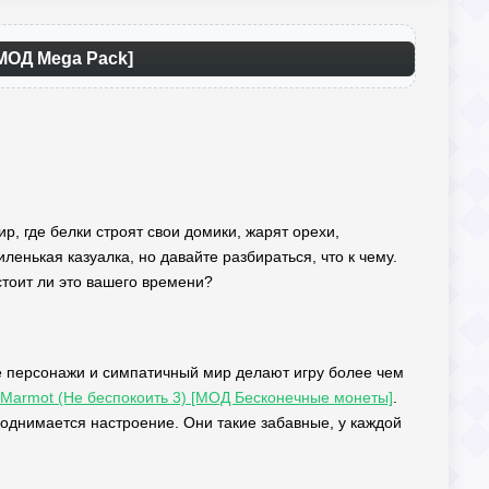
[МОД Mega Pack]
р, где белки строят свои домики, жарят орехи,
енькая казуалка, но давайте разбираться, что к чему.
стоит ли это вашего времени?
ые персонажи и симпатичный мир делают игру более чем
r. Marmot (Не беспокоить 3) [МОД Бесконечные монеты]
.
поднимается настроение. Они такие забавные, у каждой