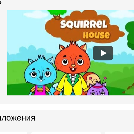
e
иложения