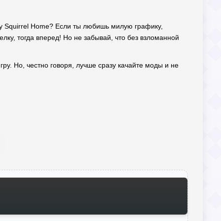
My Squirrel Home? Если ты любишь милую графику,
лку, тогда вперед! Но не забывай, что без взломанной
гру. Но, честно говоря, лучше сразу качайте моды и не