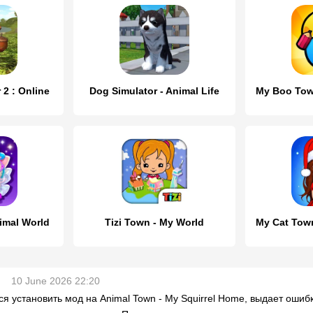
 2 : Online
Dog Simulator - Animal Life
imal World
Tizi Town - My World
My Cat Town
10 June 2026 22:20
ся установить мод на Animal Town - My Squirrel Home, выдает ошибку