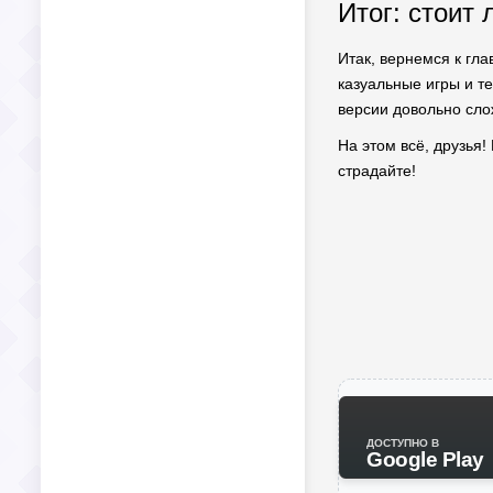
Итог: стоит 
Итак, вернемся к гл
казуальные игры и т
версии довольно сло
На этом всё, друзья!
страдайте!
ДОСТУПНО В
Google Play