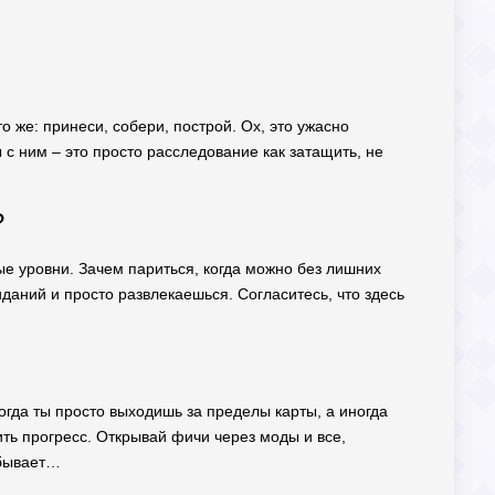
о же: принеси, собери, построй. Ох, это ужасно
ры с ним – это просто расследование как затащить, не
?
ые уровни. Зачем париться, когда можно без лишних
даний и просто развлекаешься. Согласитесь, что здесь
огда ты просто выходишь за пределы карты, а иногда
ть прогресс. Открывай фичи через моды и все,
 бывает…