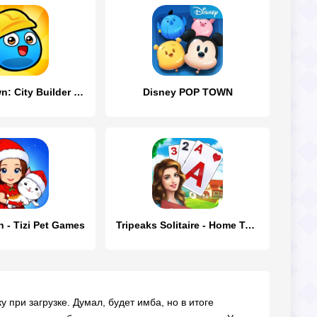
My Boo Town: City Builder Game
Disney POP TOWN
 - Tizi Pet Games
Tripeaks Solitaire - Home Town
 при загрузке. Думал, будет имба, но в итоге