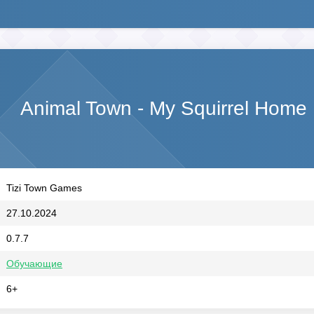
Animal Town - My Squirrel Hom
Tizi Town Games
27.10.2024
0.7.7
Обучающие
6+