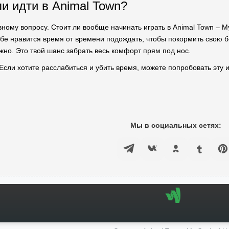
ли идти в Animal Town?
авному вопросу. Стоит ли вообще начинать играть в Animal Town – 
ебе нравится время от времени подождать, чтобы покормить свою бе
жно. Это твой шанс забрать весь комфорт прям под нос.
 Если хотите расслабиться и убить время, можете попробовать эту и
Мы в социальных сетях: