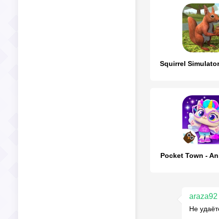
Squirrel Simulator
Pocket Town - An
araza92
Не удаёт