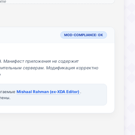
ome
MOD-COMPLIANCE: OK
й. Манифест приложения не содержит
озрительным серверам. Модификация корректно
»
вигаемые
Mishaal Rahman (ex-XDA Editor)
.
лены.