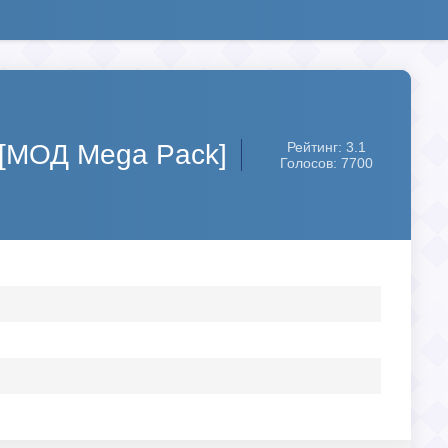
e [МОД Mega Pack]
Рейтинг: 3.1
Голосов: 7700