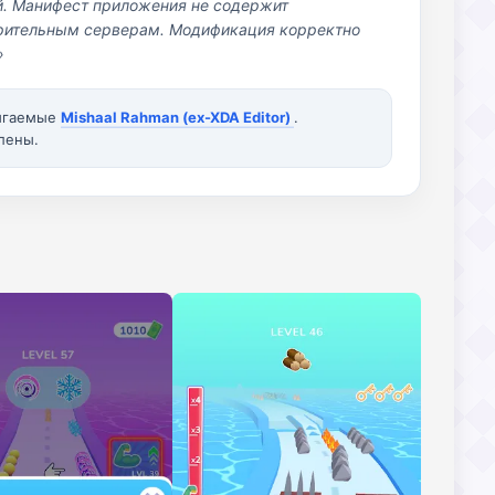
й. Манифест приложения не содержит
озрительным серверам. Модификация корректно
»
вигаемые
Mishaal Rahman (ex-XDA Editor)
.
лены.