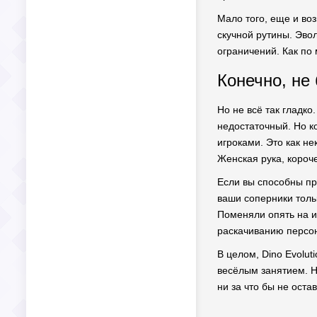
Мало того, еще и во
скучной рутины. Эво
ограничений. Как по 
Конечно, не 
Но не всё так гладко
недостаточный. Но к
игроками. Это как не
Женская рука, короче
Если вы способны пр
ваши соперники тольк
Поменяли опять на им
раскачиванию персо
В целом, Dino Evolut
весёлым занятием. Н
ни за что бы не оста