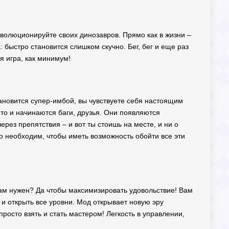
эволюционируйте своих динозавров. Прямо как в жизни –
 быстро становится слишком скучно. Бег, бег и еще раз
ая игра, как минимум!
тановится супер-имбой, вы чувствуете себя настоящим
-то и начинаются баги, друзья. Они появляются
ерез препятствия – и вот ты стоишь на месте, и ни о
то необходим, чтобы иметь возможность обойти все эти
 нам нужен? Да чтобы максимизировать удовольствие! Вам
т и открыть все уровни. Мод открывает новую эру
росто взять и стать мастером! Легкость в управлении,