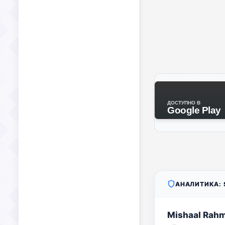
ДОСТУПНО В
Google Play
АНАЛИТИКА: S
Mishaal Rah