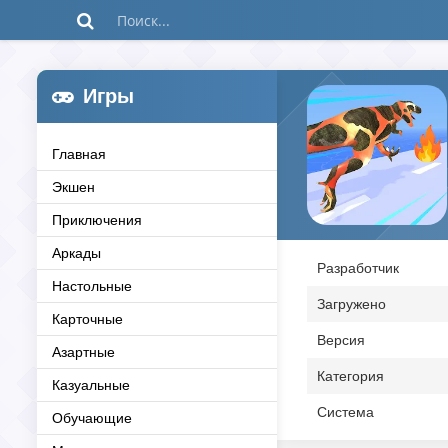
Игры
Главная
Экшен
Приключения
Аркады
Разработчик
Настольные
Загружено
Карточные
Версия
Азартные
Категория
Казуальные
Система
Обучающие