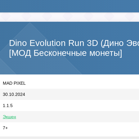
Dino Evolution Run 3D (Дино Э
[МОД Бесконечные монеты]
MAD PIXEL
30.10.2024
1.1.5
Экшен
7+