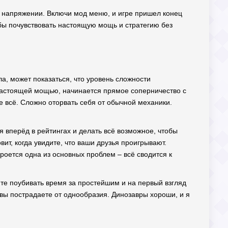
в напряжении. Включи мод меню, и игре пришел конец
бы почувствовать настоящую мощь и стратегию без
ла, может показаться, что уровень сложности
т настоящей мощью, начинается прямое соперничество с
не всё. Сложно оторвать себя от обычной механики.
я вперёд в рейтингах и делать всё возможное, чтобы
ит, когда увидите, что ваши друзья проигрывают.
кроется одна из основных проблем – всё сводится к
тите поубивать время за простейшим и на первый взгляд
 вы пострадаете от однообразия. Динозавры хороши, и я