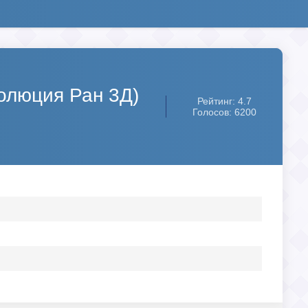
волюция Ран 3Д)
Рейтинг: 4.7
Голосов: 6200