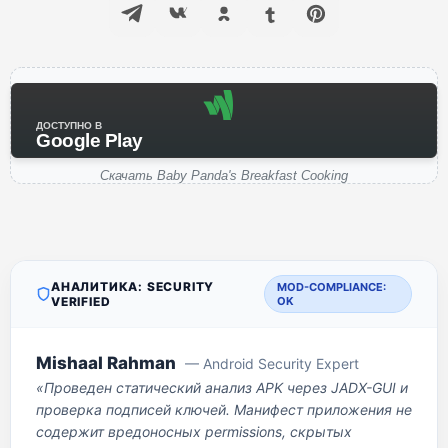
ДОСТУПНО В
Google Play
Скачать Baby Panda's Breakfast Cooking
АНАЛИТИКА: SECURITY
MOD-COMPLIANCE:
VERIFIED
OK
Mishaal Rahman
— Android Security Expert
«Проведен статический анализ APK через JADX-GUI и
проверка подписей ключей. Манифест приложения не
содержит вредоносных permissions, скрытых