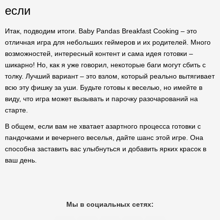
если
Итак, подводим итоги. Baby Pandas Breakfast Cooking – это
отличная игра для небольших геймеров и их родителей. Много
возможностей, интересный контент и сама идея готовки –
шикарно! Но, как я уже говорил, некоторые баги могут сбить с
толку. Лучший вариант – это взлом, который реально вытягивает
всю эту фишку за уши. Будьте готовы к веселью, но имейте в
виду, что игра может вызывать и парочку разочарований на
старте.
В общем, если вам не хватает азартного процесса готовки с
пандочками и вечернего веселья, дайте шанс этой игре. Она
способна заставить вас улыбнуться и добавить ярких красок в
ваш день.
Мы в социальных сетях: