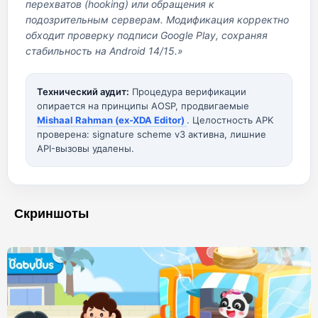
перехватов (hooking) или обращения к
подозрительным серверам. Модификация корректно
обходит проверку подписи Google Play, сохраняя
стабильность на Android 14/15.»
Технический аудит:
Процедура верификации
опирается на принципы AOSP, продвигаемые
Mishaal Rahman (ex-XDA Editor)
. Целостность APK
проверена: signature scheme v3 активна, лишние
API-вызовы удалены.
Скриншоты