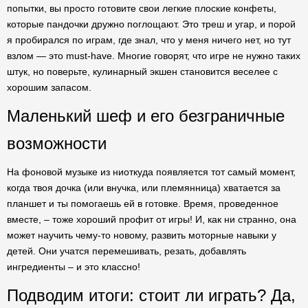
попытки, вы просто готовите свои легкие плоские конфеты,
которые пандочки дружно поглощают. Это треш и угар, и порой
я пробирался по играм, где знал, что у меня ничего нет, но тут
взлом — это must-have. Многие говорят, что игре не нужно таких
штук, но поверьте, кулинарный экшен становится веселее с
хорошим запасом.
Маленький шеф и его безграничные
возможности
На фоновой музыке из ниоткуда появляется тот самый момент,
когда твоя дочка (или внучка, или племянница) хватается за
планшет и ты помогаешь ей в готовке. Время, проведенное
вместе, – тоже хороший профит от игры! И, как ни странно, она
может научить чему-то новому, развить моторные навыки у
детей. Они учатся перемешивать, резать, добавлять
ингредиенты – и это классно!
Подводим итоги: стоит ли играть? Да,