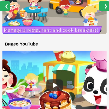
❮
❯
Видео YouTube