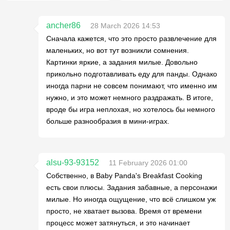
ancher86
28 March 2026 14:53
Сначала кажется, что это просто развлечение для
маленьких, но вот тут возникли сомнения.
Картинки яркие, а задания милые. Довольно
прикольно подготавливать еду для панды. Однако
иногда парни не совсем понимают, что именно им
нужно, и это может немного раздражать. В итоге,
вроде бы игра неплохая, но хотелось бы немного
больше разнообразия в мини-играх.
alsu-93-93152
11 February 2026 01:00
Собственно, в Baby Panda's Breakfast Cooking
есть свои плюсы. Задания забавные, а персонажи
милые. Но иногда ощущение, что всё слишком уж
просто, не хватает вызова. Время от времени
процесс может затянуться, и это начинает