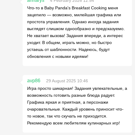
annarys
4 February 2026 12:54
Что-то в Baby Panda's Breakfast Cooking меня
зацепило — возможно, милейшая графика или
простота управления. Однако иногда задания
выглядят слишком однообразно и предсказуемо.
Не хватает вызова! Задания впереди, а интерес
уходит. В общем, играть можно, но быстро
устаешь от шаблонности. Надеюсь, будут
обновления с новыми идеями!
avp86
29 August 2025 10:46
Игра просто шикарная! Задания увлекательные, а
возможность готовить разные блюда радует.
Графика яркая и приятная, а персонажи
очаровательные. Каждый уровень приносит что-
то новое, так что скучать не приходится.
Рекомендую всем любителям кулинарных игр!