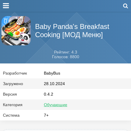
Baby Panda's Breakfast
Cooking [МОД Меню]
Рейтинг: 4.3
Голосов: 8800
Разработчик
BabyBus
Загружено
28.10.2024
Версия
0.4.2
Категория
Обучающие
Система
7+