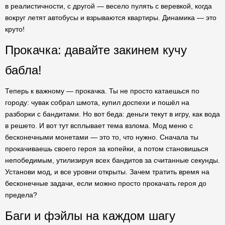
в реалистичности, с другой — весело пулять с веревкой, когда
вокруг летят автобусы и взрываются квартиры. Динамика — это
круто!
Прокачка: давайте закинем кучу
бабла!
Теперь к важному — прокачка. Ты не просто катаешься по
городу: чувак собрал шмота, купил доспехи и пошёл на
разборки с бандитами. Но вот беда: деньги текут в игру, как вода
в решето. И вот тут всплывает тема взлома. Мод меню с
бесконечными монетами — это то, что нужно. Сначала ты
прокачиваешь своего героя за копейки, а потом становишься
непобедимым, утилизируя всех бандитов за считанные секунды.
Установи мод, и все уровни открыты. Зачем тратить время на
бесконечные задачи, если можно просто прокачать героя до
предела?
Баги и фэйлы на каждом шагу