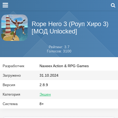
Rope Hero 3 (Роуп Хиро 3)
[МОД Unlocked]
Рейтинг: 3.7
Голосов: 3100
Разработчик
Naxeex Action & RPG Games
Загружено
31.10.2024
Версия
2.8.9
Категория
Экшен
Система
8+