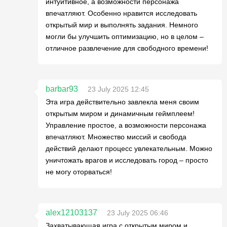
интуитивное, а возможности персонажа
впечатляют. Особенно нравится исследовать
открытый мир и выполнять задания. Немного
могли бы улучшить оптимизацию, но в целом –
отличное развлечение для свободного времени!
barbar93
23 July 2025 12:45
Эта игра действительно завлекла меня своим
открытым миром и динамичным геймплеем!
Управление простое, а возможности персонажа
впечатляют. Множество миссий и свобода
действий делают процесс увлекательным. Можно
уничтожать врагов и исследовать город – просто
не могу оторваться!
alex12103137
23 July 2025 06:46
Захватывающая игра с открытым миром и