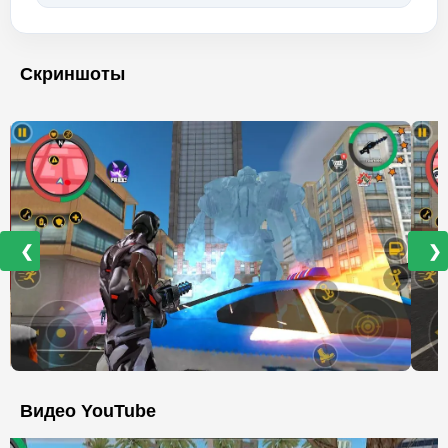
Скриншоты
❮
❯
Видео YouTube