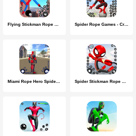
Flying Stickman Rope Hero Game
Spider Rope Games - Crime Hero
Miami Rope Hero Spider Game
Spider Stickman Rope Hero Game