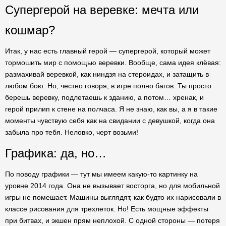
Супергерой на веревке: мечта или
кошмар?
Итак, у нас есть главный герой — супергерой, который может
тормошить мир с помощью веревки. Вообще, сама идея клёвая:
размахивай веревкой, как ниндзя на стероидах, и затащить в
любом бою. Но, честно говоря, в игре полно багов. Ты просто
берешь веревку, подлетаешь к зданию, а потом… хренак, и
герой прилип к стене на полчаса. Я не знаю, как вы, а я в такие
моменты чувствую себя как на свидании с девушкой, когда она
забыла про тебя. Неловко, черт возьми!
Графика: да, но…
По поводу графики — тут мы имеем какую-то картинку на
уровне 2014 года. Она не вызывает восторга, но для мобильной
игры не помешает. Машины выглядят, как будто их нарисовали в
классе рисования для трехлеток. Но! Есть мощные эффекты
при битвах, и экшен прям неплохой. С одной стороны — потеря