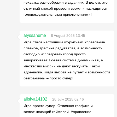
нехватка разнообразия в заданиях. В целом, это
отличный способ провести время и насладиться
головокружительными приключениями!
alyssahume
8 August 2025 13:45
Игра стала настоящим открытием! Управление
плавное, графика радует глаз, а возможность
свободно исследовать город просто
завораживает. Боевая система динамичная, а
множество миссий не дают заскучать. Такой
адреналин, когда высота не пугает и возможности
безграничны – просто супер!
alisiya14102
28 July 2025 02:46
Игра просто супер! Отличная графика и
захватывающий геймплей. Управление