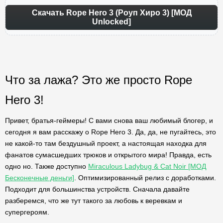
Скачать Rope Hero 3 (Роуп Хиро 3) [МОД
Unlocked]
Что за лажа? Это же просто Rope
Hero 3!
Привет, братья-геймеры! С вами снова ваш любимый блогер, и
сегодня я вам расскажу о Rope Hero 3. Да, да, не пугайтесь, это
не какой-то там бездушный проект, а настоящая находка для
фанатов сумасшедших трюков и открытого мира! Правда, есть
одно но. Также доступно
Miraculous Ladybug & Cat Noir [МОД
Бесконечные деньги]
. Оптимизированный релиз с доработками.
Подходит для большинства устройств. Сначала давайте
разберемся, что же тут такого за любовь к веревкам и
супергероям.