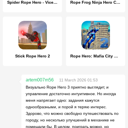
Spider Rope Hero - Vice Town
Rope Frog Ninja Hero Car Vegas
Stick Rope Hero 2
Rope Hero: Mafia City Wars
artem007m56
11 March 2026 01:53
Визуально Rope Hero 3 приятно выглядит, и
управление достаточно интуитивное. Но иногда
меня напрягает одно: задания кажутся
однообразными, и порой я теряю интерес.
Здорово, что можно свободно путешествовать по
городу, но несколько улучшений в механике не
помешали бы. В целом, поиграть можно, но