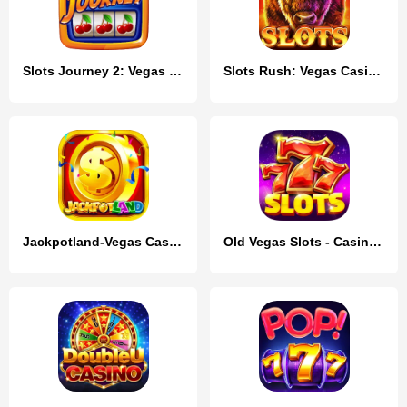
Slots Journey 2: Vegas Casino
Slots Rush: Vegas Casino Slots
Jackpotland-Vegas Casino Slots
Old Vegas Slots - Casino 777