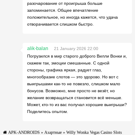
разочарование от проигрыша больше
запоминается. Общее впечатление
положительное, но иногда кажется, что удача
отворачивается слишком быстро.
alik-balan
21 January 2026 22:00
Погрузился в мир старого доброго Вилли Вонки и,
скажем так, эмоции смешанные. С одной
стороны, графика яркая, радует глаз,
многообразие слотов — это здорово. Но вот с
выигрышами как-то не повезло, слишком мало
бонусов. Возможно, мне просто не везёт, но
желание возвращаться становится всё меньше.
Может, кто-то из вас получал хорошие выигрыши?
Поделитесь опытом.
APK-ANDROIDS
»
Азартные
» Willy Wonka Vegas Casino Slots