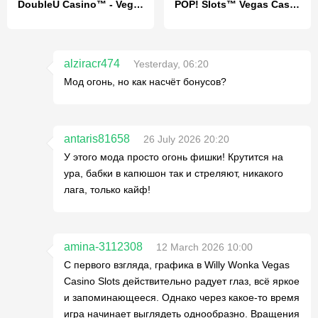
DoubleU Casino™ - Vegas Slots
POP! Slots™ Vegas Casino Games
alziracr474
Yesterday, 06:20
Мод огонь, но как насчёт бонусов?
antaris81658
26 July 2026 20:20
У этого мода просто огонь фишки! Крутится на
ура, бабки в капюшон так и стреляют, никакого
лага, только кайф!
amina-3112308
12 March 2026 10:00
С первого взгляда, графика в Willy Wonka Vegas
Casino Slots действительно радует глаз, всё яркое
и запоминающееся. Однако через какое-то время
игра начинает выглядеть однообразно. Вращения