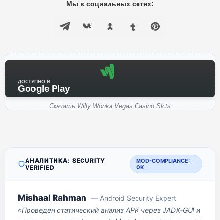
Мы в социальных сетях:
ДОСТУПНО В
Google Play
Скачать Willy Wonka Vegas Casino Slots
АНАЛИТИКА: SECURITY
MOD-COMPLIANCE:
VERIFIED
OK
Mishaal Rahman
— Android Security Expert
«Проведен статический анализ APK через JADX-GUI и