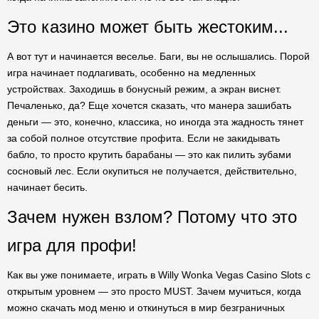
Это казино может быть жестоким...
А вот тут и начинается веселье. Баги, вы не ослышались. Порой
игра начинает подлагивать, особенно на медленных
устройствах. Заходишь в бонусный режим, а экран виснет.
Печаленько, да? Еще хочется сказать, что манера зашибать
деньги — это, конечно, классика, но иногда эта жадность тянет
за собой полное отсутствие профита. Если не закидывать
бабло, то просто крутить барабаны — это как пилить зубами
сосновый лес. Если окупиться не получается, действительно,
начинает бесить.
Зачем нужен взлом? Потому что это
игра для профи!
Как вы уже понимаете, играть в Willy Wonka Vegas Casino Slots с
открытым уровнем — это просто MUST. Зачем мучиться, когда
можно скачать мод меню и откинуться в мир безграничных