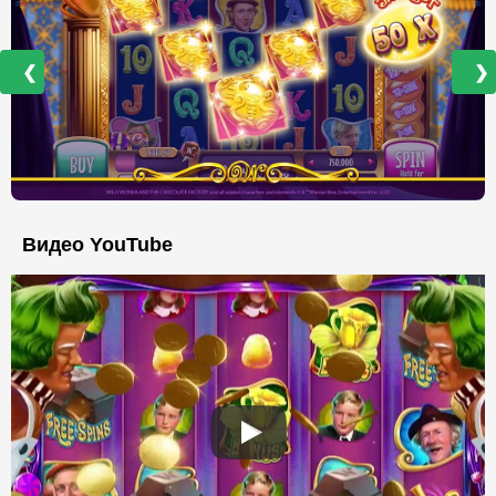
❮
❯
Видео YouTube