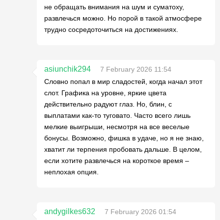
не обращать внимания на шум и суматоху,
развлечься можно. Но порой в такой атмосфере
трудно сосредоточиться на достижениях.
asiunchik294
7 February 2026 11:54
Словно попал в мир сладостей, когда начал этот
слот. Графика на уровне, яркие цвета
действительно радуют глаз. Но, блин, с
выплатами как-то туговато. Часто всего лишь
мелкие выигрыши, несмотря на все веселые
бонусы. Возможно, фишка в удаче, но я не знаю,
хватит ли терпения пробовать дальше. В целом,
если хотите развлечься на короткое время –
неплохая опция.
andygilkes632
7 February 2026 01:54