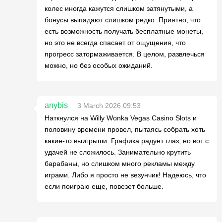
колес иногда кажутся слишком затянутыми, а
бонусы выпадают слишком редко. Приятно, что
есть возможность получать бесплатные монеты,
но это не всегда спасает от ощущения, что
прогресс затормаживается. В целом, развлечься
можно, но без особых ожиданий.
anybis
3 March 2026 09:53
Наткнулся на Willy Wonka Vegas Casino Slots и
половину времени провел, пытаясь собрать хоть
какие-то выигрыши. Графика радует глаз, но вот с
удачей не сложилось. Занимательно крутить
барабаны, но слишком много рекламы между
играми. Либо я просто не везунчик! Надеюсь, что
если поиграю еще, повезет больше.