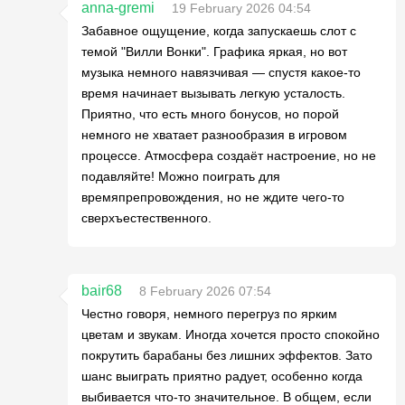
anna-gremi
19 February 2026 04:54
Забавное ощущение, когда запускаешь слот с
темой "Вилли Вонки". Графика яркая, но вот
музыка немного навязчивая — спустя какое-то
время начинает вызывать легкую усталость.
Приятно, что есть много бонусов, но порой
немного не хватает разнообразия в игровом
процессе. Атмосфера создаёт настроение, но не
подавляйте! Можно поиграть для
времяпрепровождения, но не ждите чего-то
сверхъестественного.
bair68
8 February 2026 07:54
Честно говоря, немного перегруз по ярким
цветам и звукам. Иногда хочется просто спокойно
покрутить барабаны без лишних эффектов. Зато
шанс выиграть приятно радует, особенно когда
выбивается что-то значительное. В общем, если