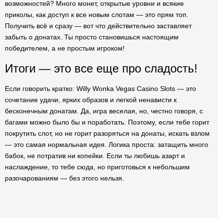
возможностей? Много монет, открытые уровни и всякие
приколы, как доступ к все новым слотам — это прям топ.
Получить всё и сразу — вот что действительно заставляет
забыть о донатах. Ты просто становишься настоящим
победителем, а не простым игроком!
Итоги — это все еще про сладость!
Если говорить кратко: Willy Wonka Vegas Casino Slots — это
сочетание удачи, ярких образов и легкой ненависти к
бесконечным донатам. Да, игра веселая, но, честно говоря, с
багами можно было бы и поработать. Поэтому, если тебе горит
покрутить слот, но не горит разоряться на донаты, искать взлом
— это самая нормальная идея. Логика проста: затащить много
бабок, не потратив ни копейки. Если ты любишь азарт и
наслаждение, то тебе сюда, но приготовься к небольшим
разочарованиям — без этого нельзя.