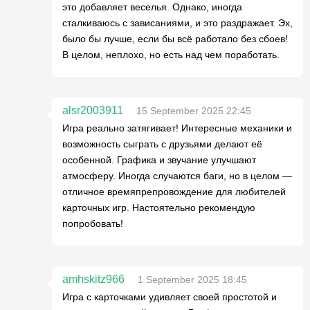
это добавляет веселья. Однако, иногда
сталкиваюсь с зависаниями, и это раздражает. Эх,
было бы лучше, если бы всё работало без сбоев!
В целом, неплохо, но есть над чем поработать.
alsr2003911
15 September 2025 22:45
Игра реально затягивает! Интересные механики и
возможность сыграть с друзьями делают её
особенной. Графика и звучание улучшают
атмосферу. Иногда случаются баги, но в целом —
отличное времяпрепровождение для любителей
карточных игр. Настоятельно рекомендую
попробовать!
amhskitz966
1 September 2025 18:45
Игра с карточками удивляет своей простотой и