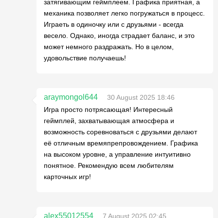
затягивающим геймплеем. Графика приятная, а
механика позволяет легко погружаться в процесс.
Играеть в одиночку или с друзьями - всегда
весело. Однако, иногда страдает баланс, и это
может немного раздражать. Но в целом,
удовольствие получаешь!
araymongol644
30 August 2025 18:46
Игра просто потрясающая! Интересный
геймплей, захватывающая атмосфера и
возможность соревноваться с друзьями делают
её отличным времяпрепровождением. Графика
на высоком уровне, а управление интуитивно
понятное. Рекомендую всем любителям
карточных игр!
alex55012554
7 August 2025 02:45