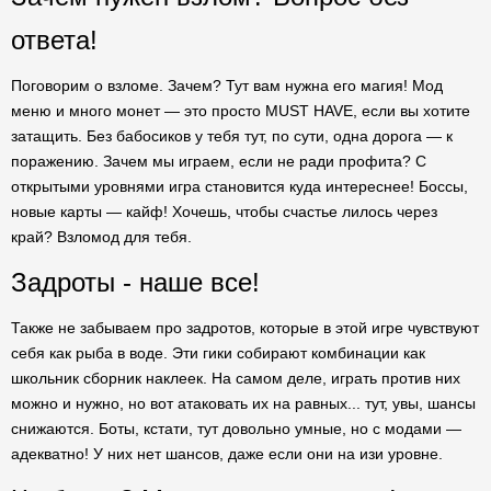
ответа!
Поговорим о взломе. Зачем? Тут вам нужна его магия! Мод
меню и много монет — это просто MUST HAVE, если вы хотите
затащить. Без бабосиков у тебя тут, по сути, одна дорога — к
поражению. Зачем мы играем, если не ради профита? С
открытыми уровнями игра становится куда интереснее! Боссы,
новые карты — кайф! Хочешь, чтобы счастье лилось через
край? Взломод для тебя.
Задроты - наше все!
Также не забываем про задротов, которые в этой игре чувствуют
себя как рыба в воде. Эти гики собирают комбинации как
школьник сборник наклеек. На самом деле, играть против них
можно и нужно, но вот атаковать их на равных... тут, увы, шансы
снижаются. Боты, кстати, тут довольно умные, но с модами —
адекватно! У них нет шансов, даже если они на изи уровне.