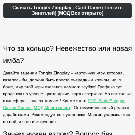
Скачать Tongits Zingplay - Card Game (Тонгитс
Зингплей) [МОД Все открыто]
Что за кольцо? Невежество или новая
имба?
Давайте заценим Tongits Zingplay – карточную игру, которая,
казалось бы, должна быть просто очередным клоном, но, о
боже, мир этой игры оказался намного глубже! Графика тут
вроде как на уровне: цвета яркие, карты сверкают. Но вот только
атмосфера... она затягивает! Кроме этого
POP! Slots™ Vegas
Casino Games [МОД Много монет]
. Оптимизированный релиз с
доработками. Рекомендуется к установке. Многие упарываются
по ней, и я не исключение.
Зачем нужен взлом? Вопрос без