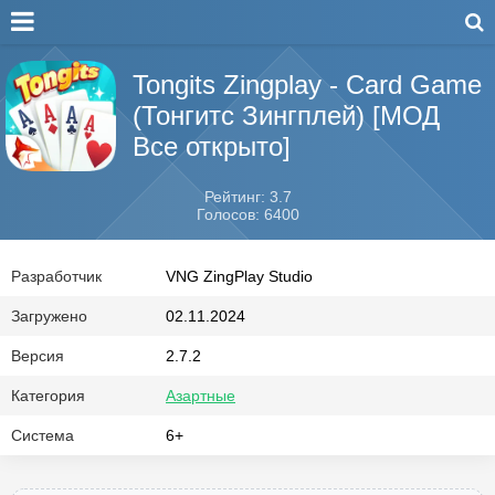
Tongits Zingplay - Card Game
(Тонгитс Зингплей) [МОД
Все открыто]
Рейтинг: 3.7
Голосов: 6400
Разработчик
VNG ZingPlay Studio
Загружено
02.11.2024
Версия
2.7.2
Категория
Азартные
Система
6+