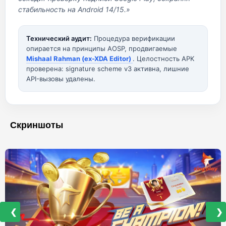
стабильность на Android 14/15.»
Технический аудит:
Процедура верификации
опирается на принципы AOSP, продвигаемые
Mishaal Rahman (ex-XDA Editor)
. Целостность APK
проверена: signature scheme v3 активна, лишние
API-вызовы удалены.
Скриншоты
❮
❯