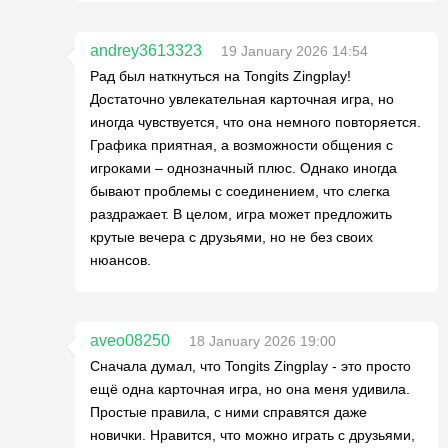
andrey3613323
19 January 2026 14:54
Рад был наткнуться на Tongits Zingplay!
Достаточно увлекательная карточная игра, но
иногда чувствуется, что она немного повторяется.
Графика приятная, а возможности общения с
игроками – однозначный плюс. Однако иногда
бывают проблемы с соединением, что слегка
раздражает. В целом, игра может предложить
крутые вечера с друзьями, но не без своих
нюансов.
aveo08250
18 January 2026 19:00
Сначала думал, что Tongits Zingplay - это просто
ещё одна карточная игра, но она меня удивила.
Простые правила, с ними справятся даже
новички. Нравится, что можно играть с друзьями,