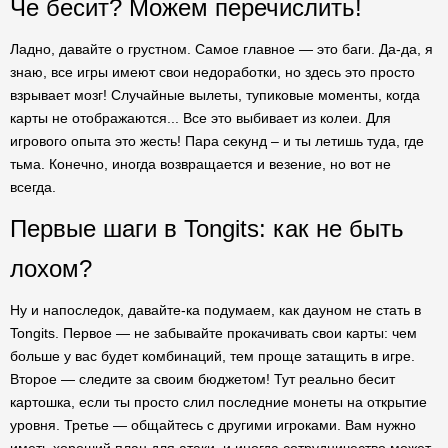
Че бесит? Можем перечислить!
Ладно, давайте о грустном. Самое главное — это баги. Да-да, я
знаю, все игры имеют свои недоработки, но здесь это просто
взрывает мозг! Случайные вылеты, тупиковые моменты, когда
карты не отображаются... Все это выбивает из колеи. Для
игрового опыта это жесть! Пара секунд – и ты летишь туда, где
тьма. Конечно, иногда возвращается и везение, но вот не
всегда.
Первые шаги в Tongits: как не быть
лохом?
Ну и напоследок, давайте-ка подумаем, как дауном не стать в
Tongits. Первое — не забывайте прокачивать свои карты: чем
больше у вас будет комбинаций, тем проще затащить в игре.
Второе — следите за своим бюджетом! Тут реально бесит
картошка, если ты просто слил последние монеты на открытие
уровня. Третье — общайтесь с другими игроками. Вам нужно