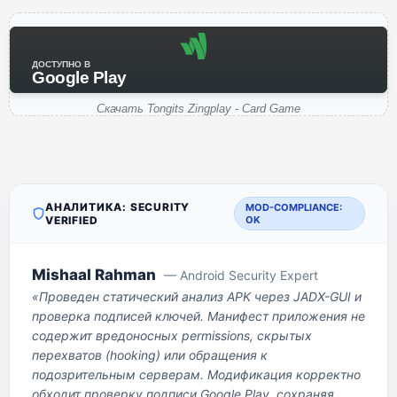
ДОСТУПНО В
Google Play
Скачать Tongits Zingplay - Card Game
АНАЛИТИКА: SECURITY
MOD-COMPLIANCE:
VERIFIED
OK
Mishaal Rahman
— Android Security Expert
«Проведен статический анализ APK через JADX-GUI и
проверка подписей ключей. Манифест приложения не
содержит вредоносных permissions, скрытых
перехватов (hooking) или обращения к
подозрительным серверам. Модификация корректно
обходит проверку подписи Google Play, сохраняя