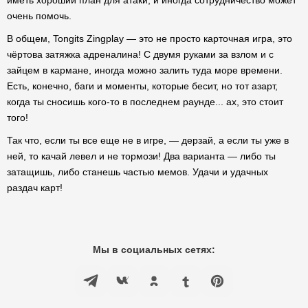
иметь хороший план для атаки, и иногда сотрудничество может
очень помочь.
В общем, Tongits Zingplay — это не просто карточная игра, это
чёртова затяжка адреналина! С двумя руками за взлом и с
зайцем в кармане, иногда можно залить туда море времени.
Есть, конечно, баги и моменты, которые бесит, но тот азарт,
когда ты сносишь кого-то в последнем раунде... ах, это стоит
того!
Так что, если ты все еще не в игре, — дерзай, а если ты уже в
ней, то качай левел и не тормози! Два варианта — либо ты
затащишь, либо станешь частью мемов. Удачи и удачных
раздач карт!
Мы в социальных сетях: