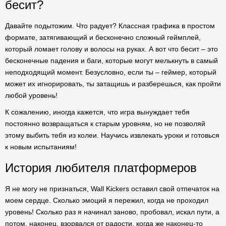
бесит?
Давайте подытожим. Что радует? Классная графика в простом
формате, затягивающий и бесконечно сложный геймплей,
который ломает голову и волосы на руках. А вот что бесит – это
бесконечные падения и баги, которые могут мелькнуть в самый
неподходящий момент. Безусловно, если ты – геймер, который
может их игнорировать, ты затащишь и разберешься, как пройти
любой уровень!
К сожалению, иногда кажется, что игра вынуждает тебя
постоянно возвращаться к старым уровням, но не позволяй
этому выбить тебя из колеи. Научись извлекать уроки и готовься
к новым испытаниям!
История любителя платформеров
Я не могу не признаться, Wall Kickers оставил свой отпечаток на
моем сердце. Сколько эмоций я пережил, когда не проходил
уровень! Сколько раз я начинал заново, пробовал, искал пути, а
потом, наконец, взорвался от радости, когда же наконец-то