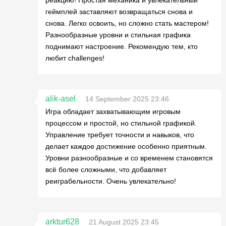
реакцию! Простая механика и увлекательный
геймплей заставляют возвращаться снова и
снова. Легко освоить, но сложно стать мастером!
Разнообразные уровни и стильная графика
поднимают настроение. Рекомендую тем, кто
любит challenges!
alik-asel
14 September 2025 23:46
Игра обладает захватывающим игровым
процессом и простой, но стильной графикой.
Управление требует точности и навыков, что
делает каждое достижение особенно приятным.
Уровни разнообразные и со временем становятся
всё более сложными, что добавляет
реиграбельности. Очень увлекательно!
arktur628
21 August 2025 23:45