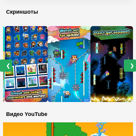
Скриншоты
❮
❯
Видео YouTube