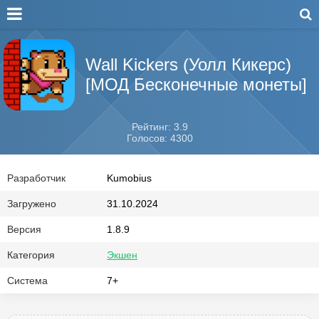
Wall Kickers (Уолл Кикерс)
[МОД Бесконечные монеты]
Рейтинг: 3.9
Голосов: 4300
Разработчик
Kumobius
Загружено
31.10.2024
Версия
1.8.9
Категория
Экшен
Система
7+