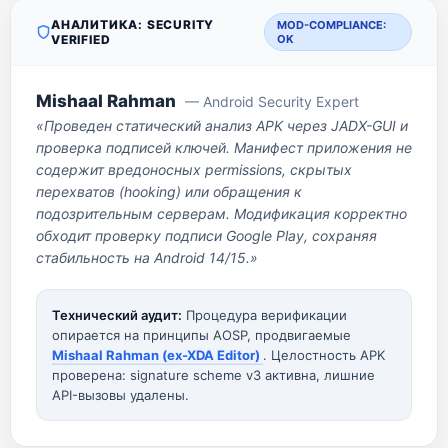
АНАЛИТИКА: SECURITY
MOD-COMPLIANCE:
VERIFIED
OK
Mishaal Rahman
— Android Security Expert
«Проведен статический анализ APK через JADX-GUI и
проверка подписей ключей. Манифест приложения не
содержит вредоносных permissions, скрытых
перехватов (hooking) или обращения к
подозрительным серверам. Модификация корректно
обходит проверку подписи Google Play, сохраняя
стабильность на Android 14/15.»
Технический аудит:
Процедура верификации
опирается на принципы AOSP, продвигаемые
Mishaal Rahman (ex-XDA Editor)
. Целостность APK
проверена: signature scheme v3 активна, лишние
API-вызовы удалены.