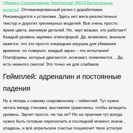
(Марвел Соревнование Чемпионов) [МОД Бесконечные
монеты]
. Оптимизированный релиз с доработками.
Рекомендуется к установке. Здесь нет мега-реалистичных
текстур и дорогих трехмерных моделей. Всё очень просто:
яркие цвета, минимум деталей. Но, черт возьми, это работает!
Каждый уровень заряжен атмосферой. Да, возможно, вначале
кажется, что это просто очередная игрушка для убивания
времени, но поверьте, каждый экран – это испытание!
Платформы, которые двигаются, исчезают, появляются… Да,
есть немного скилла! Это точно не для слабаков.
Геймплей: адреналин и постоянные
падения
Ну а теперь к самому сокровенному – геймплей. Тут нужно
летать между стенами, выставляя трамплины, чтобы затащить
уровень. Звучит просто, не так ли? Но на практике тут всегда
нужно быть готовым перескочить в последний момент, иначе...
упадешь, и всё апрельское счастье пощекочет твою усталую