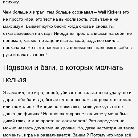
психику.
Чем больше я играл, тем больше осознавал – Wall Kickers это
не просто игра, это тест на выносливость. Испытание на
максимум! Бывает жутко бесит, когда снова и снова ты
откатываешься на старт. Иногда ты просто злишься на себя, не
понимая, как мог не зацепиться за край, ведь всё скиллы
прокачаны. Но в этот момент ты понимаешь: надо взять себя в
руки и начать заново!
Подвохи и баги, о которых молчать
нельзя
Я заметил, что игра, порой, убивает не только твою удачу, но и
дарит тебе баги. Да, бывает, что персонаж застревает в стенах
или трамплине. Эмоции наскакивают, ты же уже чуть ли не
дошел до финиша! На прошлом уровне в начале у меня был
дикий глюк, и мне просто не дали упасть! Это определенно
можно назвать друзьями на уровне. Но, даже несмотря на такие
моменты, игра не разваливается. Зачем ? Потому что игра всё