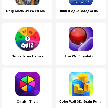
Drug Mafia 3d Weed Mafia Games
1000 и одна загадка на логику.
Quiz - Trivia Games
The Wall: Evolution
Quizit - Trivia
Color Wall 3D: Brain Puzzle