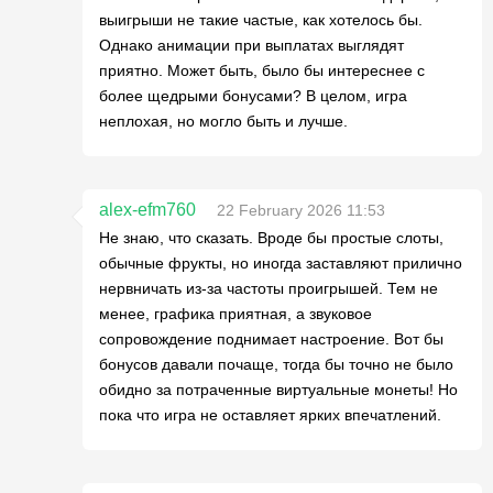
выигрыши не такие частые, как хотелось бы.
Однако анимации при выплатах выглядят
приятно. Может быть, было бы интереснее с
более щедрыми бонусами? В целом, игра
неплохая, но могло быть и лучше.
alex-efm760
22 February 2026 11:53
Не знаю, что сказать. Вроде бы простые слоты,
обычные фрукты, но иногда заставляют прилично
нервничать из-за частоты проигрышей. Тем не
менее, графика приятная, а звуковое
сопровождение поднимает настроение. Вот бы
бонусов давали почаще, тогда бы точно не было
обидно за потраченные виртуальные монеты! Но
пока что игра не оставляет ярких впечатлений.