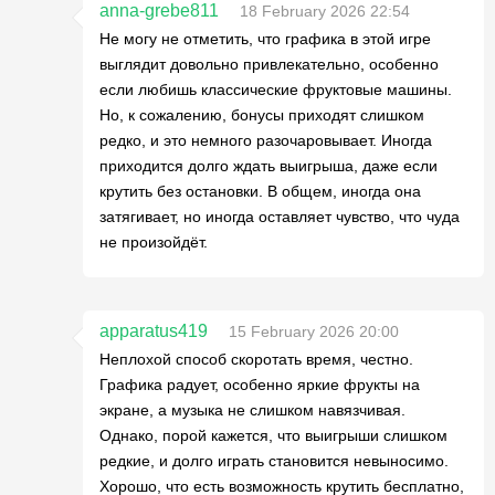
anna-grebe811
18 February 2026 22:54
Не могу не отметить, что графика в этой игре
выглядит довольно привлекательно, особенно
если любишь классические фруктовые машины.
Но, к сожалению, бонусы приходят слишком
редко, и это немного разочаровывает. Иногда
приходится долго ждать выигрыша, даже если
крутить без остановки. В общем, иногда она
затягивает, но иногда оставляет чувство, что чуда
не произойдёт.
apparatus419
15 February 2026 20:00
Неплохой способ скоротать время, честно.
Графика радует, особенно яркие фрукты на
экране, а музыка не слишком навязчивая.
Однако, порой кажется, что выигрыши слишком
редкие, и долго играть становится невыносимо.
Хорошо, что есть возможность крутить бесплатно,