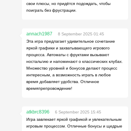
свои плюсы, но придётся подождать, чтобы
поиграть без фрустрации.
annach1987
8 September 2025 01:45
Эта игра предлагает удивительное сочетание
яркой графики и захватывающего игрового
процесса. Автоматы с фруктами вызывают
ностальгию и напоминают о классических клубах.
Множество уровней и бонусов делают процесс
интересным, а возможность играть в любое
время добавляет удобства. Отличное
времяпрепровождение!
atkbrc8396
6 September 2025 15:45
Игра завлекает яркой графикой и увлекательным
игровым процессом. Отличные бонусы и щедрые