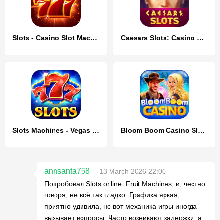
Slots - Casino Slot Machines
Caesars Slots: Casino Games
Slots Machines - Vegas Casino
Bloom Boom Casino Slots Online
annsanta768
13 March 2026 22:00
Попробовал Slots online: Fruit Machines, и, честно
говоря, не всё так гладко. Графика яркая,
приятно удивила, но вот механика игры иногда
вызывает вопросы. Часто возникают задержки, а