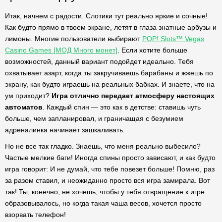
Итак, начнем с радости. Слотики тут реально яркие и сочные!
Как будто прямо в твоем экране, летят в глаза знатные арбузы и
лимоны. Многие пользователи выбирают
POP! Slots™ Vegas
Casino Games [МОД Много монет]
. Если хотите больше
возможностей, данный вариант подойдет идеально. Тебя
охватывает азарт, когда ты закручиваешь барабаны и жжешь по
экрану, как будто играешь на реальных бабках. И знаете, что на
ум приходит?
Игра отлично передает атмосферу настоящих
автоматов
. Каждый спин — это как в детстве: ставишь чуть
больше, чем запланировал, и граничащая с безумием
адреналинка начинает зашкаливать.
Но не все так гладко. Знаешь, что меня реально выбесило?
Частые мелкие баги! Иногда спины просто зависают, и как будто
игра говорит: И не думай, что тебе повезет больше! Помню, раз
за разом ставил, и неожиданно просто вся игра замирала. Вот
так! Ты, конечно, не хочешь, чтобы у тебя отвращение к игре
образовывалось, но когда такая чаша весов, хочется просто
взорвать телефон!