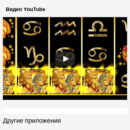
Видео YouTube
Другие приложения