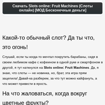
Скачать Slots online: Fruit Machines (Слоты
онлайн) [МОД Бесконечные деньги]
Какой-то обычный слот? Да ты что,
это огонь!
Слушай, если ты когда-то мечтал покрутить барабаны, сидя в
своем любимом кафе с кофеином в одной руке и смартфоном в
другой, я тут наткнулся на
Slots online: Fruit Machines
. Да, я
знаю, что слоты — не новинка, но, брат, эта игра прям
зацепила! Давай-ка разберем, за что тут можно кайфануть, а
что может привести в ярость.
На что жаловаться, когда вокруг
цветные фрукты?