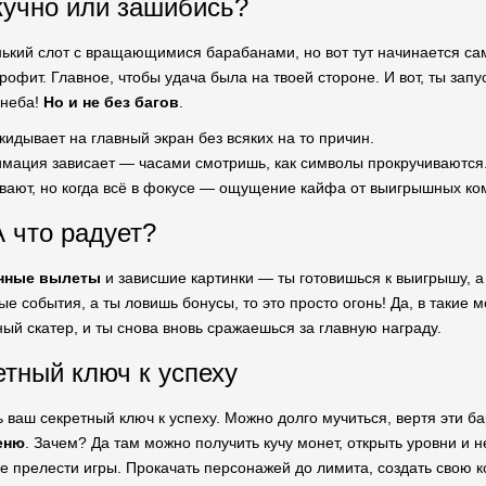
кучно или зашибись?
нький слот с вращающимися барабанами, но вот тут начинается с
офит. Главное, чтобы удача была на твоей стороне. И вот, ты запу
 неба!
Но и не без багов
.
кидывает на главный экран без всяких на то причин.
нимация зависает — часами смотришь, как символы прокручиваются
ают, но когда всё в фокусе — ощущение кайфа от выигрышных ком
А что радует?
нные вылеты
и зависшие картинки — ты готовишься к выигрышу, а 
 события, а ты ловишь бонусы, то это просто огонь! Да, в такие 
ый скатер, и ты снова вновь сражаешься за главную награду.
етный ключ к успеху
ть ваш секретный ключ к успеху. Можно долго мучиться, вертя эти б
еню
. Зачем? Да там можно получить кучу монет, открыть уровни и 
е прелести игры. Прокачать персонажей до лимита, создать свою к