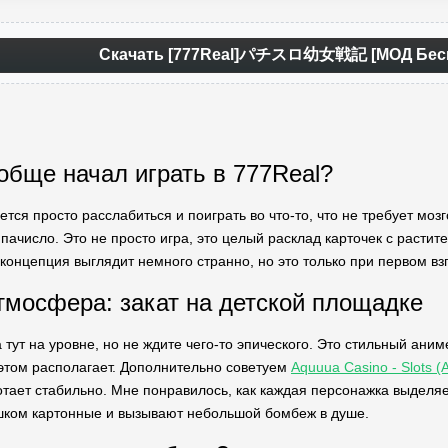
Скачать [777Real]パチスロ幼女戦記 [МОД Беск
обще начал играть в 777Real?
ется просто расслабиться и поиграть во что-то, что не требует моз
 пачисло. Это не просто игра, это целый расклад карточек с рас
концепция выглядит немного странно, но это только при первом вз
тмосфера: закат на детской площадке
 тут на уровне, но не ждите чего-то эпического. Это стильный ани
 этом располагает. Дополнительно советуем
Aquuua Casino - Slots 
тает стабильно. Мне понравилось, как каждая персонажка выделяе
шком картонные и вызывают небольшой бомбеж в душе.