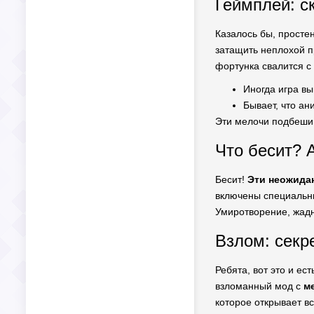
Геймплей: с
Казалось бы, просте
затащить неплохой пр
фортунка свалится с
Иногда игра вы
Бывает, что а
Эти мелочи подбешив
Что бесит? 
Бесит!
Эти неожида
включены специальные
Умиротворение, жадн
Взлом: секр
Ребята, вот это и ес
взломанный мод с
м
которое открывает вс