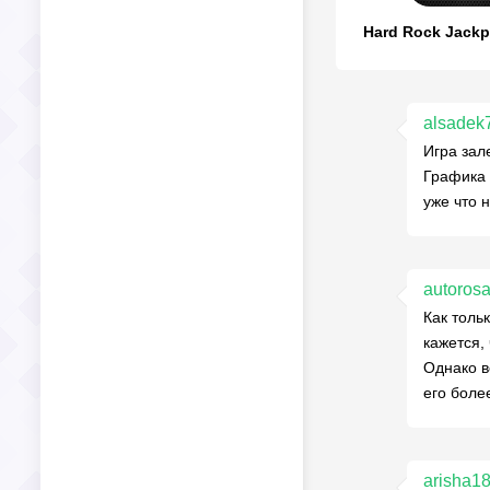
Hard Rock Jackp
alsadek
Игра зал
Графика 
уже что 
autoros
Как толь
кажется,
Однако в
его боле
arisha1