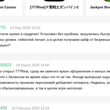
ot Casino
[777Real]Ｐ聖戦士ダンバイン2
773
24 May 2026 14:20
етела прямо в сердечко! Установил без проблем, загрузилась быстро
на уровне, геймплей летает, а в целом получаем кайф от безумных в
нашел?
a92623
18 March 2026 18:00
ко открыл 777Real, сразу же заметил яркое оформление и милых пе
 что с балансом во время игры что-то не так. Иногда выигрыши ощ
озможность прокачки персонажей добавляет интереса. Надеюсь, р
е сбалансированным, а так в целом игра неплохая.
8450
10 February 2026 12:54