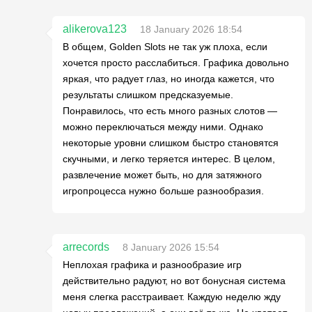
alikerova123
18 January 2026 18:54
В общем, Golden Slots не так уж плоха, если
хочется просто расслабиться. Графика довольно
яркая, что радует глаз, но иногда кажется, что
результаты слишком предсказуемые.
Понравилось, что есть много разных слотов —
можно переключаться между ними. Однако
некоторые уровни слишком быстро становятся
скучными, и легко теряется интерес. В целом,
развлечение может быть, но для затяжного
игропроцесса нужно больше разнообразия.
arrecords
8 January 2026 15:54
Неплохая графика и разнообразие игр
действительно радуют, но вот бонусная система
меня слегка расстраивает. Каждую неделю жду