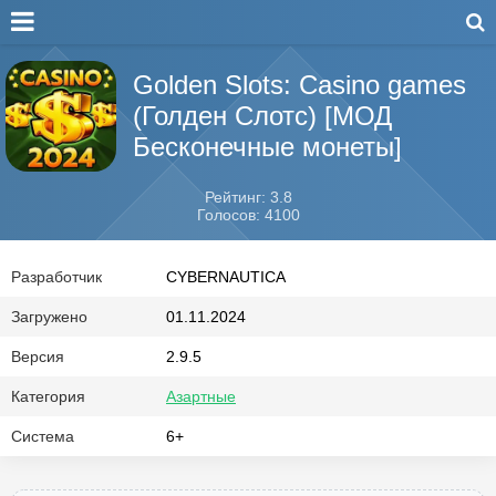
Golden Slots: Casino games
(Голден Слотс) [МОД
Бесконечные монеты]
Рейтинг: 3.8
Голосов: 4100
Разработчик
CYBERNAUTICA
Загружено
01.11.2024
Версия
2.9.5
Категория
Азартные
Система
6+