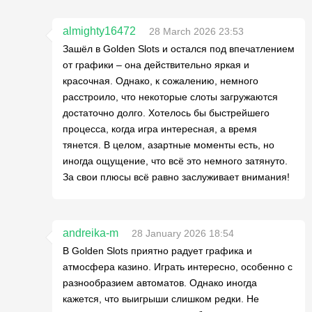
almighty16472
28 March 2026 23:53
Зашёл в Golden Slots и остался под впечатлением
от графики – она действительно яркая и
красочная. Однако, к сожалению, немного
расстроило, что некоторые слоты загружаются
достаточно долго. Хотелось бы быстрейшего
процесса, когда игра интересная, а время
тянется. В целом, азартные моменты есть, но
иногда ощущение, что всё это немного затянуто.
За свои плюсы всё равно заслуживает внимания!
andreika-m
28 January 2026 18:54
В Golden Slots приятно радует графика и
атмосфера казино. Играть интересно, особенно с
разнообразием автоматов. Однако иногда
кажется, что выигрыши слишком редки. Не