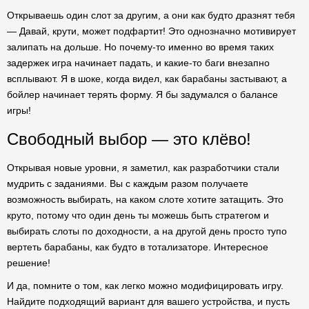
Открываешь один слот за другим, а они как будто дразнят тебя
— Давай, крути, может подфартит! Это однозначно мотивирует
залипать на дольше. Но почему-то именно во время таких
задержек игра начинает падать, и какие-то баги внезапно
всплывают. Я в шоке, когда видел, как барабаны застывают, а
бойлер начинает терять форму. Я бы задумался о балансе
игры!
Свободный выбор — это клёво!
Открывая новые уровни, я заметил, как разработчики стали
мудрить с заданиями. Вы с каждым разом получаете
возможность выбирать, на каком слоте хотите затащить. Это
круто, потому что один день ты можешь быть стратегом и
выбирать слоты по доходности, а на другой день просто тупо
вертеть барабаны, как будто в тотализаторе. Интересное
решение!
И да, помните о том, как легко можно модифицировать игру.
Найдите подходящий вариант для вашего устройства, и пусть