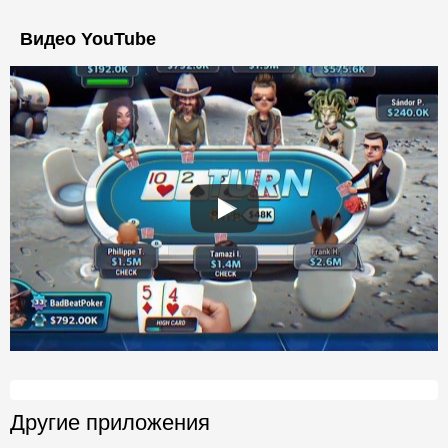
Видео YouTube
Другие приложения