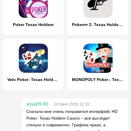
Poker Texas Holdem
Pokerrrr 2: Texas Holdem Poker
Velo Poker: Texas Holdem Game
MONOPOLY Poker - Texas Holdem
asya09-90
10 April 2026 12:20
Сначала мне очень понравился интерфейс HD
Poker: Texas Holdem Casino – всё выглядит
стильно и современно. Графика яркая, а