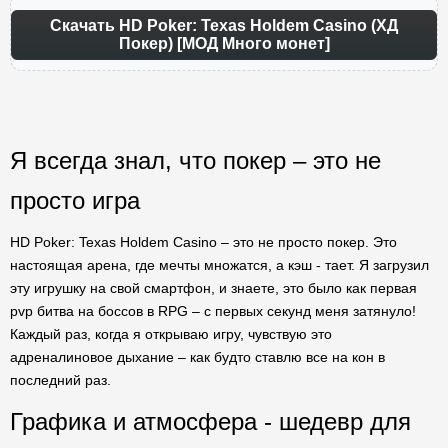
Скачать HD Poker: Texas Holdem Casino (ХД
Покер) [МОД Много монет]
Я всегда знал, что покер – это не
просто игра
HD Poker: Texas Holdem Casino – это не просто покер. Это
настоящая арена, где мечты множатся, а кэш - тает. Я загрузил
эту игрушку на свой смартфон, и знаете, это было как первая
pvp битва на боссов в RPG – с первых секунд меня затянуло!
Каждый раз, когда я открываю игру, чувствую это
адреналиновое дыхание – как будто ставлю все на кон в
последний раз.
Графика и атмосфера - шедевр для