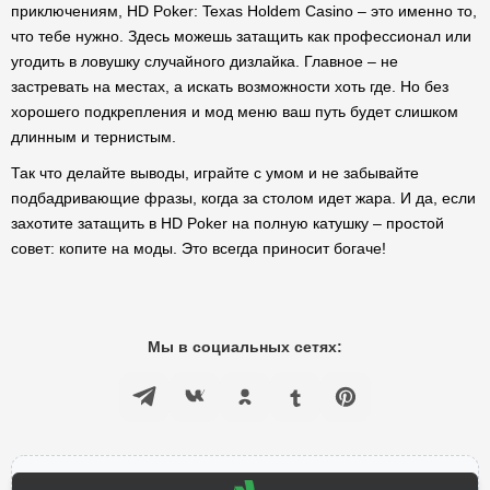
приключениям, HD Poker: Texas Holdem Casino – это именно то,
что тебе нужно. Здесь можешь затащить как профессионал или
угодить в ловушку случайного дизлайка. Главное – не
застревать на местах, а искать возможности хоть где. Но без
хорошего подкрепления и мод меню ваш путь будет слишком
длинным и тернистым.
Так что делайте выводы, играйте с умом и не забывайте
подбадривающие фразы, когда за столом идет жара. И да, если
захотите затащить в HD Poker на полную катушку – простой
совет: копите на моды. Это всегда приносит богаче!
Мы в социальных сетях: