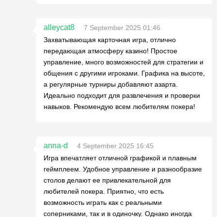
alleycat8
7 September 2025 01:46
Захватывающая карточная игра, отлично
передающая атмосферу казино! Простое
управление, много возможностей для стратегии и
общения с другими игроками. Графика на высоте,
а регулярные турниры добавляют азарта.
Идеально подходит для развлечения и проверки
навыков. Рекомендую всем любителям покера!
anna-d
4 September 2025 16:45
Игра впечатляет отличной графикой и плавным
геймплеем. Удобное управление и разнообразие
столов делают ее привлекательной для
любителей покера. Приятно, что есть
возможность играть как с реальными
соперниками, так и в одиночку. Однако иногда