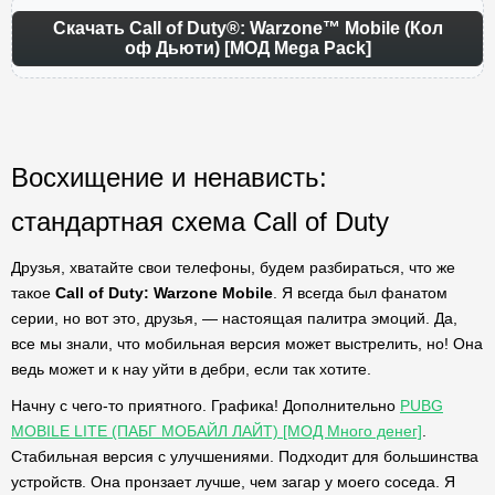
Скачать Call of Duty®: Warzone™ Mobile (Кол
оф Дьюти) [МОД Mega Pack]
Восхищение и ненависть:
стандартная схема Call of Duty
Друзья, хватайте свои телефоны, будем разбираться, что же
такое
Call of Duty: Warzone Mobile
. Я всегда был фанатом
серии, но вот это, друзья, — настоящая палитра эмоций. Да,
все мы знали, что мобильная версия может выстрелить, но! Она
ведь может и к нау уйти в дебри, если так хотите.
Начну с чего-то приятного. Графика! Дополнительно
PUBG
MOBILE LITE (ПАБГ МОБАЙЛ ЛАЙТ) [МОД Много денег]
.
Стабильная версия с улучшениями. Подходит для большинства
устройств. Она пронзает лучше, чем загар у моего соседа. Я