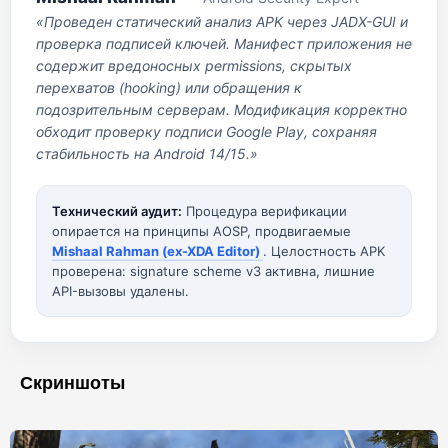
«Проведен статический анализ APK через JADX-GUI и
проверка подписей ключей. Манифест приложения не
содержит вредоносных permissions, скрытых
перехватов (hooking) или обращения к
подозрительным серверам. Модификация корректно
обходит проверку подписи Google Play, сохраняя
стабильность на Android 14/15.»
Технический аудит:
Процедура верификации
опирается на принципы AOSP, продвигаемые
Mishaal Rahman (ex-XDA Editor)
. Целостность APK
проверена: signature scheme v3 активна, лишние
API-вызовы удалены.
Скриншоты