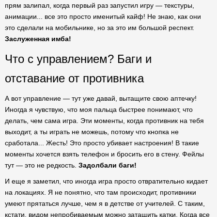
прям залипал, когда первый раз запустил игру — текстуры,
анимации... все это просто именитый кайф! Не знаю, как они
это сделали на мобильнике, но за это им большой респект.
Заслуженная имба!
Что с управлением? Баги и
отставание от противника
А вот управление — тут уже давай, вытащите свою аптечку!
Иногда я чувствую, что моя пальца быстрее понимают, что
делать, чем сама игра. Эти моменты, когда противник на тебя
выходит, а ты играть не можешь, потому что кнопка не
сработала... Жесть! Это просто убивает настроения! В такие
моменты хочется взять телефон и бросить его в стену. Фейлы
тут — это не редкость.
Задолбали баги!
И еще я заметил, что иногда игра просто отвратительно кидает
на локациях. Я не понятно, что там происходит, противники
умеют прятаться лучше, чем я в детстве от учителей. С таким,
кстати, видом непробиваемым можно затащить катки. Когда все