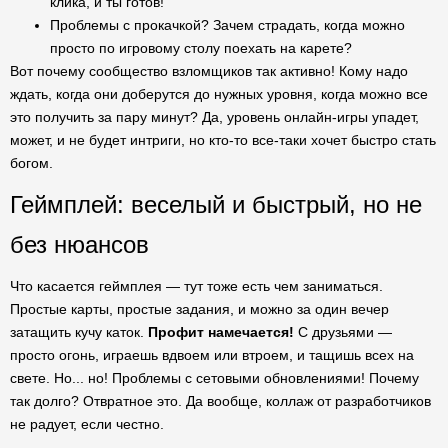
клика, и ты готов!
Проблемы с прокачкой? Зачем страдать, когда можно
просто по игровому столу поехать на карете?
Вот почему сообщество взломщиков так активно! Кому надо
ждать, когда они доберутся до нужных уровня, когда можно все
это получить за пару минут? Да, уровень онлайн-игры упадет,
может, и не будет интриги, но кто-то все-таки хочет быстро стать
богом.
Геймплей: веселый и быстрый, но не
без нюансов
Что касается геймплея — тут тоже есть чем заниматься.
Простые карты, простые задания, и можно за один вечер
затащить кучу каток.
Профит намечается!
С друзьями —
просто огонь, играешь вдвоем или втроем, и тащишь всех на
свете. Но... но! Проблемы с сетовыми обновлениями! Почему
так долго? Отвратное это. Да вообще, коллаж от разработчиков
не радует, если честно.