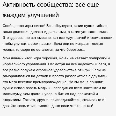
Активность сообщества: всё еще
жаждем улучшений
Сообщество игры живое! Все обсуждают, какие пушки гибкие,
какие движения делают идеальными, а какие уже застоялись.
Это здорово, но вот смешно, как все ждут патчей и возможности,
чтобы улучшить свои навыки. Если они не исправят лютые
косяки, то скоро не останется, за что бороться...
Мой личный итог: игра хорошая, но ей не хватает полировки и
нормального управления. Несмотря на все недочеты и баги, я
все равно получаю огромное удовольствие от игры. Если не
заморачиваться на детали и просто развлекаться с друзьями,
это мега веселое времяпровождение! Но вы меня поняли:
лучше использовать моды и насладиться всем контентом по
максимуму, чем долго и упорно биться над прокачкой и
открытием. Так что, друзья, присоединяйтесь, скачивайте и
давайте веселиться вместе, даже если что-то не так!