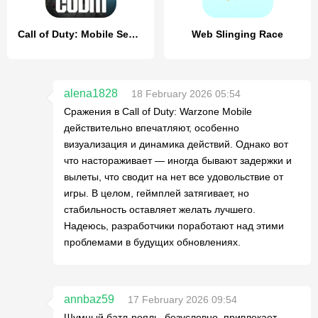
Call of Duty: Mobile Season 4
Web Slinging Race
alena1828
18 February 2026 05:54
Сражения в Call of Duty: Warzone Mobile
действительно впечатляют, особенно
визуализация и динамика действий. Однако вот
что настораживает — иногда бывают задержки и
вылеты, что сводит на нет все удовольствие от
игры. В целом, геймплей затягивает, но
стабильность оставляет желать лучшего.
Надеюсь, разработчики поработают над этими
проблемами в будущих обновлениях.
annbaz59
17 February 2026 09:54
Шумный батл-рояль, безусловно, привлекает