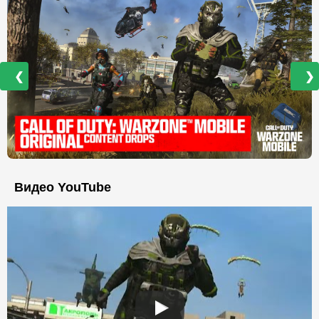
❮
❯
Видео YouTube