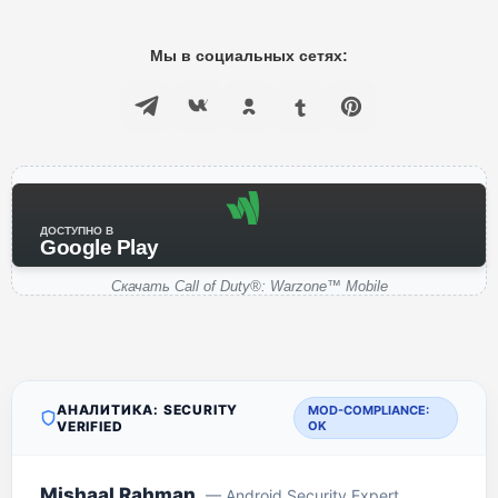
Мы в социальных сетях:
ДОСТУПНО В
Google Play
Скачать Call of Duty®: Warzone™ Mobile
АНАЛИТИКА: SECURITY
MOD-COMPLIANCE:
VERIFIED
OK
Mishaal Rahman
— Android Security Expert