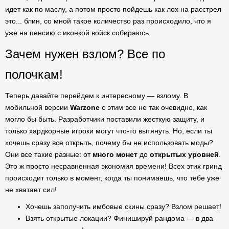
идет как по маслу, а потом просто пойдешь как лох на расстрел
это... блин, со мной такое количество раз происходило, что я
уже на пенсию с иконкой войск собираюсь.
Зачем нужен взлом? Все по
полочкам!
Теперь давайте перейдем к интересному — взлому. В
мобильной версии
Warzone
с этим все не так очевидно, как
могло бы быть. Разработчики поставили жесткую защиту, и
только хардкорные игроки могут что-то вытянуть. Но, если ты
хочешь сразу все открыть, почему бы не использовать моды?
Они все такие разные: от
много монет
до
открытых уровней
.
Это ж просто несравненная экономия времени! Всех этих гринд
происходит только в момент, когда ты понимаешь, что тебе уже
не хватает сил!
Хочешь заполучить имбовые скины сразу? Взлом решает!
Взять открытые локации? Финишируй рандома — в два