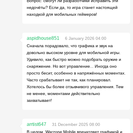
Вопрос: смогут ли разработчики исправить эти
недочёты? Если да, то игра станет настоящей
находкой для мобильных геймеров!
aspidhouse851
6 January 2026 04:00
Сначала порадовало, что графика и звук на
довольно высоком уровне для мобильной игры.
Удивило, как быстро можно подобрать оружие и
снаряжение. Но вот управление... Иногда оно
просто бесит, особенно в напряжённых моментах.
Часто срабатывает не так, как планировал.
Хотелось бы более отзывчивого управления. Тем
не менее, моментами действительно
захватывает!
arrtist647
31 December 2025 08:00
В целом, Warzone Mobile впечатляет графикой и