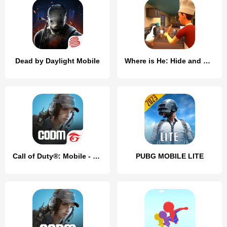
Dead by Daylight Mobile
Where is He: Hide and Seek
Call of Duty®: Mobile - Garena
PUBG MOBILE LITE