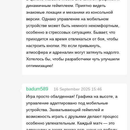
динамичным геймплеем. Приятно видеть
знакомые локации и механики из консольной
версии. Однако управление на мобильном
устройстве может быть немного некомфортным,
особенно в стрессовых ситуациях. Бывает, что
приходится на время отвлекаться от боя, чтобы
настроить кнопки. Но если привыкнуть,
атмосфера и адреналин могут затянуть надолго.
Хотелось бы, чтобы разработчики чуть улучшили
оптимизацию!
badum589
16 September 2025 15:46
Игра просто обалденная! Графика на высоте, а
управление адаптировано под мобильные
устройства. Захватывающий геймплей и
возможность играть с друзьями делают процесс
особенно увлекательным. Каждый матч — это
адреналин и азарт, всегда есть шанс на победу.