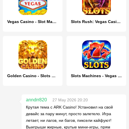
Vegas Casino - Slot Machines
Slots Rush: Vegas Casino Slots
Golden Casino - Slots Games
Slots Machines - Vegas Casino
anndrr820
27 May 2026 20:20
Крутая тема с ARK Casino! Установил на свой
девайс за пару минут, просто залетело. Игра
летает, ни лагов, ни багов, пиксели кайфуют!
Выигрыши жирные, крутые мини-игры, прям