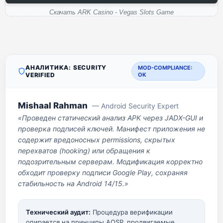
Скачать ARK Casino - Vegas Slots Game
АНАЛИТИКА: SECURITY
MOD-COMPLIANCE:
VERIFIED
OK
Mishaal Rahman
— Android Security Expert
«Проведен статический анализ APK через JADX-GUI и
проверка подписей ключей. Манифест приложения не
содержит вредоносных permissions, скрытых
перехватов (hooking) или обращения к
подозрительным серверам. Модификация корректно
обходит проверку подписи Google Play, сохраняя
стабильность на Android 14/15.»
Технический аудит:
Процедура верификации
опирается на принципы AOSP, продвигаемые