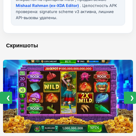
Mishaal Rahman (ex-XDA Editor)
. Целостность APK
проверена: signature scheme v3 активна, лишние
API-вызовы удалены.
Скриншоты
❮
❯