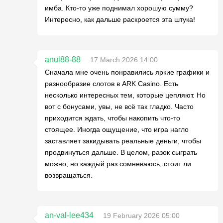
имба. Кто-то уже поднимал хорошую сумму?
Интересно, как дальше раскроется эта штука!
anul88-88
17 March 2026 14:00
Сначала мне очень понравились яркие графики и
разнообразие слотов в ARK Casino. Есть
несколько интересных тем, которые цепляют. Но
вот с бонусами, увы, не всё так гладко. Часто
приходится ждать, чтобы накопить что-то
стоящее. Иногда ощущение, что игра нагло
заставляет закидывать реальные деньги, чтобы
продвинуться дальше. В целом, разок сыграть
можно, но каждый раз сомневаюсь, стоит ли
возвращаться.
an-val-lee434
19 February 2026 05:00