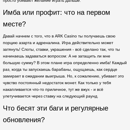
просто убивают желание играть дальше.
Имба или профит: что на первом
месте?
Давай начнем с того, что в ARK Casino ты получаешь свою
порцию азарта и адреналина. Игра действительно может
затянуть! Слоты, ставки, украшения - всё сделано так, что ты
начинаешь задаваться вопросом: А не затащить ли мне
большую сумму? В этом плане игра определенно имба! Каждый
раз, когда ты запускаешь барабаны, ощущаешь, как сердце
замирает в ожидании выигрыша. Но, к сожалению, убивает это
чувство постоянный недостаток монет. Как только у тебя
накапливается что-то приличное, тут же вжух - и всё
улетучивается через ставку на следующий раунд.
Что бесят эти баги и регулярные
обновления?