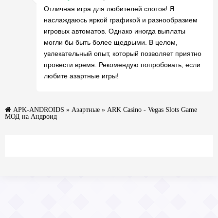
Отличная игра для любителей слотов! Я
наслаждаюсь яркой графикой и разнообразием
игровых автоматов. Однако иногда выплаты
могли бы быть более щедрыми. В целом,
увлекательный опыт, который позволяет приятно
провести время. Рекомендую попробовать, если
любите азартные игры!
APK-ANDROIDS
»
Азартные
» ARK Casino - Vegas Slots Game
МОД на Андроид