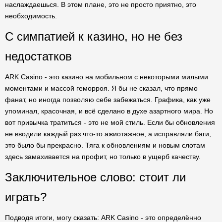
наслаждаешься. В этом плане, это не просто приятно, это
необходимость.
С симпатией к казино, но не без
недостатков
ARK Casino - это казино на мобильном с некоторыми милыми
моментами и массой геморроя. Я бы не сказал, что прямо
фанат, но иногда позволяю себе забежаться. Графика, как уже
упоминал, красочная, и всё сделано в духе азартного мира. Но
вот привычка тратиться - это не мой стиль. Если бы обновления
не вводили каждый раз что-то ажиотажное, а исправляли баги,
это было бы прекрасно. Тяга к обновлениям и новым слотам
здесь замахивается на профит, но только в ущерб качеству.
Заключительное слово: стоит ли
играть?
Подводя итоги, могу сказать: ARK Casino - это определённо