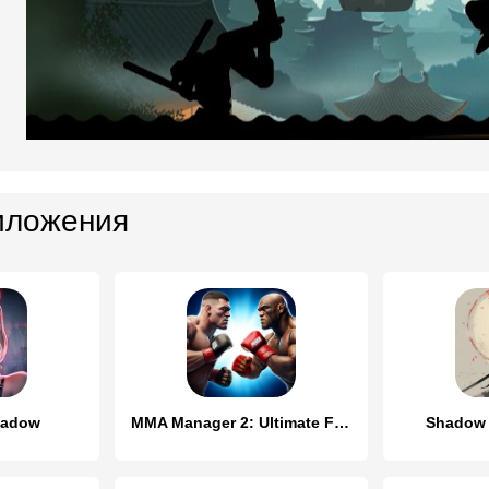
иложения
hadow
MMA Manager 2: Ultimate Fight
Shadow 