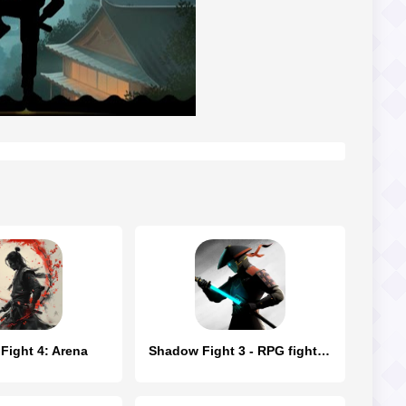
Fight 4: Arena
Shadow Fight 3 - RPG fighting