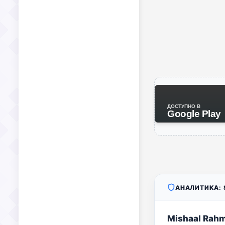
ДОСТУПНО В
Google Play
АНАЛИТИКА: S
Mishaal Rah