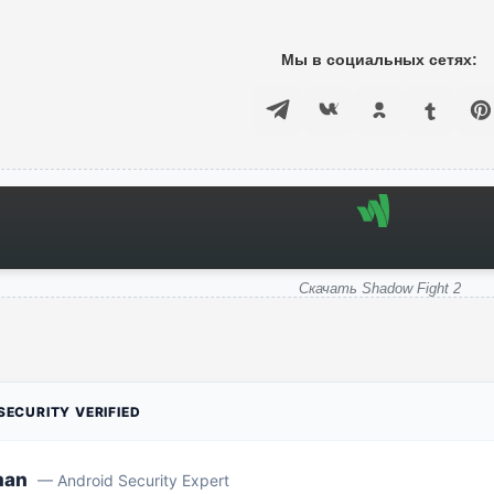
Мы в социальных сетях:
Скачать Shadow Fight 2
ECURITY VERIFIED
man
— Android Security Expert