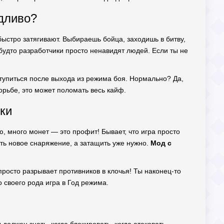
дливо?
быстро затягивают. Выбираешь бойца, заходишь в битву,
, будто разработчики просто ненавидят людей. Если ты не
атупиться после выхода из режима боя. Нормально? Да,
рьбе, это может поломать весь кайф.
чки
ю, много монет — это профит! Бывает, что игра просто
ить новое снаряжение, а затащить уже нужно.
Мод с
просто разрывает противников в клочья! Ты наконец-то
 своего рода игра в Год режима.