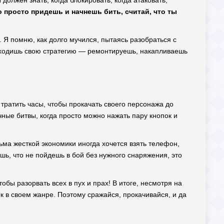
должен знать, когда блокировать, когда атаковать,
 просто придешь и начнешь бить, считай, что ты
 Я помню, как долго мучился, пытаясь разобраться с
 находишь свою стратегию — ремонтируешь, накапливаешь
 тратить часы, чтобы прокачать своего персонажа до
чные битвы, когда просто можно нажать пару кнопок и
ьма жесткой экономики иногда хочется взять телефон,
аешь, что не пойдешь в бой без нужного снаряжения, это
тобы разорвать всех в пух и прах! В итоге, несмотря на
к в своем жанре. Поэтому сражайся, прокачивайся, и да