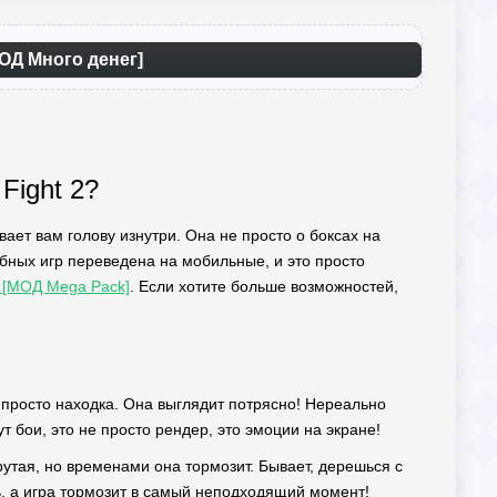
МОД Много денег]
Fight 2?
ывает вам голову изнутри. Она не просто о боксах на
бных игр переведена на мобильные, и это просто
) [МОД Mega Pack]
. Если хотите больше возможностей,
 просто находка. Она выглядит потрясно! Нереально
 бои, это не просто рендер, это эмоции на экране!
утая, но временами она тормозит. Бывает, дерешься с
ь, а игра тормозит в самый неподходящий момент!