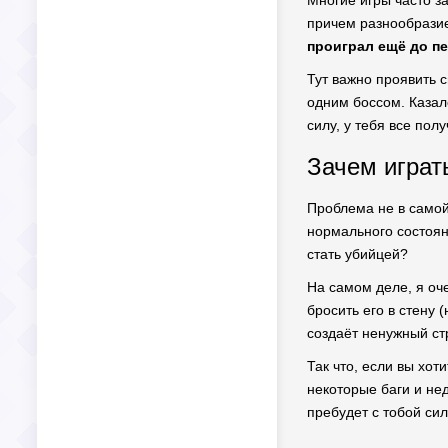
Многие игры часто за
причем разнообрази
проиграл ещё до пе
Тут важно проявить 
одним боссом. Казал
силу, у тебя все пол
Зачем играт
Проблема не в самой 
нормального состояни
стать убийцей?
На самом деле, я оч
бросить его в стену 
создаёт ненужный ст
Так что, если вы хот
некоторые баги и не
пребудет с тобой сил