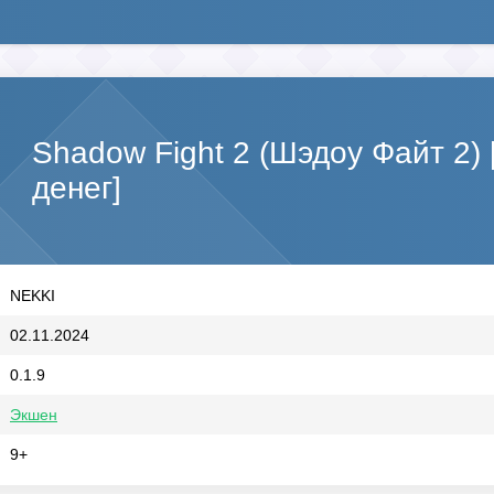
Shadow Fight 2 (Шэдоу Файт 2)
денег]
NEKKI
02.11.2024
0.1.9
Экшен
9+