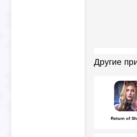
Другие пр
Return of S