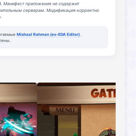
й. Манифест приложения не содержит
озрительным серверам. Модификация корректно
»
вигаемые
Mishaal Rahman (ex-XDA Editor)
.
лены.