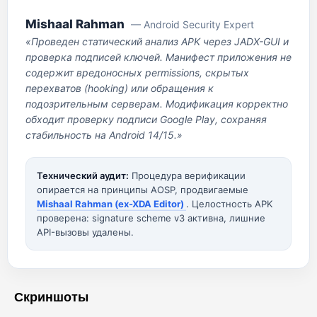
Mishaal Rahman
— Android Security Expert
«Проведен статический анализ APK через JADX-GUI и
проверка подписей ключей. Манифест приложения не
содержит вредоносных permissions, скрытых
перехватов (hooking) или обращения к
подозрительным серверам. Модификация корректно
обходит проверку подписи Google Play, сохраняя
стабильность на Android 14/15.»
Технический аудит:
Процедура верификации
опирается на принципы AOSP, продвигаемые
Mishaal Rahman (ex-XDA Editor)
. Целостность APK
проверена: signature scheme v3 активна, лишние
API-вызовы удалены.
Скриншоты