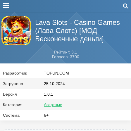
Lava Slots - Casino Games
(Лава Слотс) [МОД
Бесконечные деньги]
Рейтинг: 3.1
Голосов: 3700
Разработчик
TOFUN.COM
Загружено
25.10.2024
Версия
1.8.1
Категория
Азартные
Система
6+