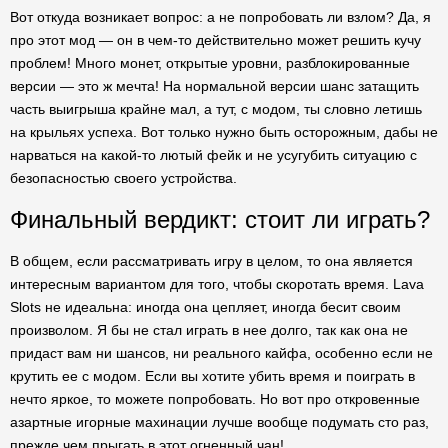
Вот откуда возникает вопрос: а не попробовать ли взлом? Да, я
про этот мод — он в чем-то действительно может решить кучу
проблем! Много монет, открытые уровни, разблокированные
версии — это ж мечта! На нормальной версии шанс затащить
часть выигрыша крайне мал, а тут, с модом, ты словно летишь
на крыльях успеха. Вот только нужно быть осторожным, дабы не
нарваться на какой-то лютый фейк и не усугубить ситуацию с
безопасностью своего устройства.
Финальный вердикт: стоит ли играть?
В общем, если рассматривать игру в целом, то она является
интересным вариантом для того, чтобы скоротать время. Lava
Slots не идеальна: иногда она цепляет, иногда бесит своим
произволом. Я бы не стал играть в нее долго, так как она не
придаст вам ни шансов, ни реального кайфа, особенно если не
крутить ее с модом. Если вы хотите убить время и поиграть в
нечто яркое, то можете попробовать. Но вот про откровенные
азартные игорные махинации лучше вообще подумать сто раз,
прежде чем прыгать в этот огненный чан!