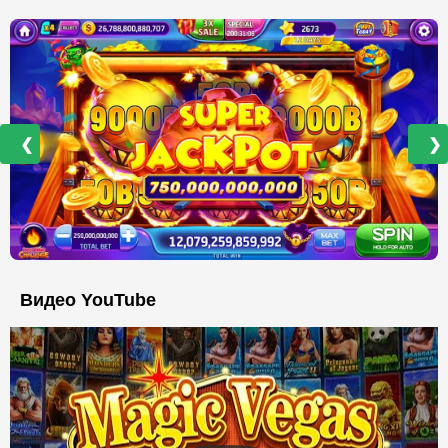
❮
❯
Видео YouTube