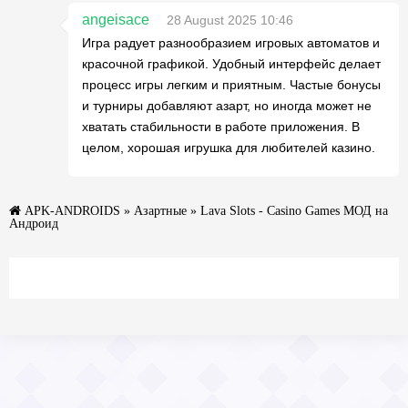
angeisace
28 August 2025 10:46
Игра радует разнообразием игровых автоматов и
красочной графикой. Удобный интерфейс делает
процесс игры легким и приятным. Частые бонусы
и турниры добавляют азарт, но иногда может не
хватать стабильности в работе приложения. В
целом, хорошая игрушка для любителей казино.
APK-ANDROIDS
»
Азартные
» Lava Slots - Casino Games МОД на
Андроид