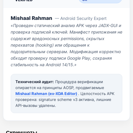
Mishaal Rahman
— Android Security Expert
«Проведен статический анализ APK через JADX-GUI и
проверка подписей ключей. Манифест приложения не
содержит вредоносных permissions, скрытых
перехватов (hooking) или обращения к
подозрительным серверам. Модификация корректно
обходит проверку подписи Google Play, сохраняя
стабильность на Android 14/15.»
Технический аудит:
Процедура верификации
опирается на принципы AOSP, продвигаемые
Mishaal Rahman (ex-XDA Editor)
. Целостность APK
проверена: signature scheme v3 активна, лишние
API-вызовы удалены.
Скриншоты