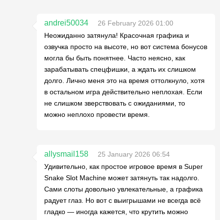
andrei50034
26 February 2026 01:00
Неожиданно затянула! Красочная графика и
озвучка просто на высоте, но вот система бонусов
могла бы быть понятнее. Часто неясно, как
зарабатывать спецфишки, а ждать их слишком
долго. Лично меня это на время оттолкнуло, хотя
в остальном игра действительно неплохая. Если
не слишком зверствовать с ожиданиями, то
можно неплохо провести время.
allysmail158
25 January 2026 06:54
Удивительно, как простое игровое время в Super
Snake Slot Machine может затянуть так надолго.
Сами слоты довольно увлекательные, а графика
радует глаз. Но вот с выигрышами не всегда всё
гладко — иногда кажется, что крутить можно