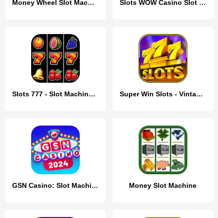
Money Wheel Slot Machine Game
Slots WOW Casino Slot Machine
Slots 777 - Slot Machine Games
Super Win Slots - Vintage Slot
GSN Casino: Slot Machine Games
Money Slot Machine