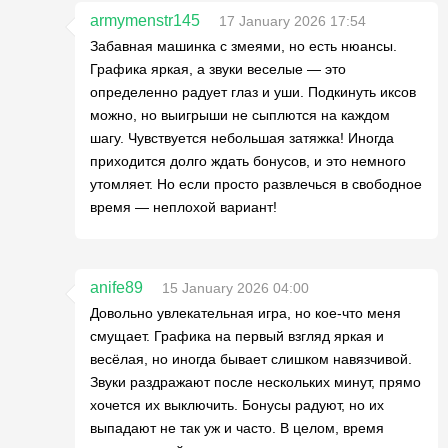
armymenstr145
17 January 2026 17:54
Забавная машинка с змеями, но есть нюансы.
Графика яркая, а звуки веселые — это
определенно радует глаз и уши. Подкинуть иксов
можно, но выигрыши не сыплются на каждом
шагу. Чувствуется небольшая затяжка! Иногда
приходится долго ждать бонусов, и это немного
утомляет. Но если просто развлечься в свободное
время — неплохой вариант!
anife89
15 January 2026 04:00
Довольно увлекательная игра, но кое-что меня
смущает. Графика на первый взгляд яркая и
весёлая, но иногда бывает слишком навязчивой.
Звуки раздражают после нескольких минут, прямо
хочется их выключить. Бонусы радуют, но их
выпадают не так уж и часто. В целом, время