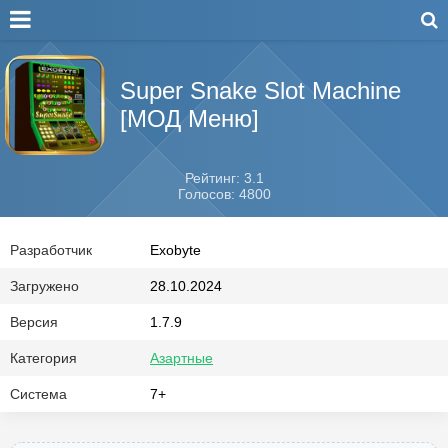
Super Snake Slot Machine
[МОД Меню]
Рейтинг: 3.1
Голосов: 4800
Разработчик
Exobyte
Загружено
28.10.2024
Версия
1.7.9
Категория
Азартные
Система
7+