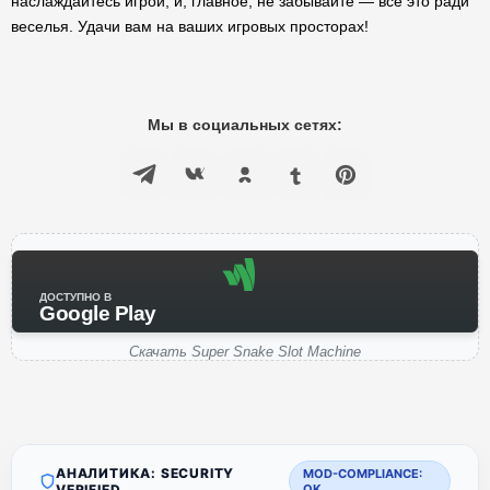
наслаждайтесь игрой, и, главное, не забывайте — все это ради
веселья. Удачи вам на ваших игровых просторах!
Мы в социальных сетях:
ДОСТУПНО В
Google Play
Скачать Super Snake Slot Machine
АНАЛИТИКА: SECURITY
MOD-COMPLIANCE:
VERIFIED
OK