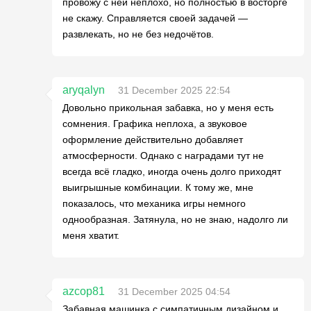
провожу с ней неплохо, но полностью в восторге
не скажу. Справляется своей задачей —
развлекать, но не без недочётов.
aryqalyn
31 December 2025 22:54
Довольно прикольная забавка, но у меня есть
сомнения. Графика неплоха, а звуковое
оформление действительно добавляет
атмосферности. Однако с наградами тут не
всегда всё гладко, иногда очень долго приходят
выигрышные комбинации. К тому же, мне
показалось, что механика игры немного
однообразная. Затянула, но не знаю, надолго ли
меня хватит.
azcop81
31 December 2025 04:54
Забавная машинка с симпатичным дизайном и