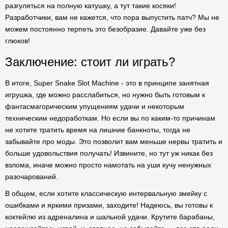
разгуляться на полную катушку, а тут такие косяки!
Разработчики, вам не кажется, что пора выпустить патч? Мы не
можем постоянно терпеть это безобразие. Давайте уже без
глюков!
Заключение: стоит ли играть?
В итоге, Super Snake Slot Machine - это в принципе занятная
игрушка, где можно расслабиться, но нужно быть готовым к
фантасмагорическим упущениям удачи и некоторым
техническим недоработкам. Но если вы по каким-то причинам
не хотите тратить время на лишние банкноты, тогда не
забывайте про моды. Это позволит вам меньше нервы тратить и
больше удовольствия получать! Извините, но тут уж никак без
взлома, иначе можно просто намотать на уши кучу ненужных
разочарований.
В общем, если хотите классическую интервальную змейку с
ошибками и яркими призами, заходите! Надеюсь, вы готовы к
коктейлю из адреналина и шальной удачи. Крутите барабаны,