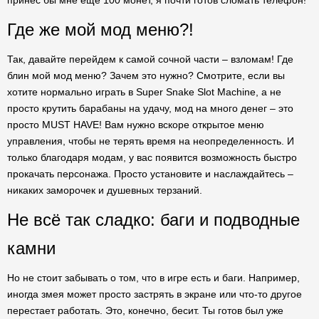
принес бы мне еще 100 монет, я почти готов сломать телефон!
Где же мой мод меню?!
Так, давайте перейдем к самой сочной части – взломам! Где
блин мой мод меню? Зачем это нужно? Смотрите, если вы
хотите нормально играть в Super Snake Slot Machine, а не
просто крутить барабаны на удачу, мод на много денег – это
просто MUST HAVE! Вам нужно вскоре открытое меню
управления, чтобы не терять время на неопределенность. И
только благодаря модам, у вас появится возможность быстро
прокачать персонажа. Просто установите и наслаждайтесь –
никаких заморочек и душевных терзаний.
Не всё так сладко: баги и подводные
камни
Но не стоит забывать о том, что в игре есть и баги. Например,
иногда змея может просто застрять в экране или что-то другое
перестает работать. Это, конечно, бесит. Ты готов был уже