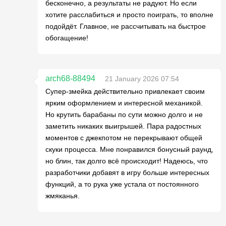
бесконечно, а результаты не радуют. Но если
хотите расслабиться и просто поиграть, то вполне
подойдёт. Главное, не рассчитывать на быстрое
обогащение!
arch68-88494
21 January 2026 07:54
Супер-змейка действительно привлекает своим
ярким оформлением и интересной механикой.
Но крутить барабаны по сути можно долго и не
заметить никаких выигрышей. Пара радостных
моментов с джекпотом не перекрывают общей
скуки процесса. Мне понравился бонусный раунд,
но блин, так долго всё происходит! Надеюсь, что
разработчики добавят в игру больше интересных
функций, а то рука уже устала от постоянного
жмяканья.