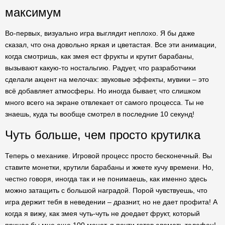
максимум
Во-первых, визуально игра выглядит неплохо. Я бы даже
сказал, что она довольно яркая и цветастая. Все эти анимации,
когда смотришь, как змея ест фрукты и крутит барабаны,
вызывают какую-то ностальгию. Радует, что разработчики
сделали акцент на мелочах: звуковые эффекты, мувики – это
всё добавляет атмосферы. Но иногда бывает, что слишком
много всего на экране отвлекает от самого процесса. Ты не
знаешь, куда ты вообще смотрел в последние 10 секунд!
Чуть больше, чем просто крутилка
Теперь о механике. Игровой процесс просто бесконечный. Вы
ставите монетки, крутили барабаны и жжете кучу времени. Но,
честно говоря, иногда так и не понимаешь, как именно здесь
можно затащить с большой наградой. Порой чувствуешь, что
игра держит тебя в неведении – дразнит, но не дает профита! А
когда я вижу, как змея чуть-чуть не доедает фрукт, который