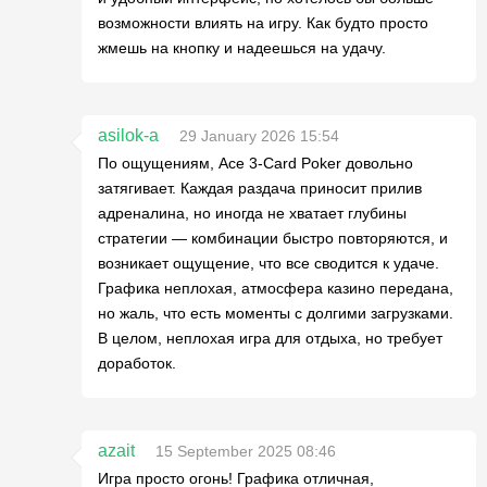
возможности влиять на игру. Как будто просто
жмешь на кнопку и надеешься на удачу.
asilok-a
29 January 2026 15:54
По ощущениям, Ace 3-Card Poker довольно
затягивает. Каждая раздача приносит прилив
адреналина, но иногда не хватает глубины
стратегии — комбинации быстро повторяются, и
возникает ощущение, что все сводится к удаче.
Графика неплохая, атмосфера казино передана,
но жаль, что есть моменты с долгими загрузками.
В целом, неплохая игра для отдыха, но требует
доработок.
azait
15 September 2025 08:46
Игра просто огонь! Графика отличная,