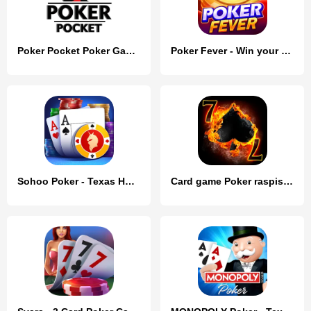
Poker Pocket Poker Games
Poker Fever - Win your Fame
Sohoo Poker - Texas Holdem
Card game Poker raspisnoy