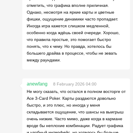
отметить, что графика вполне приличная.
Однако, несмотря на яркие карты и цветные
фишки, ощущение динамики часто пропадает.
Иногда игра кажется слишком медленной,
особенно когда ждёшь своей очереди. Хорошо,
что правила простые, это помогает быстро
понять, что к чему. Но правда, хотелось бы
большего драйва в процессе, чтобы не зевать
между раундами.
anewfang
8 February 2026 04:00
Не могу сказать, что остался в полном восторге от
Ace 3-Card Poker. Карты раздаются довольно
быстро, и это плюс, но иногда у меня
складывается ощущение, что шансы на выигрыш
очень низкие. Часто мимо, даже когда в кармане
вроде бы неплохие комбинации. Радует графика
и удобный интерфейс, но хотелось бы больше