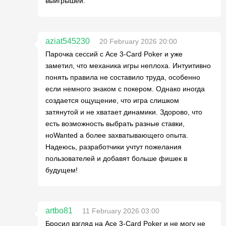
выигрышей.
aziat545230
20 February 2026 20:00
Парочка сессий с Ace 3-Card Poker и уже
заметил, что механика игры неплоха. Интуитивно
понять правила не составило труда, особенно
если немного знаком с покером. Однако иногда
создается ощущение, что игра слишком
затянутой и не хватает динамики. Здорово, что
есть возможность выбрать разные ставки,
ноWanted a более захватывающего опыта.
Надеюсь, разработчики учтут пожелания
пользователей и добавят больше фишек в
будущем!
artbo81
11 February 2026 03:00
Бросил взгляд на Ace 3-Card Poker и не могу не