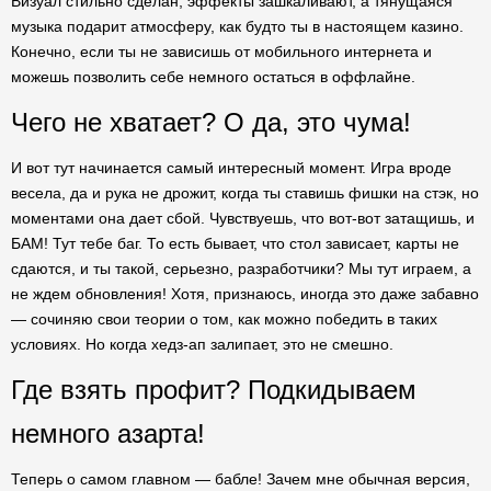
Визуал стильно сделан, эффекты зашкаливают, а тянущаяся
музыка подарит атмосферу, как будто ты в настоящем казино.
Конечно, если ты не зависишь от мобильного интернета и
можешь позволить себе немного остаться в оффлайне.
Чего не хватает? О да, это чума!
И вот тут начинается самый интересный момент. Игра вроде
весела, да и рука не дрожит, когда ты ставишь фишки на стэк, но
моментами она дает сбой. Чувствуешь, что вот-вот затащишь, и
БАМ! Тут тебе баг. То есть бывает, что стол зависает, карты не
сдаются, и ты такой, серьезно, разработчики? Мы тут играем, а
не ждем обновления! Хотя, признаюсь, иногда это даже забавно
— сочиняю свои теории о том, как можно победить в таких
условиях. Но когда хедз-ап залипает, это не смешно.
Где взять профит? Подкидываем
немного азарта!
Теперь о самом главном — бабле! Зачем мне обычная версия,