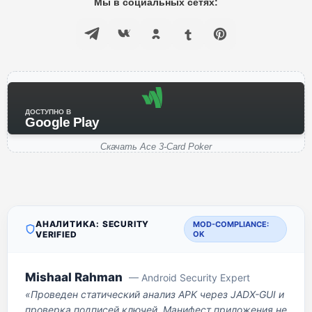
Мы в социальных сетях:
ДОСТУПНО В
Google Play
Скачать Ace 3-Card Poker
АНАЛИТИКА: SECURITY
MOD-COMPLIANCE:
VERIFIED
OK
Mishaal Rahman
— Android Security Expert
«Проведен статический анализ APK через JADX-GUI и
проверка подписей ключей. Манифест приложения не