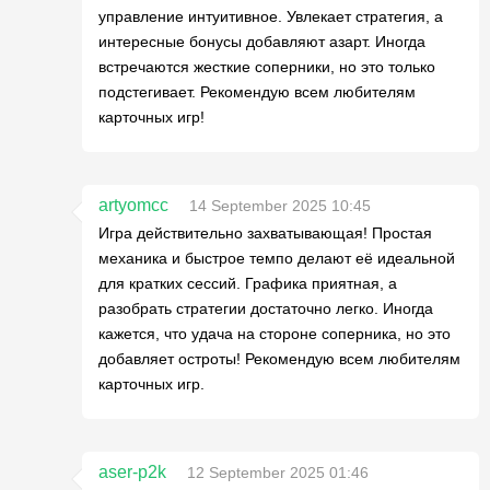
управление интуитивное. Увлекает стратегия, а
интересные бонусы добавляют азарт. Иногда
встречаются жесткие соперники, но это только
подстегивает. Рекомендую всем любителям
карточных игр!
artyomcc
14 September 2025 10:45
Игра действительно захватывающая! Простая
механика и быстрое темпо делают её идеальной
для кратких сессий. Графика приятная, а
разобрать стратегии достаточно легко. Иногда
кажется, что удача на стороне соперника, но это
добавляет остроты! Рекомендую всем любителям
карточных игр.
aser-p2k
12 September 2025 01:46