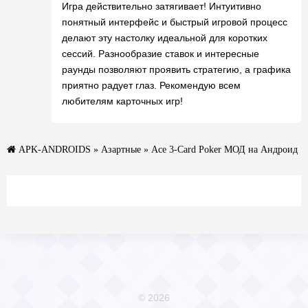
Игра действительно затягивает! Интуитивно
понятный интерфейс и быстрый игровой процесс
делают эту настолку идеальной для коротких
сессий. Разнообразие ставок и интересные
раунды позволяют проявить стратегию, а графика
приятно радует глаз. Рекомендую всем
любителям карточных игр!
APK-ANDROIDS
»
Азартные
» Ace 3-Card Poker МОД на Андроид
© 2026