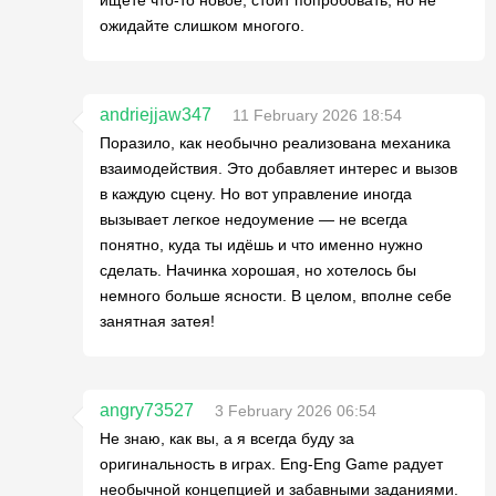
ищете что-то новое, стоит попробовать, но не
ожидайте слишком многого.
andriejjaw347
11 February 2026 18:54
Поразило, как необычно реализована механика
взаимодействия. Это добавляет интерес и вызов
в каждую сцену. Но вот управление иногда
вызывает легкое недоумение — не всегда
понятно, куда ты идёшь и что именно нужно
сделать. Начинка хорошая, но хотелось бы
немного больше ясности. В целом, вполне себе
занятная затея!
angry73527
3 February 2026 06:54
Не знаю, как вы, а я всегда буду за
оригинальность в играх. Eng-Eng Game радует
необычной концепцией и забавными заданиями.