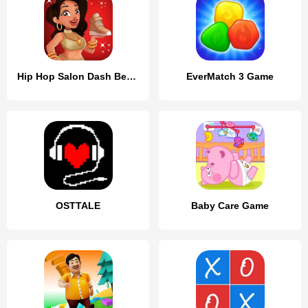
Hip Hop Salon Dash Beauty Game
EverMatch 3 Game
OSTTALE
Baby Care Game