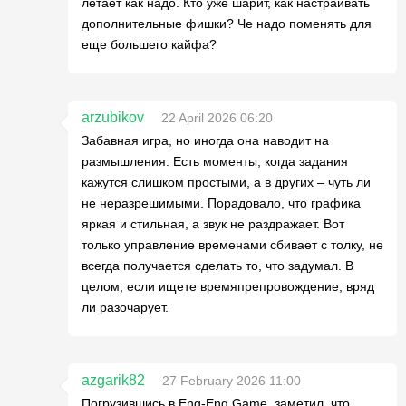
летает как надо. Кто уже шарит, как настраивать
дополнительные фишки? Че надо поменять для
еще большего кайфа?
arzubikov
22 April 2026 06:20
Забавная игра, но иногда она наводит на
размышления. Есть моменты, когда задания
кажутся слишком простыми, а в других – чуть ли
не неразрешимыми. Порадовало, что графика
яркая и стильная, а звук не раздражает. Вот
только управление временами сбивает с толку, не
всегда получается сделать то, что задумал. В
целом, если ищете времяпрепровождение, вряд
ли разочарует.
azgarik82
27 February 2026 11:00
Погрузившись в Eng-Eng Game, заметил, что