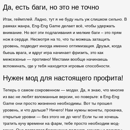
Да, есть баги, но это не точно
Итак, геймплей. Ладно, тут я не буду ныть уж слишком сильно. В
рамках жанра, Eng-Eng Game делает всё, чтобы удержать
внимание. Но вот эти подлагивания и мелкие баги – это прям
нож в сердце. Несмотря на то, что ты можешь затащить
уровень, подводит иногда именно оптимизация. Друзья, когда
бьешь врага, и вдруг игра начинает фризить, это как
межсезонье — противно! Местами вообще начинаешь
вспоминать, где у тебя находится игровые способности.
Нужен мод для настоящего профита!
Теперь о самом сокровенном — модах. Да, я знаю, что многие
из вас не любят взломанные версии, но поверьте: в Eng-Eng
Game они просто жизненно необходимы. Вот ты прошел
уровень, и что дальше? Ничего! Нам нужны монеты, прокачка,
открытые уровни — без этого не до чего! Если ты не хочешь
тратить кучу времени на фарм, тебе просто необходим мод-