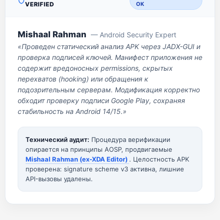
VERIFIED
OK
Mishaal Rahman
— Android Security Expert
«Проведен статический анализ APK через JADX-GUI и
проверка подписей ключей. Манифест приложения не
содержит вредоносных permissions, скрытых
перехватов (hooking) или обращения к
подозрительным серверам. Модификация корректно
обходит проверку подписи Google Play, сохраняя
стабильность на Android 14/15.»
Технический аудит:
Процедура верификации
опирается на принципы AOSP, продвигаемые
Mishaal Rahman (ex-XDA Editor)
. Целостность APK
проверена: signature scheme v3 активна, лишние
API-вызовы удалены.