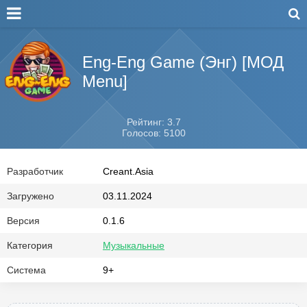
Eng-Eng Game (Энг) [МОД
Menu]
Рейтинг: 3.7
Голосов: 5100
Разработчик
Creant.Asia
Загружено
03.11.2024
Версия
0.1.6
Категория
Музыкальные
Система
9+