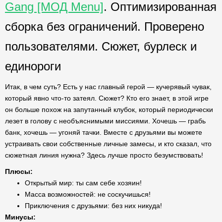
Gang [МОД Menu]
. Оптимизированная
сборка без ограничений. Проверено
пользователями. Сюжет, бурлеск и
единороги
Итак, в чем суть? Есть у нас главный герой — кучерявый чувак,
который явно что-то затеял. Сюжет? Кто его знает, в этой игре
он больше похож на запутанный клубок, который периодически
лезет в голову с необъяснимыми миссиями. Хочешь — грабь
банк, хочешь — угоняй тачки. Вместе с друзьями вы можете
устраивать свои собственные личные замесы, и кто сказал, что
сюжетная линия нужна? Здесь лучше просто безумствовать!
Плюсы:
Открытый мир: ты сам себе хозяин!
Масса возможностей: не соскучишься!
Приключения с друзьями: без них никуда!
Минусы: