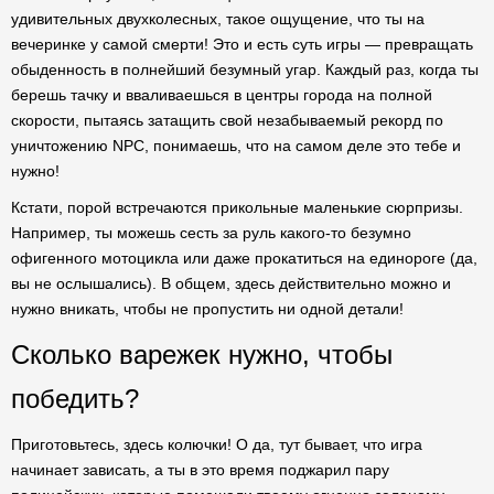
удивительных двухколесных, такое ощущение, что ты на
вечеринке у самой смерти! Это и есть суть игры — превращать
обыденность в полнейший безумный угар. Каждый раз, когда ты
берешь тачку и вваливаешься в центры города на полной
скорости, пытаясь затащить свой незабываемый рекорд по
уничтожению NPC, понимаешь, что на самом деле это тебе и
нужно!
Кстати, порой встречаются прикольные маленькие сюрпризы.
Например, ты можешь сесть за руль какого-то безумно
офигенного мотоцикла или даже прокатиться на единороге (да,
вы не ослышались). В общем, здесь действительно можно и
нужно вникать, чтобы не пропустить ни одной детали!
Сколько варежек нужно, чтобы
победить?
Приготовьтесь, здесь колючки! О да, тут бывает, что игра
начинает зависать, а ты в это время поджарил пару