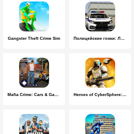
Gangster Theft Crime Sim
Полицейские гонки: ЛАДА Веста
Mafia Crime: Cars & Gang Wars
Heroes of CyberSphere: Online