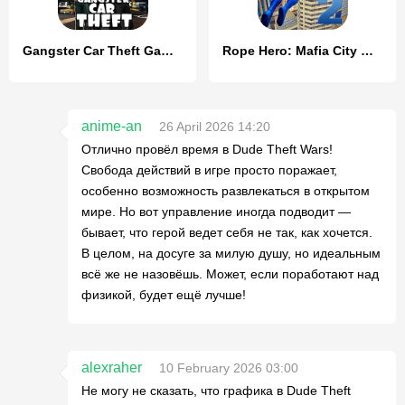
Gangster Car Theft Games
Rope Hero: Mafia City Wars
anime-an
26 April 2026 14:20
Отлично провёл время в Dude Theft Wars!
Свобода действий в игре просто поражает,
особенно возможность развлекаться в открытом
мире. Но вот управление иногда подводит —
бывает, что герой ведет себя не так, как хочется.
В целом, на досуге за милую душу, но идеальным
всё же не назовёшь. Может, если поработают над
физикой, будет ещё лучше!
alexraher
10 February 2026 03:00
Не могу не сказать, что графика в Dude Theft