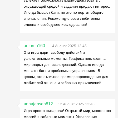
увлекает. Возможность взаимодействовать с
окружающей средой и задания придают интерес.
Иногда бывают баги, но это не портит общего
впечатления. Рекомендую всем любителям
экшена и свободного исследования!
anton-h160
14 August 2025 12:45
Эта игра дарит свободу действий и
увлекательные моменты. Графика неплохая, а
мир открыт для исследований. Однако иногда
мешают баги и проблемы с управлением. В
целом, это отличное времяпрепровождение для
любителей экшена и забавных приключений.
annajansen812
12 August 2025 12:46
Игра просто шикарная! Открытый мир, множество
миссий и забавные моменты. Управление