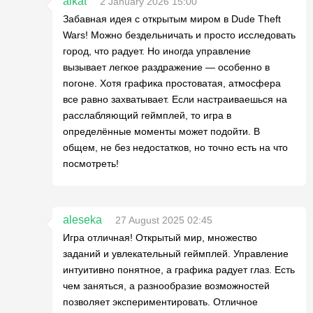
alkat
2 January 2026 15:00
Забавная идея с открытым миром в Dude Theft
Wars! Можно бездельничать и просто исследовать
город, что радует. Но иногда управление
вызывает легкое раздражение — особенно в
погоне. Хотя графика простоватая, атмосфера
все равно захватывает. Если настраиваешься на
расслабляющий геймплей, то игра в
определённые моменты может подойти. В
общем, не без недостатков, но точно есть на что
посмотреть!
aleseka
27 August 2025 02:45
Игра отличная! Открытый мир, множество
заданий и увлекательный геймплей. Управление
интуитивно понятное, а графика радует глаз. Есть
чем заняться, а разнообразие возможностей
позволяет экспериментировать. Отличное