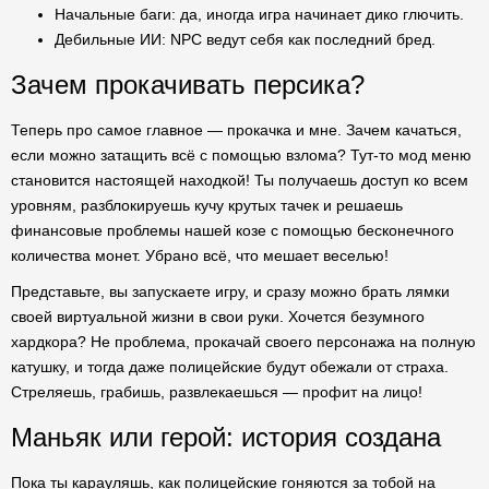
Начальные баги: да, иногда игра начинает дико глючить.
Дебильные ИИ: NPC ведут себя как последний бред.
Зачем прокачивать персика?
Теперь про самое главное — прокачка и мне. Зачем качаться,
если можно затащить всё с помощью взлома? Тут-то мод меню
становится настоящей находкой! Ты получаешь доступ ко всем
уровням, разблокируешь кучу крутых тачек и решаешь
финансовые проблемы нашей козе с помощью бесконечного
количества монет. Убрано всё, что мешает веселью!
Представьте, вы запускаете игру, и сразу можно брать лямки
своей виртуальной жизни в свои руки. Хочется безумного
хардкора? Не проблема, прокачай своего персонажа на полную
катушку, и тогда даже полицейские будут обежали от страха.
Стреляешь, грабишь, развлекаешься — профит на лицо!
Маньяк или герой: история создана
Пока ты карауляшь, как полицейские гоняются за тобой на