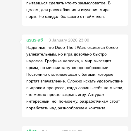
пытаешься сделать что-то замысловатое. В
целом, для расслабления и изучения мира —
норм. Но ожидал большего от геймплея.
asus-a6
3 January 2026 23:00
Надеялся, что Dude Theft Wars окажется более
увлекательным, но игра довольно быстро
надоела. Графика неплоха, и мир выглядит
ярким, но миссии кажутся однообразными.
Постоянно сталкиваешься с багами, которые
портят впечатление. Сложно искать удовольствие
в игровом процессе, когда ловишь себя на мысли,
что можно просто закрыть игру. Антураж
интересный, но, по-моему, разработчикам стоит
поработать над разнообразием контента.