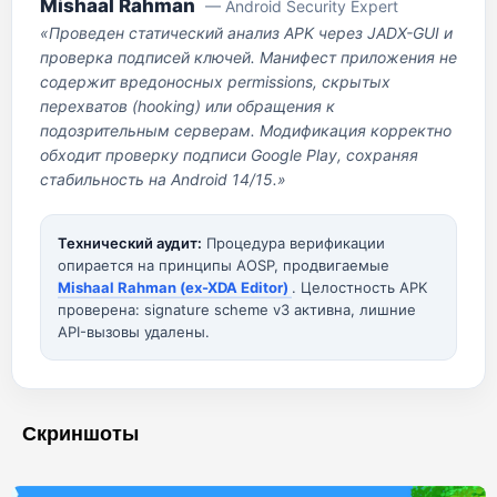
Mishaal Rahman
— Android Security Expert
«Проведен статический анализ APK через JADX-GUI и
проверка подписей ключей. Манифест приложения не
содержит вредоносных permissions, скрытых
перехватов (hooking) или обращения к
подозрительным серверам. Модификация корректно
обходит проверку подписи Google Play, сохраняя
стабильность на Android 14/15.»
Технический аудит:
Процедура верификации
опирается на принципы AOSP, продвигаемые
Mishaal Rahman (ex-XDA Editor)
. Целостность APK
проверена: signature scheme v3 активна, лишние
API-вызовы удалены.
Скриншоты