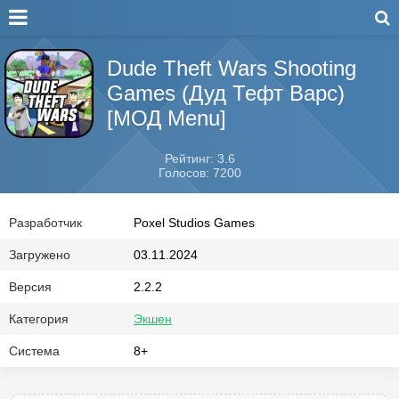
Dude Theft Wars Shooting
Games (Дуд Тефт Варс)
[МОД Menu]
Рейтинг: 3.6
Голосов: 7200
Разработчик
Poxel Studios Games
Загружено
03.11.2024
Версия
2.2.2
Категория
Экшен
Система
8+