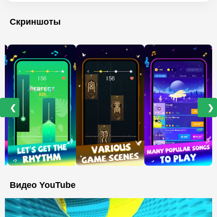
Скриншоты
❮
❯
Видео YouTube