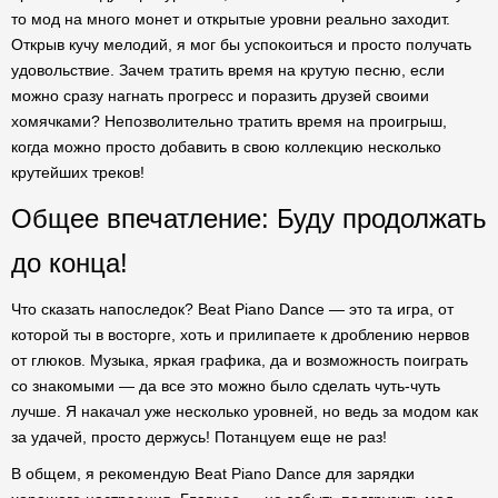
то мод на много монет и открытые уровни реально заходит.
Открыв кучу мелодий, я мог бы успокоиться и просто получать
удовольствие. Зачем тратить время на крутую песню, если
можно сразу нагнать прогресс и поразить друзей своими
хомячками? Непозволительно тратить время на проигрыш,
когда можно просто добавить в свою коллекцию несколько
крутейших треков!
Общее впечатление: Буду продолжать
до конца!
Что сказать напоследок? Beat Piano Dance — это та игра, от
которой ты в восторге, хоть и прилипаете к дроблению нервов
от глюков. Музыка, яркая графика, да и возможность поиграть
со знакомыми — да все это можно было сделать чуть-чуть
лучше. Я накачал уже несколько уровней, но ведь за модом как
за удачей, просто держусь! Потанцуем еще не раз!
В общем, я рекомендую Beat Piano Dance для зарядки