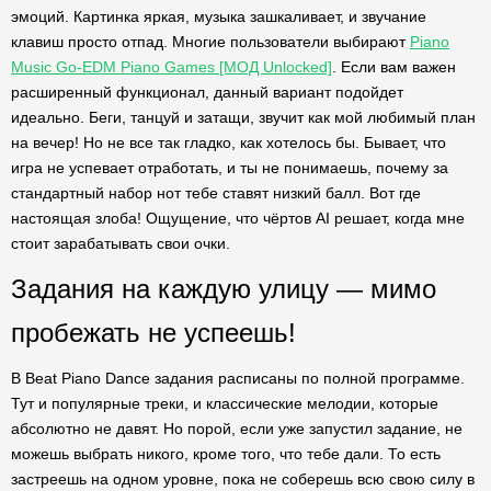
эмоций. Картинка яркая, музыка зашкаливает, и звучание
клавиш просто отпад. Многие пользователи выбирают
Piano
Music Go-EDM Piano Games [МОД Unlocked]
. Если вам важен
расширенный функционал, данный вариант подойдет
идеально. Беги, танцуй и затащи, звучит как мой любимый план
на вечер! Но не все так гладко, как хотелось бы. Бывает, что
игра не успевает отработать, и ты не понимаешь, почему за
стандартный набор нот тебе ставят низкий балл. Вот где
настоящая злоба! Ощущение, что чёртов AI решает, когда мне
стоит зарабатывать свои очки.
Задания на каждую улицу — мимо
пробежать не успеешь!
В Beat Piano Dance задания расписаны по полной программе.
Тут и популярные треки, и классические мелодии, которые
абсолютно не давят. Но порой, если уже запустил задание, не
можешь выбрать никого, кроме того, что тебе дали. То есть
застреешь на одном уровне, пока не соберешь всю свою силу в