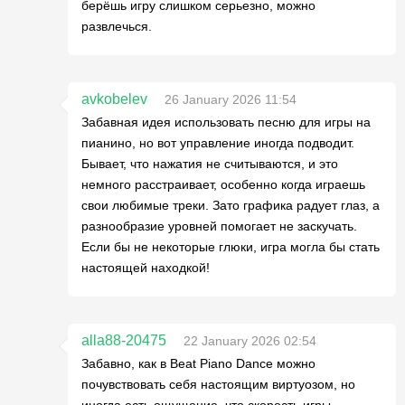
берёшь игру слишком серьезно, можно
развлечься.
avkobelev
26 January 2026 11:54
Забавная идея использовать песню для игры на
пианино, но вот управление иногда подводит.
Бывает, что нажатия не считываются, и это
немного расстраивает, особенно когда играешь
свои любимые треки. Зато графика радует глаз, а
разнообразие уровней помогает не заскучать.
Если бы не некоторые глюки, игра могла бы стать
настоящей находкой!
alla88-20475
22 January 2026 02:54
Забавно, как в Beat Piano Dance можно
почувствовать себя настоящим виртуозом, но