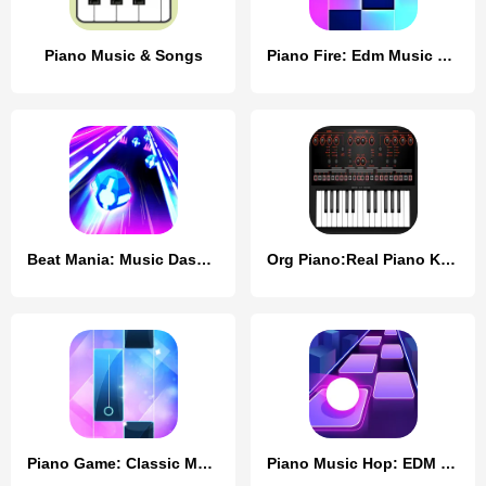
Piano Music & Songs
Piano Fire: Edm Music & Piano
Beat Mania: Music Dash Dance
Org Piano:Real Piano Keyboard
Piano Game: Classic Music Song
Piano Music Hop: EDM Rush!