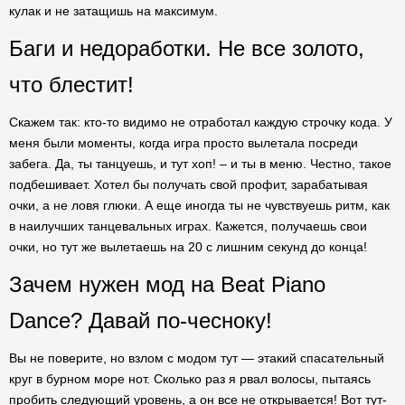
кулак и не затащишь на максимум.
Баги и недоработки. Не все золото,
что блестит!
Скажем так: кто-то видимо не отработал каждую строчку кода. У
меня были моменты, когда игра просто вылетала посреди
забега. Да, ты танцуешь, и тут хоп! – и ты в меню. Честно, такое
подбешивает. Хотел бы получать свой профит, зарабатывая
очки, а не ловя глюки. А еще иногда ты не чувствуешь ритм, как
в наилучших танцевальных играх. Кажется, получаешь свои
очки, но тут же вылетаешь на 20 с лишним секунд до конца!
Зачем нужен мод на Beat Piano
Dance? Давай по-чесноку!
Вы не поверите, но взлом с модом тут — этакий спасательный
круг в бурном море нот. Сколько раз я рвал волосы, пытаясь
пробить следующий уровень, а он все не открывается! Вот тут-