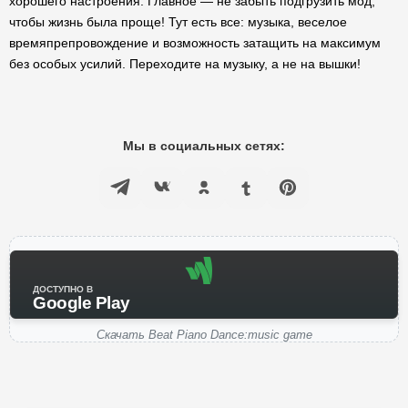
хорошего настроения. Главное — не забыть подгрузить мод,
чтобы жизнь была проще! Тут есть все: музыка, веселое
времяпрепровождение и возможность затащить на максимум
без особых усилий. Переходите на музыку, а не на вышки!
Мы в социальных сетях:
ДОСТУПНО В
Google Play
Скачать Beat Piano Dance:music game