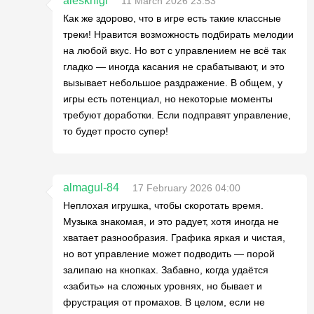
alesknigi
11 March 2026 23:53
Как же здорово, что в игре есть такие классные
треки! Нравится возможность подбирать мелодии
на любой вкус. Но вот с управлением не всё так
гладко — иногда касания не срабатывают, и это
вызывает небольшое раздражение. В общем, у
игры есть потенциал, но некоторые моменты
требуют доработки. Если подправят управление,
то будет просто супер!
almagul-84
17 February 2026 04:00
Неплохая игрушка, чтобы скоротать время.
Музыка знакомая, и это радует, хотя иногда не
хватает разнообразия. Графика яркая и чистая,
но вот управление может подводить — порой
залипаю на кнопках. Забавно, когда удаётся
«забить» на сложных уровнях, но бывает и
фрустрация от промахов. В целом, если не