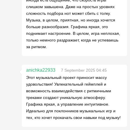
иногда есть ощущение, что скорость игры
слишком завышена. Даже на простых уровнях
сложность подбора нот может сбить с толку.
Музыка, в целом, приятная, но иногда хочется
больше разнообразия. Графика яркая, это
поднимает настроение. В целом, игра неплохая,
только немного раздражает, когда не успеваешь
за ритмом.
anichka22933
7 September 2025 04:45
Этот музыкальный проект приносит массу
удовольствия! Увлекательный геймплей и
возможность взаимодействия с ритмичными
треками создают уникальную атмосферу.
Графика яркая, а управление интуитивное.
Идеально для поклонников музыкальных игр и
тех, кто хочет прокачать свои навыки под музыку!