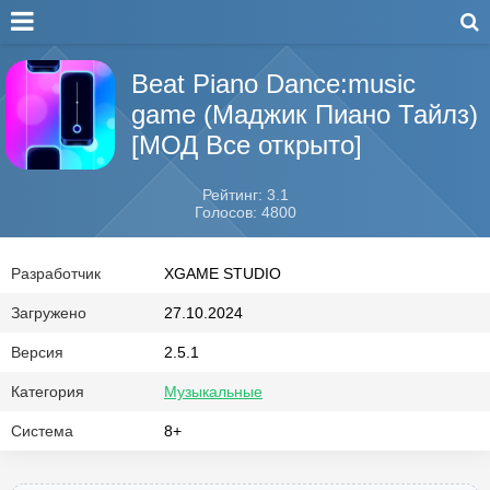
Beat Piano Dance:music
game (Маджик Пиано Тайлз)
[МОД Все открыто]
Рейтинг: 3.1
Голосов: 4800
Разработчик
XGAME STUDIO
Загружено
27.10.2024
Версия
2.5.1
Категория
Музыкальные
Система
8+