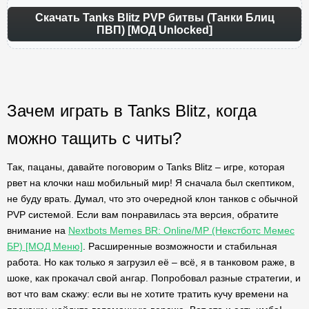
Скачать Tanks Blitz PVP битвы (Танки Блиц
ПВП) [МОД Unlocked]
Зачем играть в Tanks Blitz, когда
можно тащить с читы?
Так, пацаны, давайте поговорим о Tanks Blitz – игре, которая
рвет на клочки наш мобильный мир! Я сначала был скептиком,
не буду врать. Думал, что это очередной клон танков с обычной
PVP системой. Если вам понравилась эта версия, обратите
внимание на
Nextbots Memes BR: Online/MP (Некстботс Мемес
БР) [МОД Меню]
. Расширенные возможности и стабильная
работа. Но как только я загрузил её – всё, я в танковом раже, в
шоке, как прокачал свой ангар. Попробовал разные стратегии, и
вот что вам скажу: если вы не хотите тратить кучу времени на