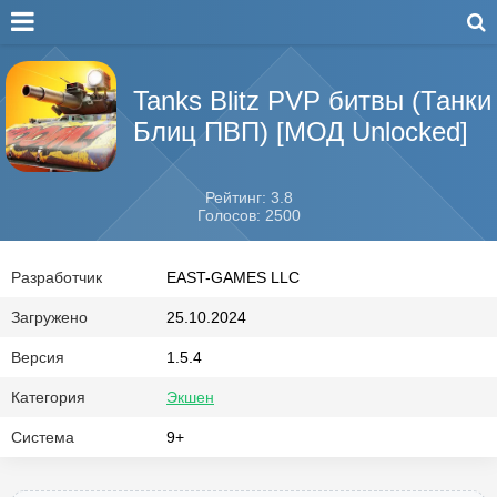
Tanks Blitz PVP битвы (Танки
Блиц ПВП) [МОД Unlocked]
Рейтинг: 3.8
Голосов: 2500
Разработчик
EAST-GAMES LLC
Загружено
25.10.2024
Версия
1.5.4
Категория
Экшен
Система
9+