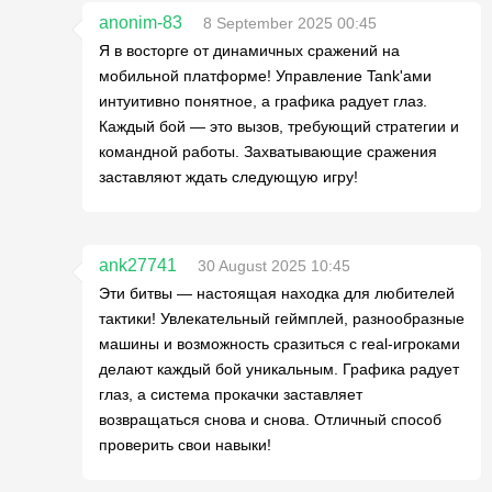
anonim-83
8 September 2025 00:45
Я в восторге от динамичных сражений на
мобильной платформе! Управление Tank'ами
интуитивно понятное, а графика радует глаз.
Каждый бой — это вызов, требующий стратегии и
командной работы. Захватывающие сражения
заставляют ждать следующую игру!
ank27741
30 August 2025 10:45
Эти битвы — настоящая находка для любителей
тактики! Увлекательный геймплей, разнообразные
машины и возможность сразиться с real-игроками
делают каждый бой уникальным. Графика радует
глаз, а система прокачки заставляет
возвращаться снова и снова. Отличный способ
проверить свои навыки!