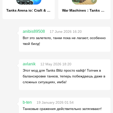
Tanks Arena io: Craft & Combat
War Machines：Tanks Battle Game
anibis89508
17 June 2026 16:20
Вот это залетело, танки пока не лагают, особенно
твой билд!
avlanik
12 May 2026 18:20
Этот мод для Tanks Blitz просто кайф! Топчик в
балансировке танков, теперь побеждаешь даже в
сложных ситуациях, имба!
b-ten
19 January 2026 01:54
Танковые сражения действительно затягивают!