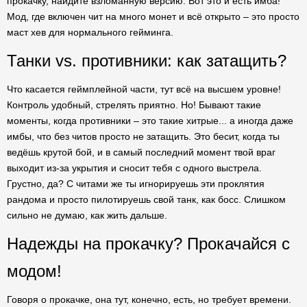
прокачку, найдите взломанную версию. Вот это и есть имба!
Мод, где включен чит на много монет и всё открыто – это просто
маст хев для нормального гейминга.
Танки vs. противники: как затащить?
Что касается геймплейной части, тут всё на высшем уровне!
Контроль удобный, стрелять приятно. Но! Бывают такие
моменты, когда противники – это такие хитрые... а иногда даже
имбы, что без читов просто не затащить. Это бесит, когда ты
ведёшь крутой бой, и в самый последний момент твой враг
выходит из-за укрытия и сносит тебя с одного выстрела.
Грустно, да? С читами же ты игнорируешь эти проклятия
рандома и просто пилотируешь свой танк, как босс. Слишком
сильно не думаю, как жить дальше.
Надежды на прокачку? Прокачайся с
модом!
Говоря о прокачке, она тут, конечно, есть, но требует времени.