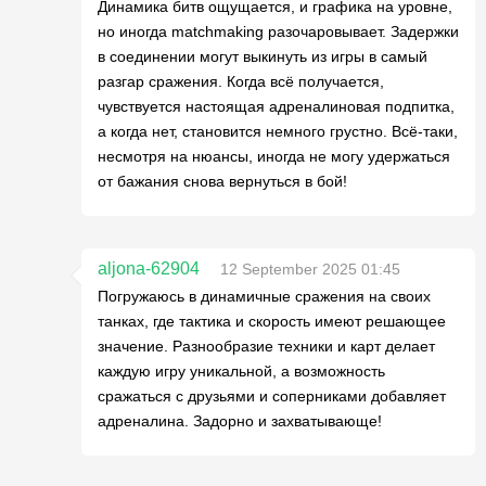
Динамика битв ощущается, и графика на уровне,
но иногда matchmaking разочаровывает. Задержки
в соединении могут выкинуть из игры в самый
разгар сражения. Когда всё получается,
чувствуется настоящая адреналиновая подпитка,
а когда нет, становится немного грустно. Всё-таки,
несмотря на нюансы, иногда не могу удержаться
от бажания снова вернуться в бой!
aljona-62904
12 September 2025 01:45
Погружаюсь в динамичные сражения на своих
танках, где тактика и скорость имеют решающее
значение. Разнообразие техники и карт делает
каждую игру уникальной, а возможность
сражаться с друзьями и соперниками добавляет
адреналина. Задорно и захватывающе!