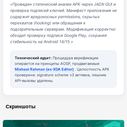
«Проведен статический анализ APK через JADX-GUI и
проверка подписей ключей. Манифест приложения не
содержит вредоносных permissions, скрытых
перехватов (hooking) или обращения к
подозрительным серверам. Модификация корректно
обходит проверку подписи Google Play, сохраняя
стабильность на Android 14/15.»
Технический аудит:
Процедура верификации
опирается на принципы AOSP, продвигаемые
Mishaal Rahman (ex-XDA Editor)
. Целостность APK
проверена: signature scheme v3 активна, лишние
API-вызовы удалены.
Скриншоты