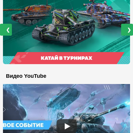
❮
❯
Видео YouTube