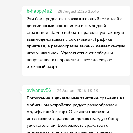
b-happy4u2
28 August 2025 16:45
Эти бои предлагают захватывающий геймплей с
динамичными сражениями и командной
стратегией. Важно выбрать правильную тактику и
взаимодействовать с союзниками. Графика
приятная, а разнообразие техники делает каждую
игру уникальной. Удовольствие от победы и
напряжение от поражения – все это создает
отличный азарт!
avivanov56
24 August 2025 18:46
Погружение в динамичные танковые сражения на
мобильном устройстве радует разнообразием
модификаций и карт. Отличная графика и
интуитивное управление делают каждую битву
увлекательной. Возможность сражаться с
игроками со всего мира добавляет элемент