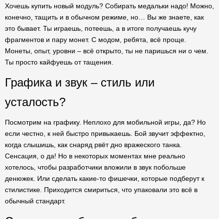
Хочешь купить новый модуль? Собирать медальки надо! Можно,
конечно, тащить и в обычном режиме, но… Вы же знаете, как
это бывает. Ты играешь, потеешь, а в итоге получаешь кучу
фрагментов и пару монет. С модом, ребята, всё проще.
Монеты, опыт, уровни – всё открыто, ты не паришься ни о чем.
Ты просто кайфуешь от тащения.
Графика и звук – стиль или
усталость?
Посмотрим на графику. Неплохо для мобильной игры, да? Но
если честно, к ней быстро привыкаешь. Бой звучит эффектно,
когда слышишь, как снаряд рвёт дно вражеского танка.
Сенсация, о да! Но в некоторых моментах мне реально
хотелось, чтобы разработчики вложили в звук побольше
денюжек. Или сделать какие-то фишечки, которые подберут к
стилистике. Приходится смириться, что упаковали это всё в
обычный стандарт.