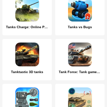
Tanks Charge: Online PvP Arena
Tanks vs Bugs
Tanktastic 3D tanks
Tank Force: Tank games blitz