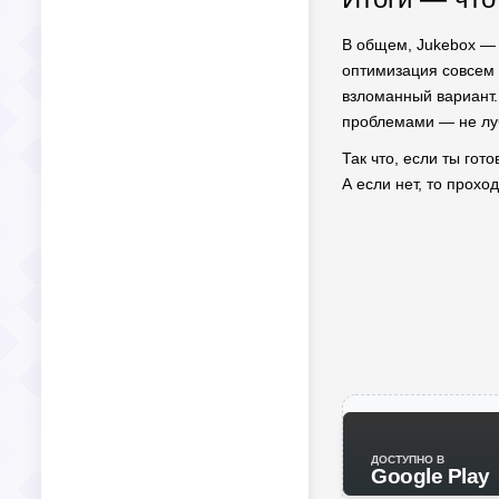
В общем, Jukebox — 
оптимизация совсем 
взломанный вариант.
проблемами — не лу
Так что, если ты гот
А если нет, то прохо
ДОСТУПНО В
Google Play