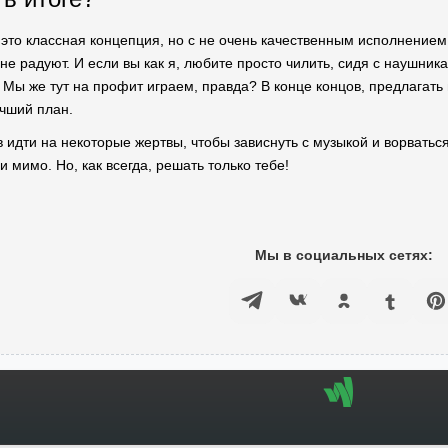
это классная концепция, но с не очень качественным исполнением.
не радуют. И если вы как я, любите просто чилить, сидя с наушник
 Мы же тут на профит играем, правда? В конце концов, предлагать 
чший план.
ов идти на некоторые жертвы, чтобы зависнуть с музыкой и ворватьс
ди мимо. Но, как всегда, решать только тебе!
Мы в социальных сетях: