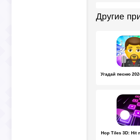
Другие пр
Hop Tiles 3D: Hit