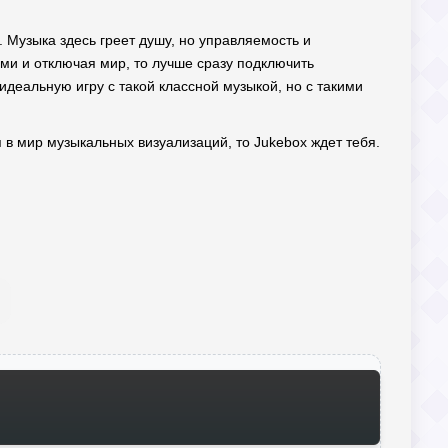
 Музыка здесь греет душу, но управляемость и
ами и отключая мир, то лучше сразу подключить
идеальную игру с такой классной музыкой, но с такими
я в мир музыкальных визуализаций, то Jukebox ждет тебя.