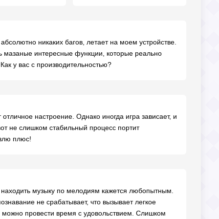
– абсолютно никаких багов, летает на моем устройстве.
сть мазаные интересные функции, которые реально
 Как у вас с производительностью?
 отличное настроение. Однако иногда игра зависает, и
 вот не слишком стабильный процесс портит
авлю плюс!
, находить музыку по мелодиям кажется любопытным.
познавание не срабатывает, что вызывает легкое
то можно провести время с удовольствием. Слишком