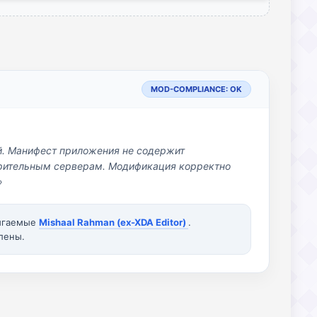
MOD-COMPLIANCE: OK
й. Манифест приложения не содержит
озрительным серверам. Модификация корректно
»
вигаемые
Mishaal Rahman (ex-XDA Editor)
.
лены.