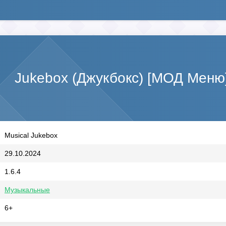
Jukebox (Джукбокс) [МОД Меню
Musical Jukebox
29.10.2024
1.6.4
Музыкальные
6+